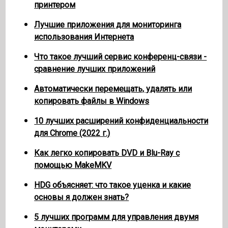
принтером
Лучшие приложения для мониторинга
использования Интернета
Что такое лучший сервис конференц-связи -
сравнение лучших приложений
Автоматически перемещать, удалять или
копировать файлы в Windows
10 лучших расширений конфиденциальности
для Chrome (2022 г.)
Как легко копировать DVD и Blu-Ray с
помощью MakeMKV
HDG объясняет: что такое уценка и какие
основы я должен знать?
5 лучших программ для управления двумя