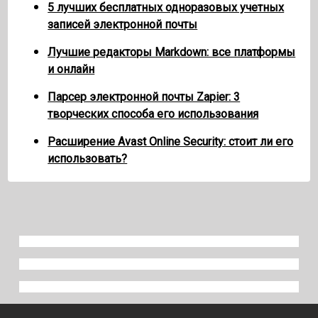
5 лучших бесплатных одноразовых учетных
записей электронной почты
Лучшие редакторы Markdown: все платформы
и онлайн
Парсер электронной почты Zapier: 3
творческих способа его использования
Расширение Avast Online Security: стоит ли его
использовать?