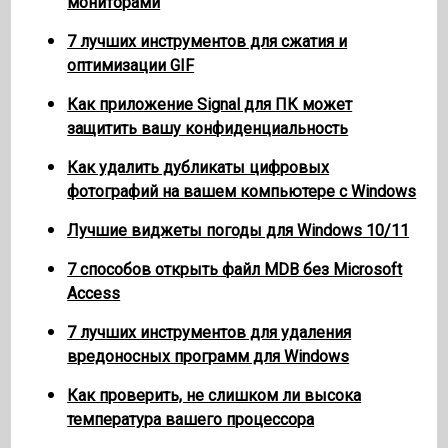
мониторами
7 лучших инструментов для сжатия и
оптимизации GIF
Как приложение Signal для ПК может
защитить вашу конфиденциальность
Как удалить дубликаты цифровых
фотографий на вашем компьютере с Windows
Лучшие виджеты погоды для Windows 10/11
7 способов открыть файл MDB без Microsoft
Access
7 лучших инструментов для удаления
вредоносных программ для Windows
Как проверить, не слишком ли высока
температура вашего процессора