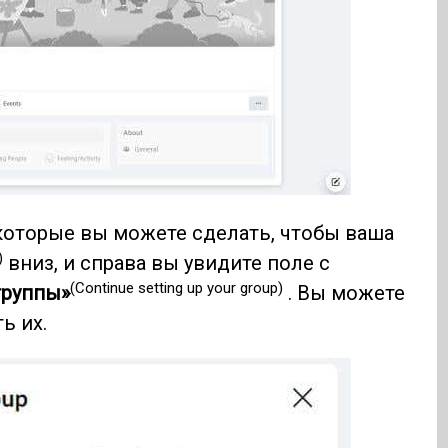
которые вы можете сделать, чтобы ваша
)
вниз, и справа вы увидите поле с
(Continue setting up your group)
группы»
. Вы можете
ь их.