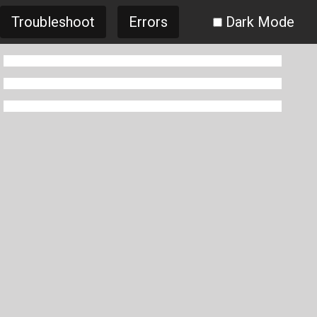
Troubleshoot
Errors
Dark Mode