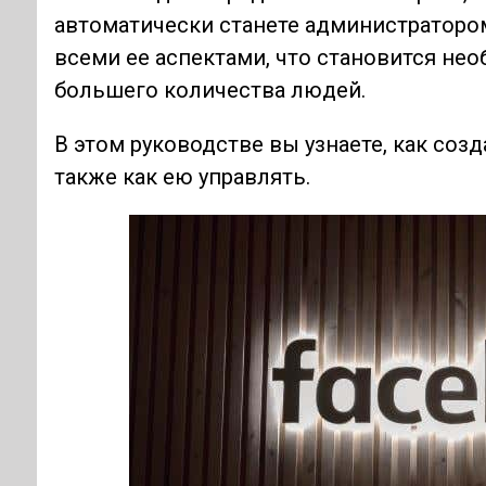
автоматически станете администратором
всеми ее аспектами, что становится н
большего количества людей.
В этом руководстве вы узнаете, как соз
также как ею управлять.