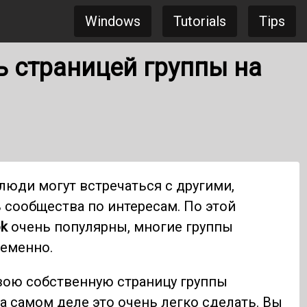
Windows
Tutorials
Tips
ь страницей группы на
 люди могут встречаться с другими,
сообщества по интересам. По этой
k
очень популярны, многие группы
ременно.
свою собственную страницу группы
а самом деле это очень легко сделать. Вы