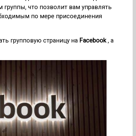
 группы, что позволит вам управлять
еобходимым по мере присоединения
дать групповую страницу на
Facebook
, а