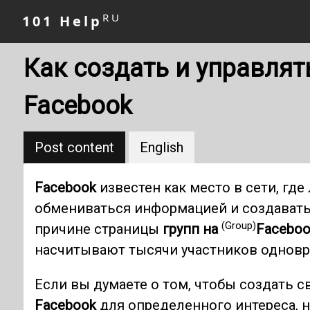
RU
101 Help
Как создать и управлят
Facebook
Post content
English
Facebook
известен как место в сети, где
обмениваться информацией и создавать 
(Group)
причине страницы
групп на
Faceboo
насчитывают тысячи участников однов
Если вы думаете о том, чтобы создать 
Facebook
для определенного интереса, н