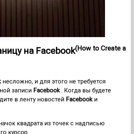
(How to Create a
аницу на Facebook
k
несложно, и для этого не требуется
тной записи
Facebook
. Когда вы будете
дите в ленту новостей
Facebook
и
начок квадрата из точек с надписью
его курсор.