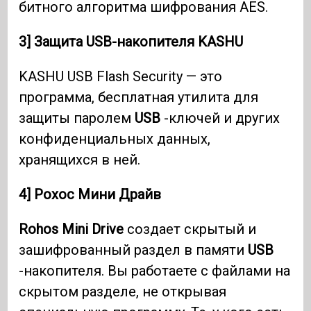
битного алгоритма шифрования AES.
3] Защита USB-накопителя KASHU
KASHU USB Flash Security — это
программа, бесплатная утилита для
защиты паролем
USB
-ключей и других
конфиденциальных данных,
хранящихся в ней.
4] Рохос Мини Драйв
Rohos Mini Drive
создает скрытый и
зашифрованный раздел в памяти
USB
-накопителя. Вы работаете с файлами на
скрытом разделе, не открывая