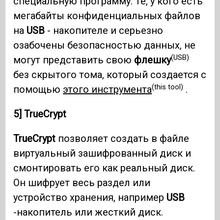
специальную программу. Те, у кого есть
мегабайты конфиденциальных файлов
на
USB
- накопителе и серьезно
озабочены безопасностью данных, не
(USB)
могут представить свою
флешку
без скрытого тома, который создается с
(this tool)
помощью
этого инструмента
.
5] TrueCrypt
TrueCrypt
позволяет создать в файле
виртуальный зашифрованный диск и
смонтировать его как реальный диск.
Он шифрует весь раздел или
устройство хранения, например
USB
-накопитель или жесткий диск.