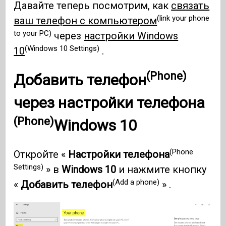
Давайте теперь посмотрим, как
связать
(link your phone
ваш телефон с компьютером
to your PC)
через
настройки Windows
(Windows 10 Settings)
10
.
(Phone)
Добавить
телефон
через настройки
телефона
(Phone)
Windows 10
(Phone
Откройте «
Настройки телефона
Settings)
» в
Windows 10
и нажмите кнопку
(Add a phone)
«
Добавить телефон
» .