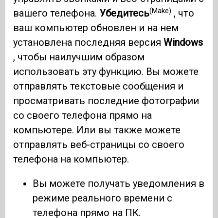
(Make)
вашего телефона.
Убедитесь
, что
ваш компьютер обновлен и на нем
установлена ​​последняя версия
Windows
, чтобы наилучшим образом
использовать эту функцию. Вы можете
отправлять текстовые сообщения и
просматривать последние фотографии
со своего телефона прямо на
компьютере. Или вы также можете
отправлять веб-страницы со своего
телефона на компьютер.
Вы можете получать уведомления в
режиме реального времени с
телефона прямо на ПК.