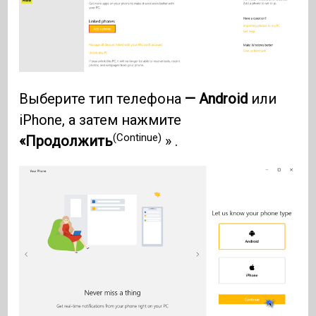
Выберите тип телефона
— Android
или
iPhone, а затем нажмите
(Continue)
«Продолжить
» .