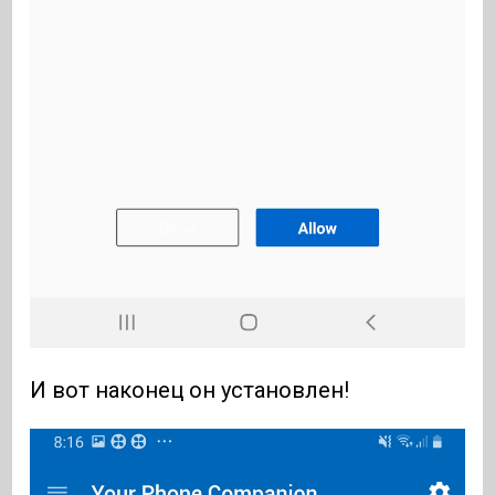
И вот наконец он установлен!