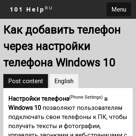
RU
101 Help
Menu
Как добавить телефон
через настройки
телефона Windows 10
Post content
English
(Phone Settings)
Настройки телефона
в
Windows 10
позволяют пользователям
подключать свои телефоны к ПК, чтобы
получать тексты и фотографии,
управлять звонками и веб-страницами с