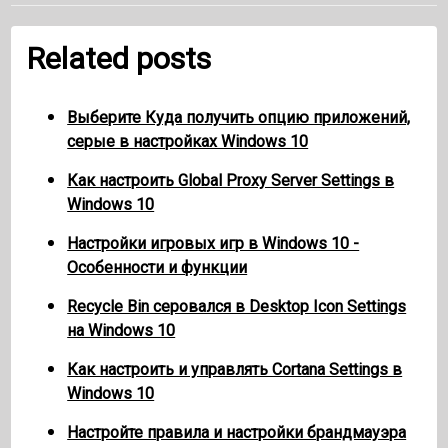
Related posts
Выберите Куда получить опцию приложений,
серые в настройках Windows 10
Как настроить Global Proxy Server Settings в
Windows 10
Настройки игровых игр в Windows 10 -
Особенности и функции
Recycle Bin серовался в Desktop Icon Settings
на Windows 10
Как настроить и управлять Cortana Settings в
Windows 10
Настройте правила и настройки брандмауэра