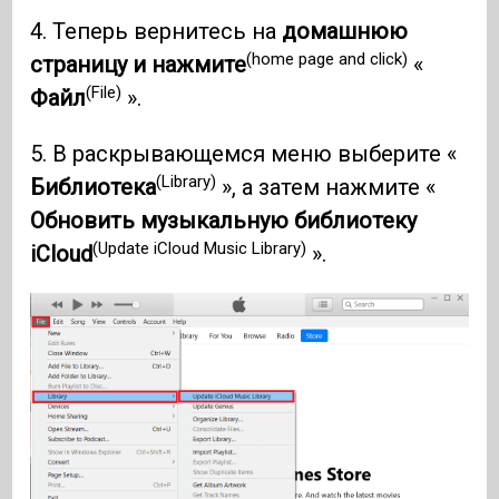
4. Теперь вернитесь на
домашнюю
(home page and click)
страницу и нажмите
«
(File)
Файл
».
5. В раскрывающемся меню выберите «
(Library)
Библиотека
», а затем нажмите «
Обновить музыкальную библиотеку
(Update iCloud Music Library)
iCloud
».