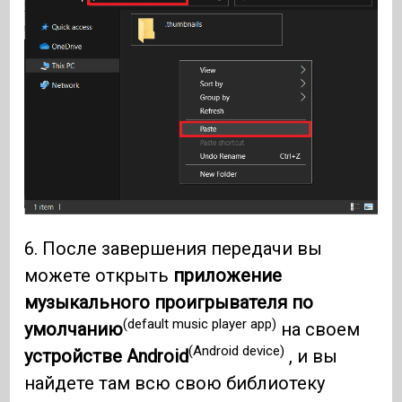
6. После завершения передачи вы
можете открыть
приложение
музыкального проигрывателя по
(default music player app)
умолчанию
на своем
(Android device)
устройстве Android
, и вы
найдете там всю свою библиотеку