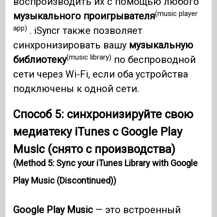
воспроизводить их с помощью любого
(music player
музыкального проигрывателя
app)
. iSyncr также позволяет
синхронизировать вашу
музыкальную
(music library)
библиотеку
по беспроводной
сети через Wi-Fi, если оба устройства
подключены к одной сети.
Способ 5: синхронизируйте свою
медиатеку iTunes с Google Play
Music (снято с производства)
(Method 5: Sync your iTunes Library with Google
Play Music (Discontinued))
Google Play Music
— это встроенный