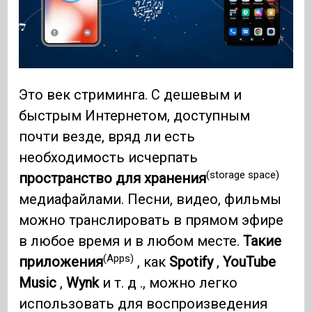
Это век стриминга. С дешевым и
быстрым Интернетом, доступным
почти везде, вряд ли есть
необходимость исчерпать
(storage space)
пространство для хранения
медиафайлами. Песни, видео, фильмы
можно транслировать в прямом эфире
в любое время и в любом месте.
Такие
(Apps)
приложения
, как
Spotify
,
YouTube
Music
,
Wynk
и т. д ., можно легко
использовать для воспроизведения