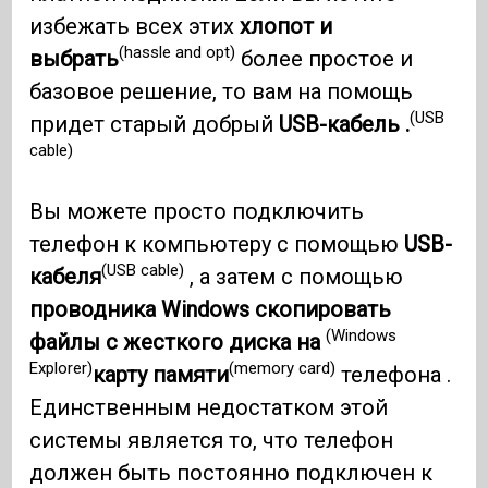
избежать всех этих
хлопот и
(hassle and opt)
выбрать
более простое и
базовое решение, то вам на помощь
(USB
придет старый добрый
USB-кабель .
cable)
Вы можете просто подключить
телефон к компьютеру с помощью
USB-
(USB cable)
кабеля
, а затем с помощью
проводника Windows скопировать
(Windows
файлы с жесткого диска на
Explorer)
(memory card)
карту памяти
телефона .
Единственным недостатком этой
системы является то, что телефон
должен быть постоянно подключен к