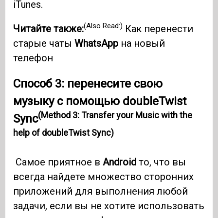
iTunes.
(Also Read:)
Читайте также:
Как перенести
старые чаты
WhatsApp
на новый
телефон
Способ 3: перенесите свою
музыку с помощью doubleTwist
(Method 3: Transfer your Music with the
Sync
help of doubleTwist Sync)
Самое приятное в
Android
то, что вы
всегда найдете множество сторонних
приложений для выполнения любой
задачи, если вы не хотите использовать