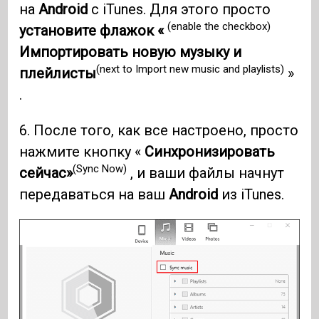
на
Android
с iTunes. Для этого просто
(enable the checkbox)
установите флажок «
Импортировать новую музыку и
(next to Import new music and playlists)
плейлисты
»
.
6. После того, как все настроено, просто
нажмите кнопку «
Синхронизировать
(Sync Now)
сейчас»
, и ваши файлы начнут
передаваться на ваш
Android
из iTunes.