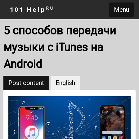
RU
101 Help
Menu
5 способов передачи
музыки с iTunes на
Android
Post content
English