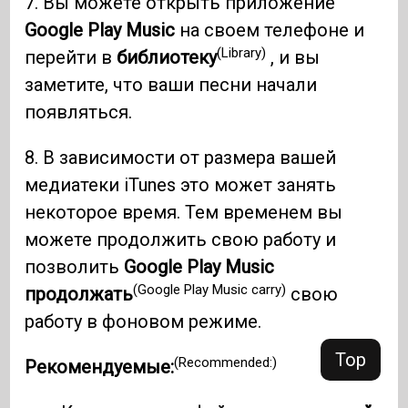
7. Вы можете открыть приложение
Google Play Music
на своем телефоне и
(Library)
перейти в
библиотеку
, и вы
заметите, что ваши песни начали
появляться.
8. В зависимости от размера вашей
медиатеки iTunes это может занять
некоторое время. Тем временем вы
можете продолжить свою работу и
позволить
Google Play Music
(Google Play Music carry)
продолжать
свою
работу в фоновом режиме.
Top
(Recommended:)
Рекомендуемые: