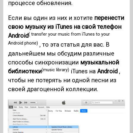
процессе обновления.
Если вы один из них и хотите
перенести
свою музыку из iTunes на свой телефон
( transfer your music from iTunes to your
Android
Android phone)
, то эта статья для вас. В
дальнейшем мы обсудим различные
способы синхронизации
музыкальной
(music library)
библиотеки
iTunes на
Android
,
чтобы не потерять ни одной песни из
своей драгоценной коллекции.