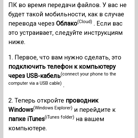
ПК во время передачи файлов. У вас не
будет такой мобильности, как в случае
(Cloud)
перевода через
Облако
. Если вас
это устраивает, следуйте инструкциям
ниже.
1. Первое, что вам нужно сделать, это
подключить телефон к компьютеру
(connect your phone to the
через USB-кабель
computer via a USB cable)
.
2. Теперь откройте
проводник
(Windows Explorer)
Windows
и перейдите к
(iTunes folder)
папке iTunes
на вашем
компьютере.