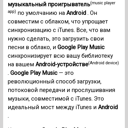
(music player
музыкальный проигрыватель
app)
по умолчанию на
Android
. Он
совместим с облаком, что упрощает
синхронизацию с iTunes. Все, что вам
нужно сделать, это загрузить свои
песни в облако, и
Google Play Music
синхронизирует всю вашу библиотеку
(Android device)
на вашем
Android-устройстве
.
Google Play Music
— это
революционный способ загрузки,
потоковой передачи и прослушивания
музыки, совместимой с iTunes. Это
идеальный мост между iTunes и
Android
.