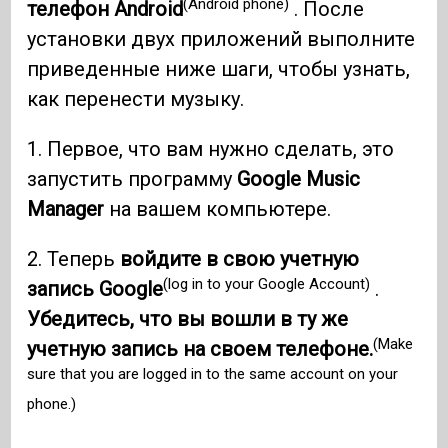
(Android phone)
телефон Android
. После
установки двух приложений выполните
приведенные ниже шаги, чтобы узнать,
как перенести музыку.
1. Первое, что вам нужно сделать, это
запустить программу
Google Music
Manager
на вашем компьютере.
2. Теперь
войдите в свою учетную
(log in to your Google Account)
запись Google
.
Убедитесь, что вы вошли в ту же
(Make
учетную запись на своем телефоне.
sure that you are logged in to the same account on your
phone.)