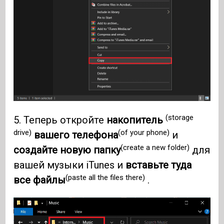
(storage
5. Теперь откройте
накопитель
drive)
(of your phone)
вашего телефона
и
(create a new folder)
создайте новую папку
для
вашей музыки iTunes и
вставьте туда
(paste all the files there)
все файлы
.