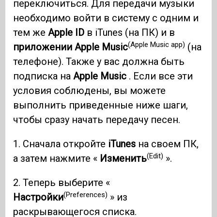
переключиться. Для передачи музыки
необходимо войти в систему с одним и
тем же
Apple ID
в iTunes (на ПК) и в
(Apple Music app)
приложении Apple Music
(на
телефоне). Также у вас должна быть
подписка на
Apple Music
. Если все эти
условия соблюдены, вы можете
выполнить приведенные ниже шаги,
чтобы сразу начать передачу песен.
1. Сначала откройте
iTunes
на своем ПК,
(Edit)
а затем нажмите «
Изменить
».
2. Теперь выберите «
(Preferences)
Настройки
» из
раскрывающегося списка.