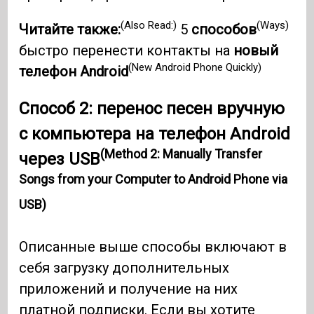
(Also Read:)
(Ways)
Читайте также:
5
способов
быстро перенести контакты на
новый
(New Android Phone Quickly)
телефон Android
Способ 2: перенос песен вручную
с компьютера на телефон Android
(Method 2: Manually Transfer
через USB
Songs from your Computer to Android Phone via
USB)
Описанные выше способы включают в
себя загрузку дополнительных
приложений и получение на них
платной подписки. Если вы хотите