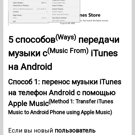
(Ways)
5
способов
передачи
(Music From)
музыки с
iTunes
на Android
Способ 1: перенос музыки iTunes
на телефон Android с помощью
(Method 1: Transfer iTunes
Apple Music
Music to Android Phone using Apple Music)
Если вы новый
пользователь