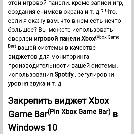
этой игровой панели, кроме записи игр,
создания снимков экрана и т. д.? Что,
если я скажу вам, что в нем есть нечто
большее? Вы можете использовать
(Xbox Game
оверлеи
игровой панели Xbox
Bar)
вашей системы в качестве
виджетов для мониторинга
производительности вашей системы,
использования
Spotify
, регулировки
уровня звука и т. д.
Закрепить виджет Xbox
(Pin Xbox Game Bar)
Game Bar
в
Windows 10