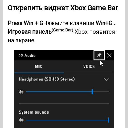
Открепить виджет Xbox Game Bar
Press Win + G
Нажмите клавиши
Win+G .
(Game Bar)
Игровая панель
Xbox появится
на экране.