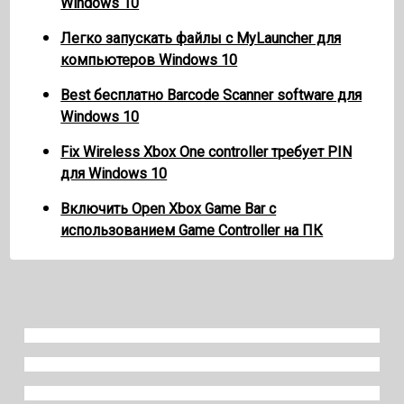
Windows 10
Легко запускать файлы с MyLauncher для
компьютеров Windows 10
Best бесплатно Barcode Scanner software для
Windows 10
Fix Wireless Xbox One controller требует PIN
для Windows 10
Включить Open Xbox Game Bar с
использованием Game Controller на ПК