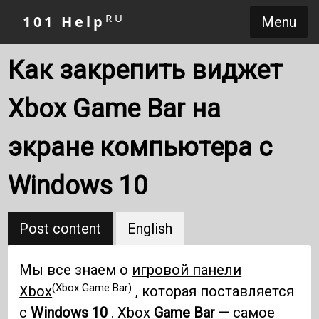
RU
101 Help
Menu
Как закрепить виджет
Xbox Game Bar на
экране компьютера с
Windows 10
Post content
English
Мы все знаем о
игровой панели
(Xbox Game Bar)
Xbox
, которая поставляется
с
Windows 10
. Xbox
Game Bar
— самое