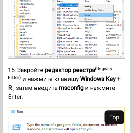
(Registry
15. Закройте
редактор реестра
Editor)
и нажмите клавишу
Windows Key +
R
, затем введите
msconfig
и нажмите
Enter.
Top