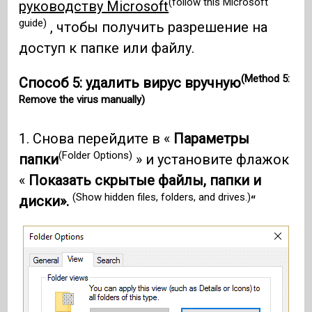
(follow this Microsoft
руководству Microsoft
guide)
, чтобы получить разрешение на
доступ к папке или файлу.
(Method 5:
Способ 5: удалить вирус вручную
Remove the virus manually)
1. Снова перейдите в «
Параметры
(Folder Options)
папки
» и установите флажок
«
Показать скрытые файлы, папки и
(Show hidden files, folders, and drives.)
диски».
“