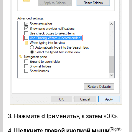
3. Нажмите «Применить», а затем «ОК».
(Right-
4.
Щелкните правой кнопкой мыши