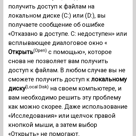
получить доступ к файлам на
локальном диске (C:) или (D:), вы
получаете сообщение об ошибке
«Отказано в доступе. C: недоступен» или
всплывающее диалоговое окно «
(Open)
Открыть
с помощью», которое
снова не позволяет вам получить
доступ к файлам. В любом случае вы не
сможете получить доступ к
локальному
(Local Disk)
диску
на своем компьютере, и
вам необходимо решить эту проблему
как можно скорее. Даже использование
«Исследования» или щелчок правой
кнопкой мыши, а затем выбор
«Открыть» не помогают.