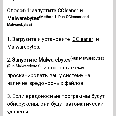
Способ 1: запустите CCleaner и
(Method 1: Run CCleaner and
Malwarebytes
Malwarebytes)
1. Загрузите и установите
CCleaner
и
Malwarebytes.
(Run Malwarebytes)
2.
Запустите Malwarebytes
(Run Malwarebytes)
и позвольте ему
просканировать вашу систему на
наличие вредоносных файлов.
3. Если вредоносные программы будут
обнаружены, они будут автоматически
удалены.