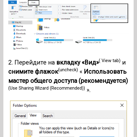
( View tab)
2. Перейдите на
вкладку «Вид»
и
(uncheck)
снимите флажок
«
Использовать
мастер общего доступа (рекомендуется)
(Use Sharing Wizard (Recommended))
».