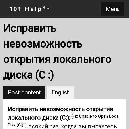
RU
101 Help
Menu
Исправить
невозможность
открытия локального
диска (C :)
Post content
English
Исправить невозможность открытия
(Fix Unable to Open Local
локального диска (C:):
Disk (C:): )
всякий раз, когда вы пытаетесь