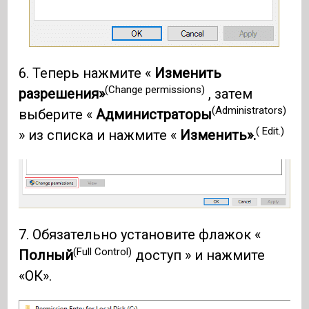
6. Теперь нажмите «
Изменить
(Change permissions)
разрешения»
, затем
(Administrators)
выберите «
Администраторы
( Edit.)
» из списка и нажмите «
Изменить».
7. Обязательно установите флажок «
(Full Control)
Полный
доступ » и нажмите
«ОК».