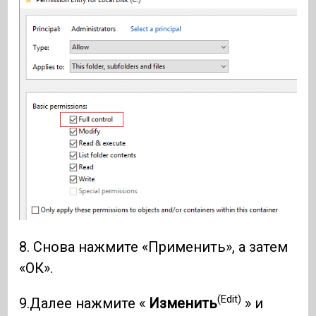
8. Снова нажмите «Применить», а затем
«ОК».
(Edit)
9.Далее нажмите «
Изменить
» и