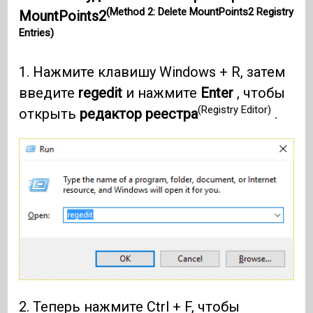
(Method 2: Delete MountPoints2 Registry
MountPoints2
Entries)
1. Нажмите клавишу Windows + R, затем
введите
regedit
и нажмите
Enter
, чтобы
(Registry Editor)
открыть
редактор реестра
.
2. Теперь нажмите Ctrl + F, чтобы