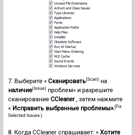
(Scan)
7. Выберите «
Сканировать
на
(Issue)
наличие
проблем» и разрешите
сканирование
CCleaner
, затем нажмите
(Fix
«
Исправить выбранные проблемы».
Selected Issues.)
8. Когда CCleaner спрашивает: «
Хотите