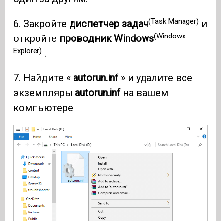
(Task Manager)
6. Закройте
диспетчер задач
и
(Windows
откройте
проводник Windows
Explorer)
.
7. Найдите «
autorun.inf
» и удалите все
экземпляры
autorun.inf
на вашем
компьютере.