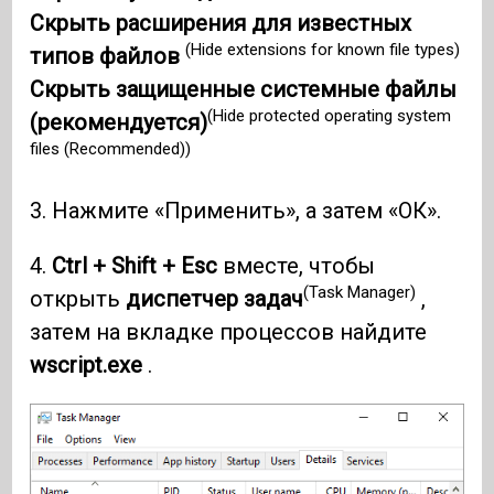
Скрыть расширения для известных
(Hide extensions for known file types)
типов файлов
Скрыть защищенные системные файлы
(Hide protected operating system
(рекомендуется)
files (Recommended))
3. Нажмите «Применить», а затем «ОК».
4.
Ctrl + Shift + Esc
вместе, чтобы
(Task Manager)
открыть
диспетчер задач
,
затем на вкладке процессов найдите
wscript.exe
.