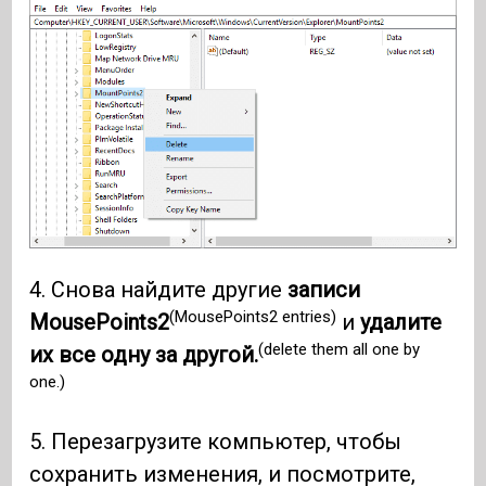
4. Снова найдите другие
записи
(MousePoints2 entries)
MousePoints2
и
удалите
(delete them all one by
их все одну за другой.
one.)
5. Перезагрузите компьютер, чтобы
сохранить изменения, и посмотрите,