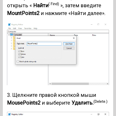
( Find)
открыть «
Найти
», затем введите
MountPoints2
и нажмите «Найти далее».
3. Щелкните правой кнопкой мыши
(Delete.)
MousePoints2
и выберите
Удалить.