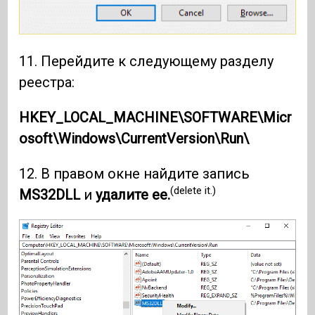
11. Перейдите к следующему разделу
реестра:
HKEY_LOCAL_MACHINE\SOFTWARE\Micr
osoft\Windows\CurrentVersion\Run\
12. В правом окне найдите запись
(delete it.)
MS32DLL
и
удалите ее.