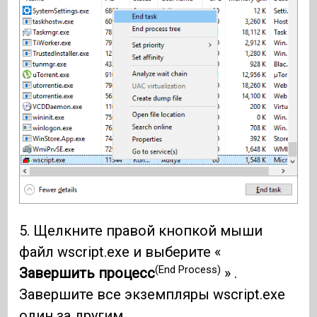
5. Щелкните правой кнопкой мыши
файл wscript.exe и выберите «
(End Process)
Завершить процесс
» .
Завершите все экземпляры wscript.exe
один за другим.