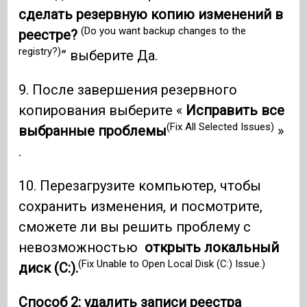
сделать резервную копию изменений в
(Do you want backup changes to the
реестре?
registry?)
” выберите Да.
9. После завершения резервного
копирования выберите «
Исправить все
(Fix All Selected Issues)
выбранные проблемы
»
.
10. Перезагрузите компьютер, чтобы
сохранить изменения, и посмотрите,
сможете ли вы решить проблему с
невозможностью
открыть локальный
(Fix Unable to Open Local Disk (C:) Issue.)
диск (C:).
Способ 2: удалить записи реестра