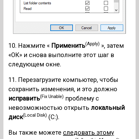
(Apply)
10. Нажмите «
Применить
», затем
«ОК» и снова выполните этот шаг в
следующем окне.
11. Перезагрузите компьютер, чтобы
сохранить изменения, и это должно
(Fix Unable)
исправить
проблему с
невозможностью открыть
локальный
(Local Disk)
диск
(C:).
Вы также можете
следовать этому