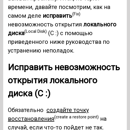
времени, давайте посмотрим, как на
(Fix)
самом деле
исправить
невозможность открытия
локального
(Local Disk)
диска
(C :) с помощью
приведенного ниже руководства по
устранению неполадок.
Исправить невозможность
открытия локального
диска (C :)
Обязательно
создайте точку
(create a restore point)
восстановления
на
случай, если что-то пойдет не так.