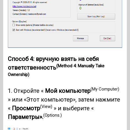
Способ 4: вручную взять на себя
(Method 4: Manually Take
ответственность
Ownership)
(My Computer)
1. Откройте «
Мой компьютер
» или «Этот компьютер», затем нажмите
(View)
«
Просмотр
» и выберите «
(Options.)
Параметры».