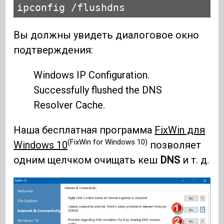
ipconfig /flushdns
Вы должны увидеть диалоговое окно
подтверждения:
Windows IP Configuration.
Successfully flushed the DNS
Resolver Cache.
Наша бесплатная программа
FixWin для
(FixWin for Windows 10)
Windows 10
позволяет
одним щелчком очищать кеш
DNS
и т. д.