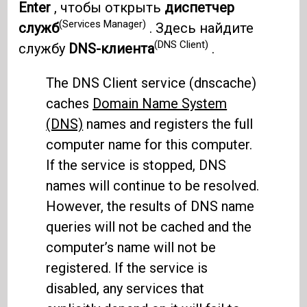
Enter
, чтобы открыть
диспетчер
(Services Manager)
служб
. Здесь найдите
(DNS Client)
службу
DNS-клиента
.
The DNS Client service (dnscache)
caches
Domain Name System
(DNS)
names and registers the full
computer name for this computer.
If the service is stopped, DNS
names will continue to be resolved.
However, the results of DNS name
queries will not be cached and the
computer’s name will not be
registered. If the service is
disabled, any services that