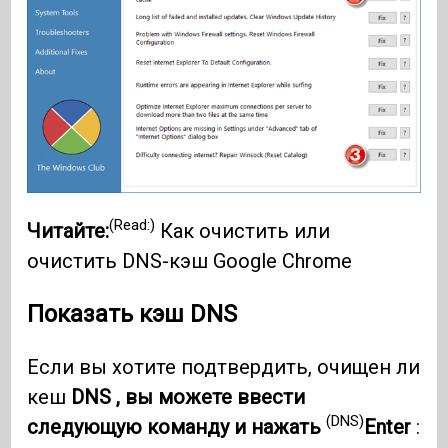
(Read:)
Читайте:
Как очистить или
очистить DNS-кэш Google Chrome
Показать кэш DNS
Если вы хотите подтвердить, очищен ли
кеш
DNS , вы можете ввести
(DNS)
следующую команду и нажать
Enter
: