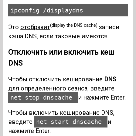
ipconfig /displaydns
(display the DNS cache)
Это
отобразит
записи
кэша DNS, если таковые имеются.
Отключить или включить кеш
DNS
Чтобы отключить кеширование
DNS
для определенного сеанса, введите
net stop dnscache
и нажмите Enter.
Чтобы включить кеширование DNS,
введите
net start dnscache
и
нажмите Enter.