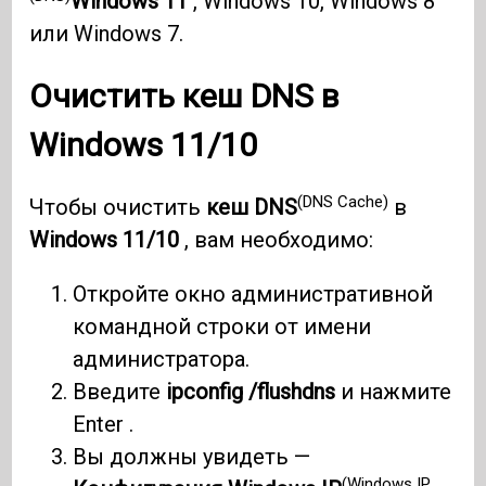
Windows 11
, Windows 10, Windows 8
или Windows 7.
Очистить кеш DNS в
Windows 11/10
(DNS Cache)
Чтобы очистить
кеш DNS
в
Windows 11/10
, вам необходимо:
Откройте окно административной
командной строки от имени
администратора.
Введите
ipconfig /flushdns
и нажмите
Enter .
Вы должны увидеть —
(Windows IP