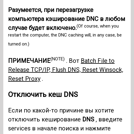
Разумеется, при перезагрузке
компьютера кэширование DNC в любом
(Of course, when you
случае будет включено.
restart the computer, the DNC caching will, in any case, be
turned on.)
(NOTE)
ПРИМЕЧАНИЕ
. Вот
Batch File to
Release TCP/IP, Flush DNS, Reset Winsock,
Reset Proxy
.
Отключить кеш DNS
Если по какой-то причине вы хотите
отключить кеширование
DNS
, введите
services в начале поиска и нажмите