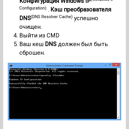
Конфигурация Windows IP
Configuration)
.
Кэш преобразователя
(DNS Resolver Cache)
DNS
успешно
очищен.
Выйти из CMD
Ваш кеш
DNS
должен был быть
сброшен.