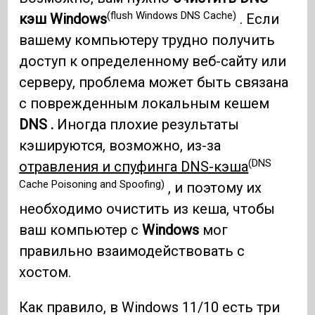
(flush Windows DNS Cache)
кэш Windows
. Если
вашему компьютеру трудно получить
доступ к определенному веб-сайту или
серверу, проблема может быть связана
с поврежденным локальным кешем
DNS .
Иногда плохие результаты
кэшируются, возможно, из-за
(DNS
отравления и спуфинга DNS-кэша
Cache Poisoning and Spoofing)
, и поэтому их
необходимо очистить из кеша, чтобы
ваш компьютер с
Windows
мог
правильно взаимодействовать с
хостом.
Как правило, в Windows 11/10 есть три