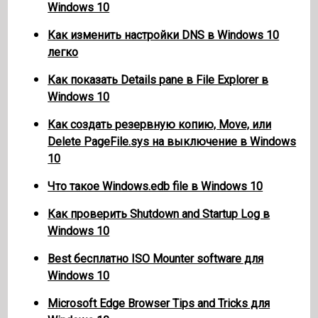
Windows 10
Как изменить настройки DNS в Windows 10
легко
Как показать Details pane в File Explorer в
Windows 10
Как создать резервную копию, Move, или
Delete PageFile.sys на выключение в Windows
10
Что такое Windows.edb file в Windows 10
Как проверить Shutdown and Startup Log в
Windows 10
Best бесплатно ISO Mounter software для
Windows 10
Microsoft Edge Browser Tips and Tricks для