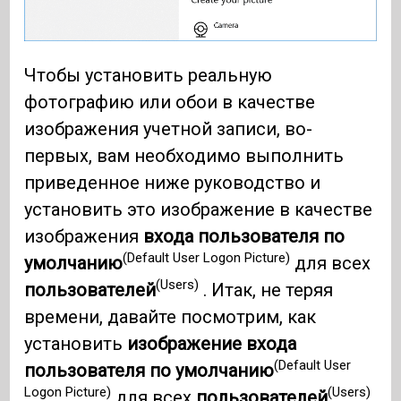
Чтобы установить реальную
фотографию или обои в качестве
изображения учетной записи, во-
первых, вам необходимо выполнить
приведенное ниже руководство и
установить это изображение в качестве
изображения
входа пользователя по
(Default User Logon Picture)
умолчанию
для всех
(Users)
пользователей
. Итак, не теряя
времени, давайте посмотрим, как
установить
изображение входа
(Default User
пользователя по умолчанию
Logon Picture)
(Users)
для всех
пользователей