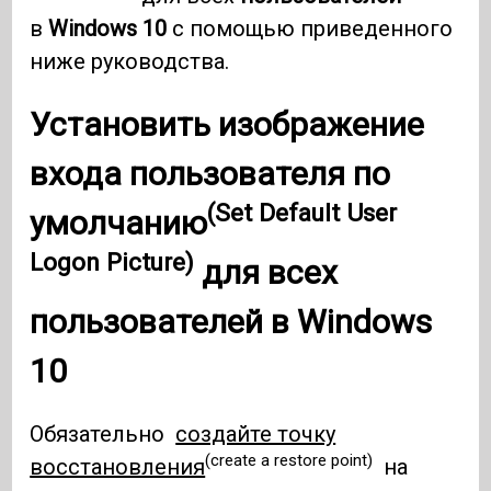
в
Windows 10
с помощью приведенного
ниже руководства.
Установить изображение
входа пользователя по
(Set Default User
умолчанию
Logon Picture)
для всех
пользователей в
Windows
10
Обязательно
создайте точку
(create a restore point)
восстановления
на