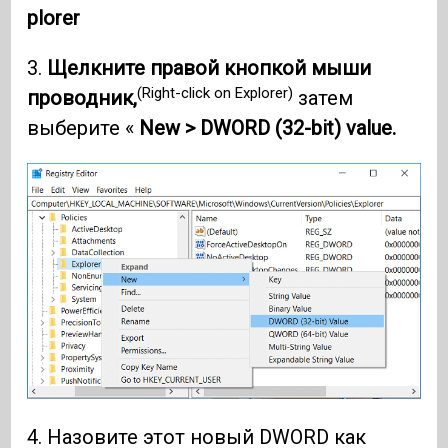
plorer
3.
Щелкните правой кнопкой мыши
(Right-click on Explorer)
проводник,
затем
выберите «
New > DWORD (32-bit) value.
4. Назовите этот новый DWORD как