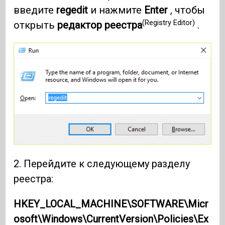
введите
regedit
и нажмите
Enter
, чтобы
(Registry Editor)
открыть
редактор реестра
.
2. Перейдите к следующему разделу
реестра:
HKEY_LOCAL_MACHINE\SOFTWARE\Micr
osoft\Windows\CurrentVersion\Policies\Ex