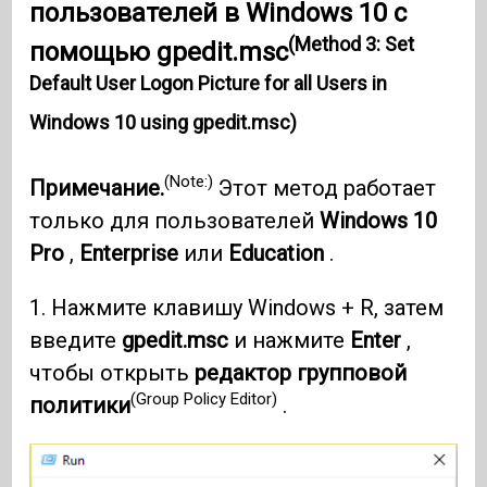
пользователей в Windows 10 с
(Method 3: Set
помощью gpedit.msc
Default User Logon Picture for all Users in
Windows 10 using gpedit.msc)
(Note:)
Примечание.
Этот метод работает
только для пользователей
Windows 10
Pro
,
Enterprise
или
Education
.
1. Нажмите клавишу Windows + R, затем
введите
gpedit.msc
и нажмите
Enter
,
чтобы открыть
редактор групповой
(Group Policy Editor)
политики
.