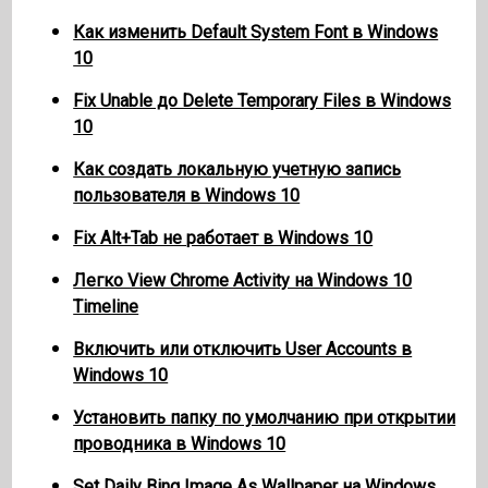
Как изменить Default System Font в Windows
10
Fix Unable до Delete Temporary Files в Windows
10
Как создать локальную учетную запись
пользователя в Windows 10
Fix Alt+Tab не работает в Windows 10
Легко View Chrome Activity на Windows 10
Timeline
Включить или отключить User Accounts в
Windows 10
Установить папку по умолчанию при открытии
проводника в Windows 10
Set Daily Bing Image As Wallpaper на Windows