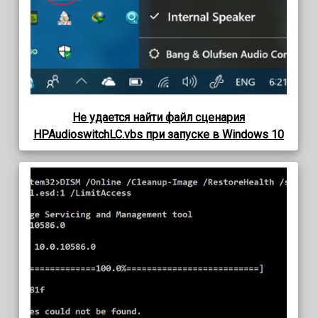
Не удается найти файл сценария
HPAudioswitchLC.vbs при запуске в Windows 10