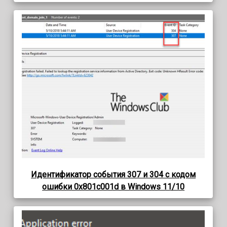
Идентификатор события 307 и 304 с кодом
ошибки 0x801c001d в Windows 11/10