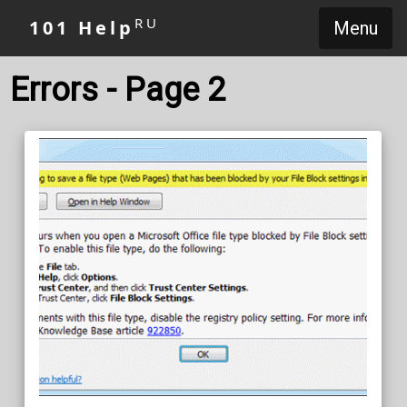
RU
101 Help
Menu
Errors - Page 2