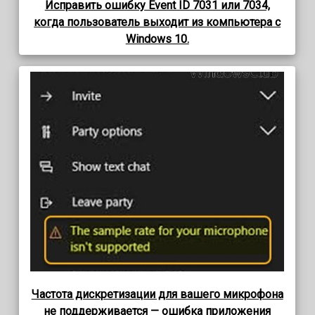
Исправить ошибку Event ID 7031 или 7034,
когда пользователь выходит из компьютера с
Windows 10.
Частота дискретизации для вашего микрофона
не поддерживается — ошибка приложения