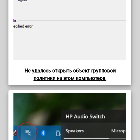
Не удалось открыть объект групповой
политики на этом компьютере.