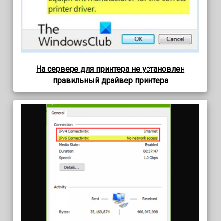
На сервере для принтера не установлен
правильный драйвер принтера