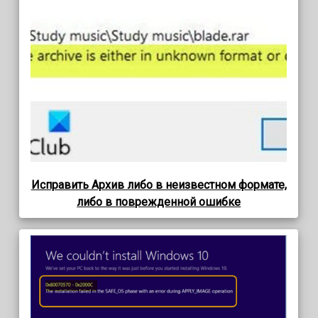
Исправить Архив либо в неизвестном формате,
либо в поврежденной ошибке