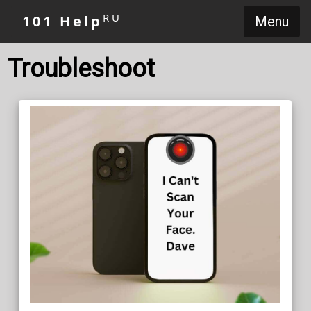
RU
101 Help
Menu
Troubleshoot