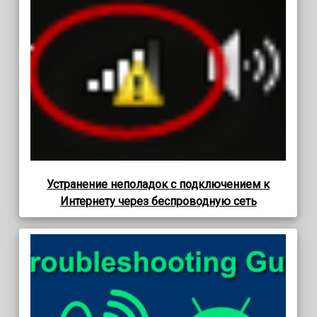
Устранение неполадок с подключением к
Интернету через беспроводную сеть