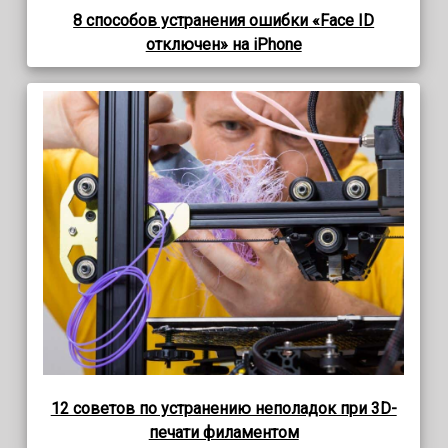
8 способов устранения ошибки «Face ID
отключен» на iPhone
12 советов по устранению неполадок при 3D-
печати филаментом