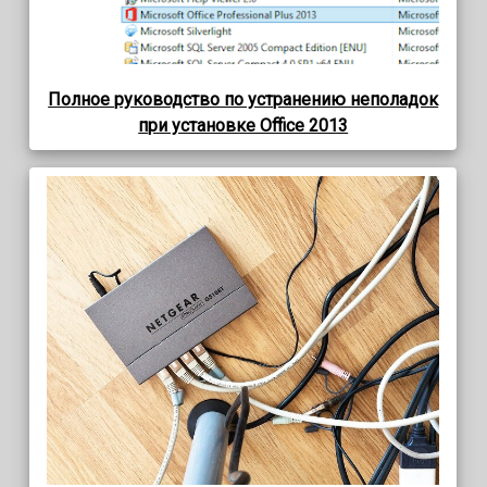
Полное руководство по устранению неполадок
при установке Office 2013