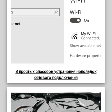
8 простых способов устранения неполадок
сетевого подключения