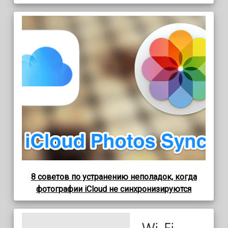
8 советов по устранению неполадок, когда
фотографии iCloud не синхронизируются