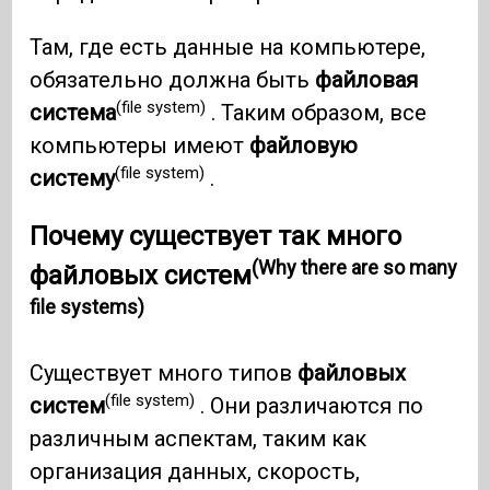
Там, где есть данные на компьютере,
обязательно должна быть
файловая
(file system)
система
. Таким образом, все
компьютеры имеют
файловую
(file system)
систему
.
Почему существует так много
(Why there are so many
файловых систем
file systems)
Существует много типов
файловых
(file system)
систем
. Они различаются по
различным аспектам, таким как
организация данных, скорость,