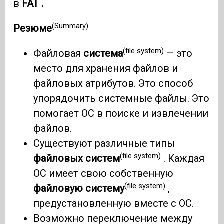
в
FAT .
(Summary)
Резюме
(file system)
Файловая
система
— это
место для хранения файлов и
файловых атрибутов. Это способ
упорядочить системные файлы. Это
помогает ОС в поиске и извлечении
файлов.
Существуют различные типы
(file system)
файловых систем
. Каждая
ОС имеет свою собственную
(file system)
файловую систему
,
предустановленную вместе с ОС.
Возможно переключение между