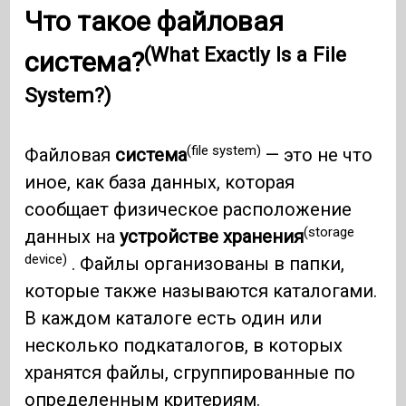
Что такое файловая
(What Exactly Is a File
система?
System?)
(file system)
Файловая
система
— это не что
иное, как база данных, которая
сообщает физическое расположение
(storage
данных на
устройстве хранения
device)
. Файлы организованы в папки,
которые также называются каталогами.
В каждом каталоге есть один или
несколько подкаталогов, в которых
хранятся файлы, сгруппированные по
определенным критериям.