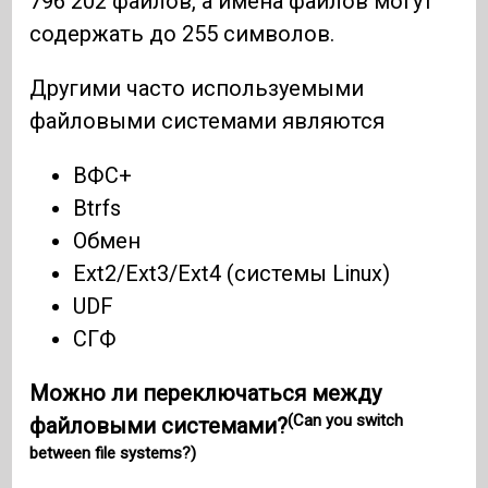
796 202 файлов, а имена файлов могут
содержать до 255 символов.
Другими часто используемыми
файловыми системами являются
ВФС+
Btrfs
Обмен
Ext2/Ext3/Ext4 (системы Linux)
UDF
СГФ
Можно ли переключаться между
(Can you switch
файловыми системами?
between file systems?)