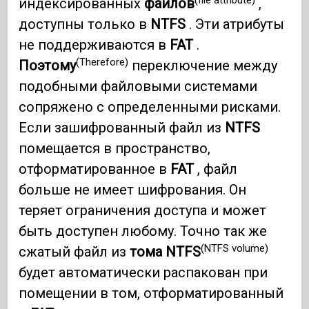
индексированных
файлов
,
доступны только в
NTFS
. Эти атрибуты
не поддерживаются в
FAT
.
(Therefore)
Поэтому
переключение между
подобными файловыми системами
сопряжено с определенными рисками.
Если зашифрованный файл из
NTFS
помещается в пространство,
отформатированное в
FAT
, файл
больше не имеет шифрования. Он
теряет ограничения доступа и может
быть доступен любому. Точно так же
(NTFS volume)
сжатый файл из
тома NTFS
будет автоматически распакован при
помещении в том, отформатированный