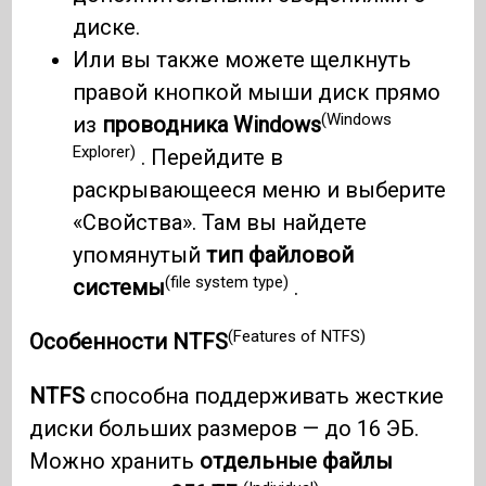
диске.
Или вы также можете щелкнуть
правой кнопкой мыши диск прямо
(Windows
из
проводника Windows
Explorer)
. Перейдите в
раскрывающееся меню и выберите
«Свойства». Там вы найдете
упомянутый
тип файловой
(file system type)
системы
.
(Features of NTFS)
Особенности NTFS
NTFS
способна поддерживать жесткие
диски больших размеров — до 16 ЭБ.
Можно хранить
отдельные файлы