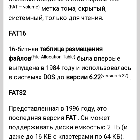
(FAT – volume)
метка тома, скрытый,
системный, только для чтения.
FAT16
16-битная
таблица размещения
(File Allocation Table)
файлов
была впервые
выпущена в 1984 году и использовалась
(version 6.22)
в системах
DOS
до
версии 6.22
.
FAT32
Представленная в 1996 году, это
последняя версия
FAT
. Он может
поддерживать диски емкостью 2 ТБ (и
даже до 16 КБ с кластерами по 64 КБ).