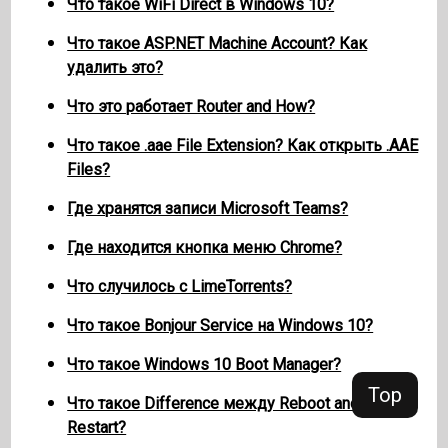
Что такое WiFi Direct в Windows 10?
Что такое ASP.NET Machine Account? Как
удалить это?
Что это работает Router and How?
Что такое .aae File Extension? Как открыть .AAE
Files?
Где хранятся записи Microsoft Teams?
Где находится кнопка меню Chrome?
Что случилось с LimeTorrents?
Что такое Bonjour Service на Windows 10?
Что такое Windows 10 Boot Manager?
Top
Что такое Difference между Reboot and
Restart?