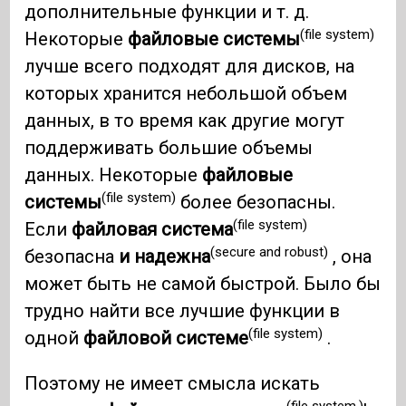
дополнительные функции и т. д.
(file system)
Некоторые
файловые системы
лучше всего подходят для дисков, на
которых хранится небольшой объем
данных, в то время как другие могут
поддерживать большие объемы
данных. Некоторые
файловые
(file system)
системы
более безопасны.
(file system)
Если
файловая система
(secure and robust)
безопасна
и надежна
, она
может быть не самой быстрой. Было бы
трудно найти все лучшие функции в
(file system)
одной
файловой системе
.
Поэтому не имеет смысла искать
(file system.)