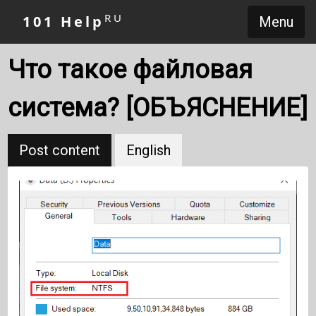
RU
101 Help
Menu
Что такое файловая
система? [ОБЪЯСНЕНИЕ]
Post content
English