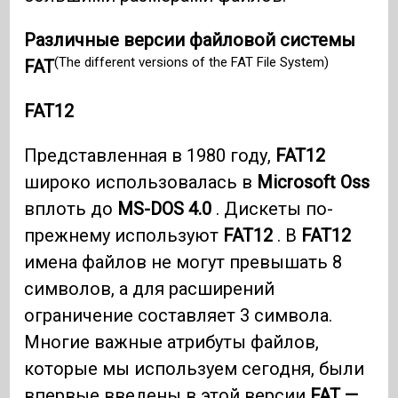
Различные версии файловой системы
(The different versions of the FAT File System)
FAT
FAT12
Представленная в 1980 году,
FAT12
широко использовалась в
Microsoft Oss
вплоть до
MS-DOS 4.0
. Дискеты по-
прежнему используют
FAT12
. В
FAT12
имена файлов не могут превышать 8
символов, а для расширений
ограничение составляет 3 символа.
Многие важные атрибуты файлов,
которые мы используем сегодня, были
впервые введены в этой версии
FAT —