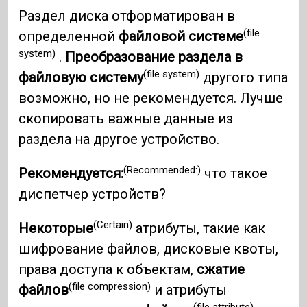
Раздел диска отформатирован в
(file
определенной
файловой системе
system)
.
Преобразование раздела в
(file system)
файловую систему
другого типа
возможно, но не рекомендуется. Лучше
скопировать важные данные из
раздела на другое устройство.
(Recommended:)
Рекомендуется:
что такое
диспетчер устройств?
(Certain)
Некоторые
атрибуты, такие как
шифрование файлов, дисковые квоты,
права доступа к объектам,
сжатие
(file compression)
файлов
и атрибуты
(file attribute)