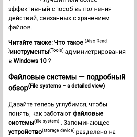
эффективный способ выполнения
действий, связанных с хранением
файлов.
(Also Read:
Читайте также: Что такое
)
(Tools)
инструменты
администрирования
в
Windows 10
?
Файловые системы — подробный
(File systems – a detailed view)
обзор
Давайте теперь углубимся, чтобы
понять, как работают
файловые
(file system)
системы
. Запоминающее
(storage device)
устройство
разделено на