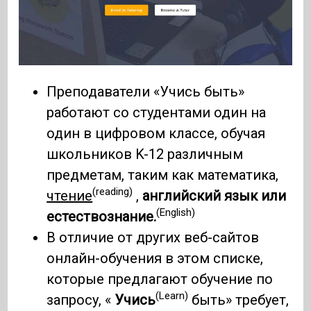
Преподаватели «Учись быть»
работают со студентами один на
один в цифровом классе, обучая
школьников K-12 различным
предметам, таким как математика,
(reading)
чтение
,
английский язык или
(English)
естествознание.
В отличие от других веб-сайтов
онлайн-обучения в этом списке,
которые предлагают обучение по
(Learn)
запросу, «
Учись
быть» требует,