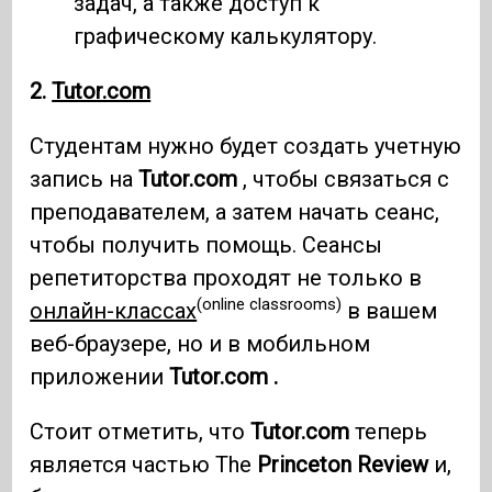
задач, а также доступ к
графическому калькулятору.
2.
Tutor.com
Студентам нужно будет создать учетную
запись на
Tutor.com
, чтобы связаться с
преподавателем, а затем начать сеанс,
чтобы получить помощь. Сеансы
репетиторства проходят не только в
(online classrooms)
онлайн-классах
в вашем
веб-браузере, но и в мобильном
приложении
Tutor.com .
Стоит отметить, что
Tutor.com
теперь
является частью The
Princeton Review
и,