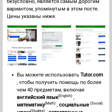
безусловно, является самым дорогим
вариантом, упомянутым в этом посте.
Цены указаны ниже.
Вы можете использовать
Tutor.com
, чтобы получить помощь по более
чем 40 предметам, включая
(English)
английский язык
,
(Math)
(Social)
математику
,
социальные
(Studies)