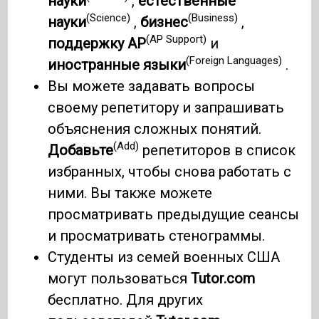
науки
,
естественные
(Science)
(Business)
науки
,
бизнес
,
(AP Support)
поддержку AP
и
(Foreign Languages)
иностранные языки
.
Вы можете задавать вопросы
своему репетитору и запрашивать
объяснения сложных понятий.
(Add)
Добавьте
репетиторов в список
избранных, чтобы снова работать с
ними. Вы также можете
просматривать предыдущие сеансы
и просматривать стенограммы.
Студенты из семей военных США
могут пользоваться
Tutor.com
бесплатно. Для других