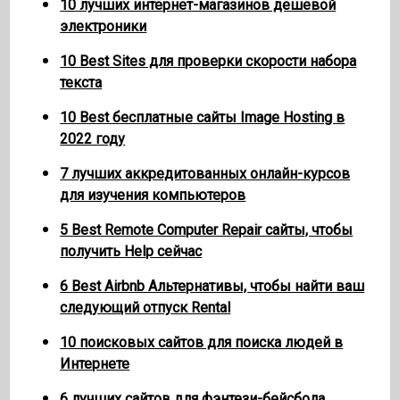
10 лучших интернет-магазинов дешевой
электроники
10 Best Sites для проверки скорости набора
текста
10 Best бесплатные сайты Image Hosting в
2022 году
7 лучших аккредитованных онлайн-курсов
для изучения компьютеров
5 Best Remote Computer Repair сайты, чтобы
получить Help сейчас
6 Best Airbnb Альтернативы, чтобы найти ваш
следующий отпуск Rental
10 поисковых сайтов для поиска людей в
Интернете
6 лучших сайтов для фэнтези-бейсбола