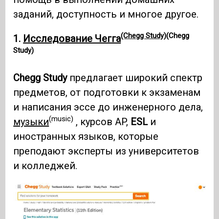
заданий, доступность и многое другое.
(Chegg Study)
(Chegg
1.
Исследование Чегга
Study)
Chegg Study
предлагает широкий спектр
предметов, от подготовки к экзаменам
и написания эссе до инженерного дела,
(music)
музыки
, курсов AP,
ESL
и
иностранных языков, которые
преподают эксперты из университетов
и колледжей.