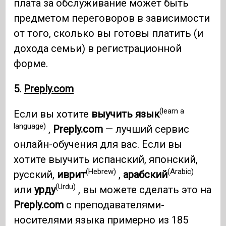
плата за обслуживание может быть
предметом переговоров в зависимости
от того, сколько вы готовы платить (и
дохода семьи) в регистрационной
форме.
5.
Preply.com
(learn a
Если вы хотите
выучить язык
language)
,
Preply.com
— лучший сервис
онлайн-обучения для вас. Если вы
хотите выучить испанский, японский,
(Hebrew)
(Arabic)
русский,
иврит
,
арабский
(Urdu)
или
урду
, вы можете сделать это на
Preply.com
с преподавателями-
носителями языка примерно из 185