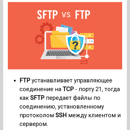
FTP
устанавливает управляющее
соединение на
TCP
- порту 21, тогда
как
SFTP
передает файлы по
соединению, установленному
протоколом
SSH
между клиентом и
сервером.