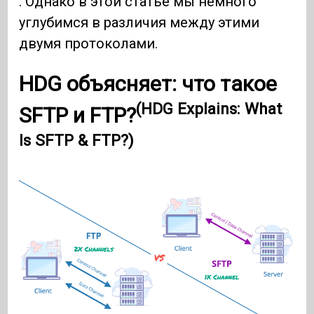
. Однако в этой статье мы немного
углубимся в различия между этими
двумя протоколами.
HDG объясняет: что такое
(HDG Explains: What
SFTP и FTP?
Is SFTP & FTP?)