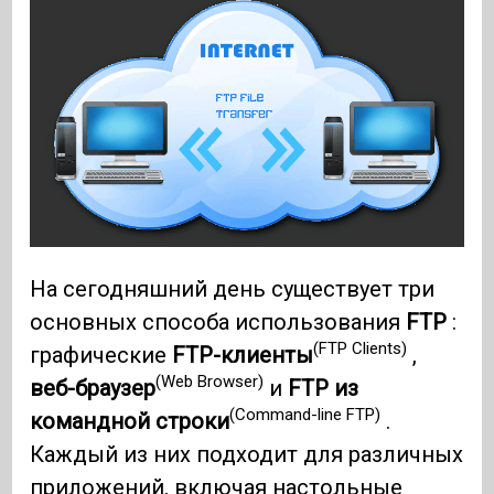
На сегодняшний день существует три
основных способа использования
FTP
:
(FTP Clients)
графические
FTP-клиенты
,
(Web Browser)
веб-браузер
и
FTP из
(Command-line FTP)
командной строки
.
Каждый из них подходит для различных
приложений, включая настольные