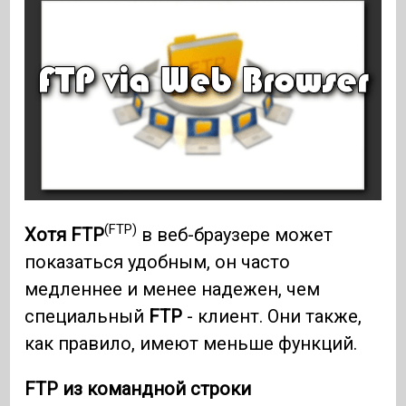
(FTP)
Хотя FTP
в веб-браузере может
показаться удобным, он часто
медленнее и менее надежен, чем
специальный
FTP
- клиент. Они также,
как правило, имеют меньше функций.
FTP из командной строки