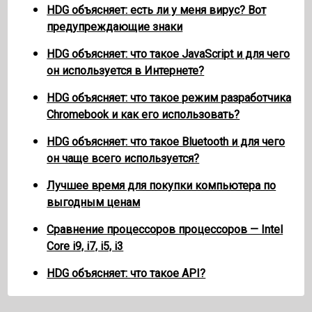
HDG объясняет: есть ли у меня вирус? Вот
предупреждающие знаки
HDG объясняет: что такое JavaScript и для чего
он используется в Интернете?
HDG объясняет: что такое режим разработчика
Chromebook и как его использовать?
HDG объясняет: что такое Bluetooth и для чего
он чаще всего используется?
Лучшее время для покупки компьютера по
выгодным ценам
Сравнение процессоров процессоров — Intel
Core i9, i7, i5, i3
HDG объясняет: что такое API?