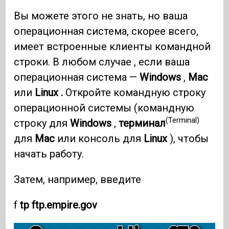
Вы можете этого не знать, но ваша
операционная система, скорее всего,
имеет встроенные клиенты командной
строки. В любом случае , если ваша
операционная система —
Windows
,
Mac
или
Linux .
Откройте командную строку
операционной системы (командную
(Terminal)
строку для
Windows
,
терминал
для
Mac
или консоль для
Linux
), чтобы
начать работу.
Затем, например, введите
f
tp ftp.empire.gov