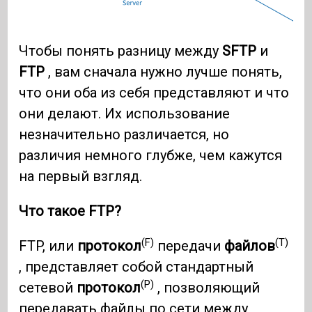
Чтобы понять разницу между
SFTP
и
FTP
, вам сначала нужно лучше понять,
что они оба из себя представляют и что
они делают. Их использование
незначительно различается, но
различия немного глубже, чем кажутся
на первый взгляд.
Что такое FTP?
(F)
(T)
FTP, или
протокол
передачи
файлов
, представляет собой стандартный
(P)
сетевой
протокол
, позволяющий
передавать файлы по сети между