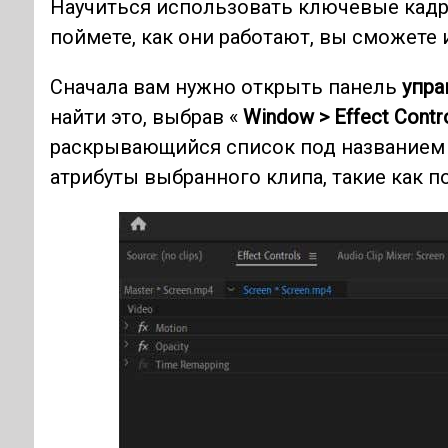
Научиться использовать ключевые кадры
поймете, как они работают, вы сможете 
Сначала вам нужно открыть панель
упра
найти это, выбрав «
Window > Effect Contr
раскрывающийся список под названием
атрибуты выбранного клипа, такие как 