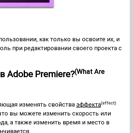
льзовании, как только вы освоите их, и
оль при редактировании своего проекта с
(What Are
в Adobe Premiere?
(effect)
ляющая изменять свойства
эффекта
 что вы можете изменить скорость или
да, а также изменить время и место в
анчивается.