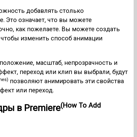
ожность добавлять столько
. Это означает, что вы можете
очно, как пожелаете. Вы можете создать
, чтобы изменить способ анимации
 положение, масштаб, непрозрачность и
ффект, переход или клип вы выбрали, будут
mes)
позволяют анимировать эти свойства
фект или переход.
(How To Add
ры в Premiere