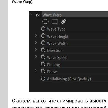
(Wave Warp)
Скажем, вы хотите анимировать
высоту