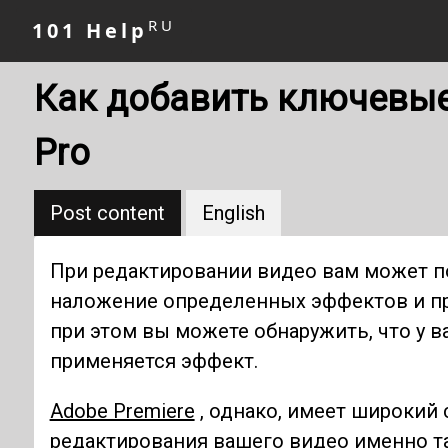
RU
101 Help
Как добавить ключевые
Pro
Post content
English
При редактировании видео вам может п
наложение определенных эффектов и пр
при этом вы можете обнаружить, что у в
применяется эффект.
Adobe Premiere
, однако, имеет широкий 
редактирования вашего видео именно та