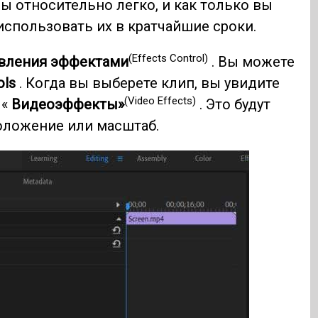
 относительно легко, и как только вы
использовать их в кратчайшие сроки.
(Effects Control)
вления эффектами
. Вы можете
ols
. Когда вы выберете клип, вы увидите
(Video Effects)
 «
Видеоэффекты»
. Это будут
положение или масштаб.