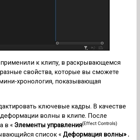
 применили к клипу, в раскрывающемся
т разные свойства, которые вы сможете
т мини-хронология, показывающая
дактировать ключевые кадры. В качестве
 деформации волны в клипе. После
(Effect Controls)
а в «
Элементы управления
ывающийся список «
Деформация волны» .