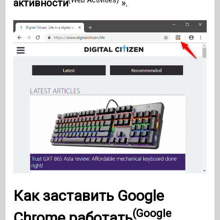
(Web Activities)
активности
».
Как заставить
Google
(Google
Chrome работать