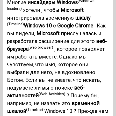
(Windows
Многие
инсайдеры Windows
Insiders)
хотели , чтобы
Microsoft
интегрировала временную
шкалу
(Timeline)
Windows 10
с
Google Chrome
. Как
вы видели,
Microsoft
прислушалась и
разработала расширение для этого
веб-
(web browser)
браузера
, которое позволяет
им работать вместе. Однако мы
чувствуем, что имя, которое они
выбрали для него, не вдохновлено
Богом. Если вы не знаете, что искать,
подумаете ли вы о поиске
веб-
(Web Activities)
активностей
? Почему бы,
например, не назвать это
временной
(Timeline)
шкалой
Windows 10 ? Прежде чем