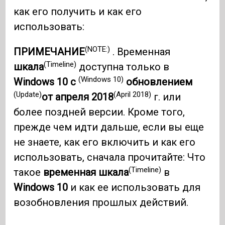
как его получить и как его
использовать:
(NOTE:)
ПРИМЕЧАНИЕ
. Временная
(Timeline)
шкала
доступна только в
(Windows 10)
Windows 10 с
обновлением
(Update)
(April 2018)
от апреля 2018
г. или
более поздней версии. Кроме того,
прежде чем идти дальше, если вы еще
не знаете, как его включить и как его
использовать, сначала прочитайте: Что
(Timeline)
такое
временная шкала
в
Windows 10
и как ее использовать для
возобновления прошлых действий.