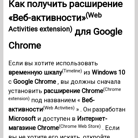
Как получить
расширение
(Web
«Веб-активности»
Activities extension)
для
Google
Chrome
Если вы хотите использовать
(Timeline)
временную шкалу
из
Windows 10
с
Google Chrome
, вы должны сначала
(Chrome
установить
расширение Chrome
extension)
под названием «
Веб-
(Web Activities)
активности
» . Он разработан
Microsoft
и доступен в
Интернет-
(Chrome Web Store)
магазине Chrome
. Если
вы не хотите его искать, откройте