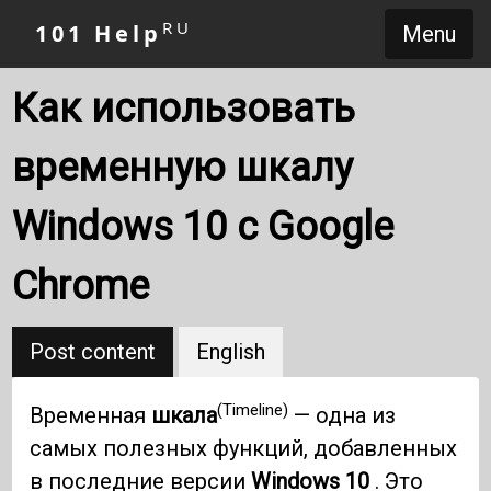
RU
101 Help
Menu
Как использовать
временную шкалу
Windows 10 с Google
Chrome
Post content
English
(Timeline)
Временная
шкала
— одна из
самых полезных функций, добавленных
в последние версии
Windows 10
. Это