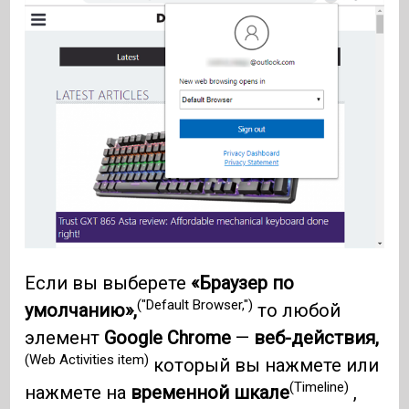
Если вы выберете
«Браузер по
("Default Browser,")
умолчанию»,
то любой
элемент
Google Chrome
—
веб-действия,
(Web Activities item)
который вы нажмете или
(Timeline)
нажмете на
временной шкале
,