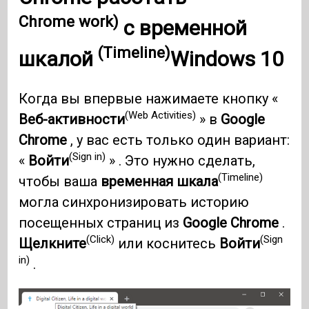
Chrome work)
с
временной
(Timeline)
шкалой
Windows 10
Когда вы впервые нажимаете кнопку «
(Web Activities)
Веб-активности
» в
Google
Chrome
, у вас есть только один вариант:
(Sign in)
«
Войти
» . Это нужно сделать,
(Timeline)
чтобы ваша
временная шкала
могла синхронизировать историю
посещенных страниц из
Google Chrome
.
(Click)
(Sign
Щелкните
или коснитесь
Войти
in)
.