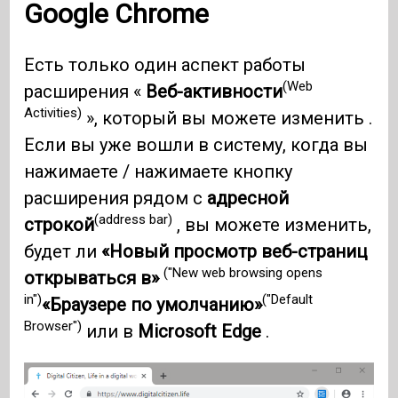
Google Chrome
Есть только один аспект работы
(Web
расширения «
Веб-активности
Activities)
», который вы можете изменить .
Если вы уже вошли в систему, когда вы
нажимаете / нажимаете кнопку
расширения рядом с
адресной
(address bar)
строкой
, вы можете изменить,
будет ли
«Новый просмотр веб-страниц
("New web browsing opens
открываться в»
in")
("Default
«Браузере по умолчанию»
Browser")
или в
Microsoft Edge
.