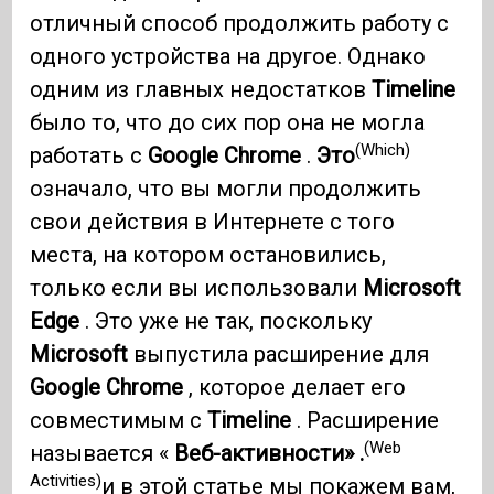
отличный способ продолжить работу с
одного устройства на другое. Однако
одним из главных недостатков
Timeline
было то, что до сих пор она не могла
(Which)
работать с
Google Chrome
.
Это
означало, что вы могли продолжить
свои действия в Интернете с того
места, на котором остановились,
только если вы использовали
Microsoft
Edge
. Это уже не так, поскольку
Microsoft
выпустила расширение для
Google Chrome
, которое делает его
совместимым с
Timeline
. Расширение
(Web
называется «
Веб-активности» .
Activities)
и в этой статье мы покажем вам,