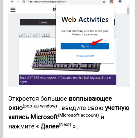
Откроется большое
всплывающее
(pop-up window)
окно
: введите свою
учетную
(Microsoft account)
запись Microsoft
и
(Next)
нажмите «
Далее
» .