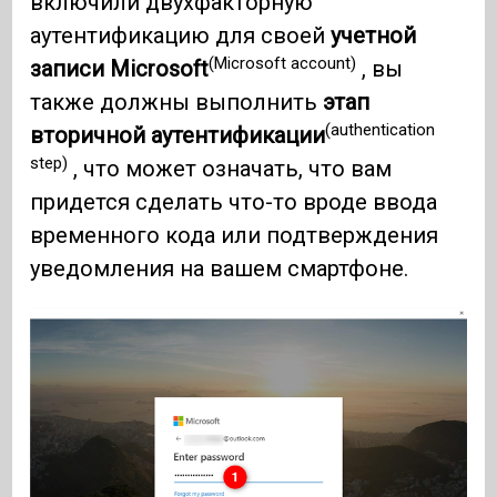
включили двухфакторную
аутентификацию для своей
учетной
(Microsoft account)
записи Microsoft
, вы
также должны выполнить
этап
(authentication
вторичной аутентификации
step)
, что может означать, что вам
придется сделать что-то вроде ввода
временного кода или подтверждения
уведомления на вашем смартфоне.