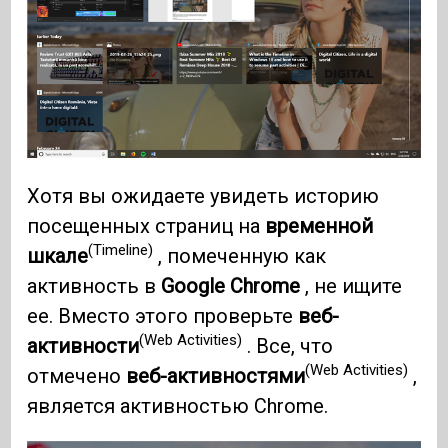
Хотя вы ожидаете увидеть историю
посещенных страниц на
временной
(Timeline)
шкале
, помеченную как
активность в
Google Chrome
, не ищите
ее. Вместо этого проверьте
веб-
(Web Activities)
активности
. Все, что
(Web Activities)
отмечено
веб-активностями
,
является активностью Chrome.