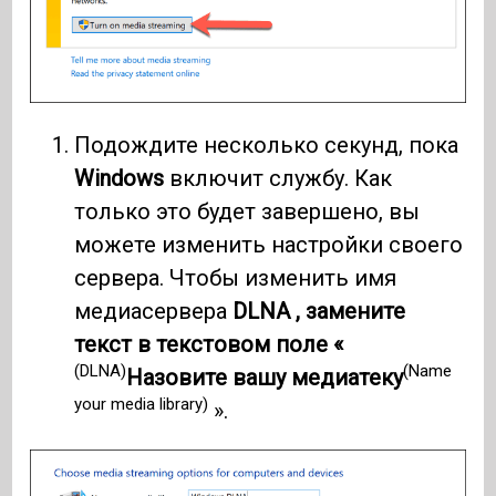
Подождите несколько секунд, пока
Windows
включит службу. Как
только это будет завершено, вы
можете изменить настройки своего
сервера. Чтобы изменить имя
медиасервера
DLNA , замените
текст в текстовом поле «
(DLNA)
(Name
Назовите вашу медиатеку
your media library)
».