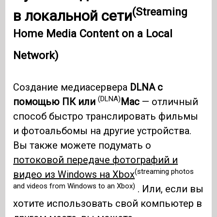
(Streaming
в локальной сети
Home Media Content on a Local
Network)
Создание медиасервера
DLNA с
(DLNA)
помощью ПК или
Mac
— отличный
способ быстро транслировать фильмы
и фотоальбомы на другие устройства.
Вы также можете подумать о
потоковой передаче фотографий и
(streaming photos
видео из Windows на Xbox
and videos from Windows to an Xbox)
. Или, если вы
хотите использовать свой компьютер в