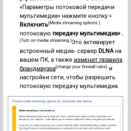
«Параметры потоковой передачи
мультимедиа» нажмите кнопку «
(Media streaming options )
Включить
потоковую
передачу мультимедиа» .
(Turn on media streaming )
Это активирует
встроенный медиа- сервер
DLNA
на
вашем ПК, а также
изменит правила
(change your firewall rules)
брандмауэра
и
настройки сети, чтобы разрешить
потоковую передачу мультимедиа.