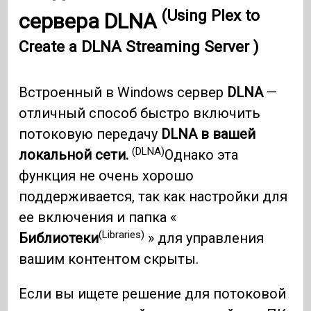
(Using Plex to
сервера DLNA
Create a DLNA Streaming Server )
Встроенный в Windows сервер
DLNA
—
отличный способ быстро включить
потоковую передачу
DLNA в вашей
(DLNA)
локальной сети.
Однако эта
функция не очень хорошо
поддерживается, так как настройки для
ее включения и папка «
(Libraries)
Библиотеки
» для управления
вашим контентом скрыты.
Если вы ищете решение для потоковой