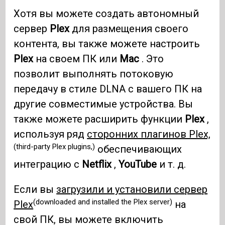
Хотя вы можете создать автономный
сервер
Plex
для размещения своего
контента, вы также можете настроить
Plex
на своем ПК или
Mac
. Это
позволит выполнять потоковую
передачу в стиле DLNA с вашего ПК на
другие совместимые устройства. Вы
также можете расширить функции
Plex
,
используя ряд
сторонних плагинов Plex,
(third-party Plex plugins,)
обеспечивающих
интеграцию с
Netflix
,
YouTube
и т. д.
Если вы
загрузили и установили сервер
(downloaded and installed the Plex server)
Plex
на
свой ПК, вы можете включить