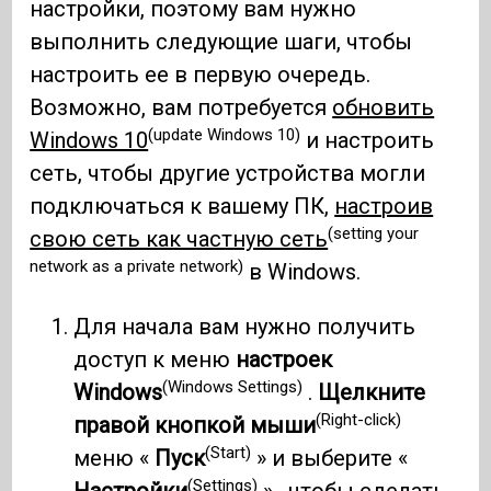
настройки, поэтому вам нужно
выполнить следующие шаги, чтобы
настроить ее в первую очередь.
Возможно, вам потребуется
обновить
(update Windows 10)
Windows 10
и настроить
сеть, чтобы другие устройства могли
подключаться к вашему ПК,
настроив
(setting your
свою сеть как частную сеть
network as a private network)
в Windows.
Для начала вам нужно получить
доступ к меню
настроек
(Windows Settings)
Windows
.
Щелкните
(Right-click)
правой кнопкой мыши
(Start)
меню «
Пуск
» и выберите «
(Settings)