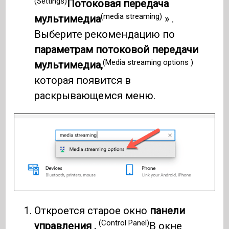
(Settings)
Потоковая передача
(media streaming)
мультимедиа
» .
Выберите рекомендацию по
параметрам потоковой передачи
(Media streaming options )
мультимедиа,
которая появится в
раскрывающемся меню.
Откроется старое окно
панели
(Control Panel)
управления .
В окне