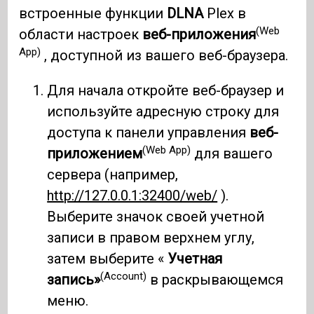
встроенные функции
DLNA
Plex в
(Web
области настроек
веб-приложения
App)
, доступной из вашего веб-браузера.
Для начала откройте веб-браузер и
используйте адресную строку для
доступа к панели управления
веб-
(Web App)
приложением
для вашего
сервера (например,
http://127.0.0.1:32400/web/
).
Выберите значок своей учетной
записи в правом верхнем углу,
затем выберите «
Учетная
(Account)
запись»
в раскрывающемся
меню.