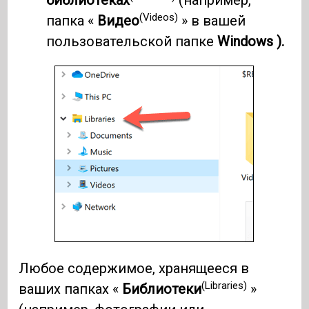
библиотеках
(например,
(Videos)
папка «
Видео
» в вашей
пользовательской папке
Windows ).
Любое содержимое, хранящееся в
(Libraries)
ваших папках «
Библиотеки
»