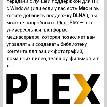
передачи с лучшей поддержкой для ПК
с Windows (или если у вас есть
Mac
и вы
хотите добавить поддержку
DLNA
), вы
можете попробовать
Plex .
Plex
— это
универсальная платформа
медиасервера, которая позволяет вам
управлять и создавать библиотеку
контента для ваших фотографий,
домашних видео, телешоу, фильмов и т.
д.