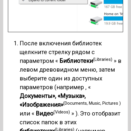
После включения библиотек
щелкните стрелку рядом с
(Libraries)
параметром «
Библиотеки
» в
левом древовидном меню, затем
выберите один из доступных
параметров (например , «
Документы», «Музыка»,
(Documents, Music, Pictures )
«Изображения»
(Videos)
или «
Видео
» ). Это отобразит
список папок в этих
(Libraries)