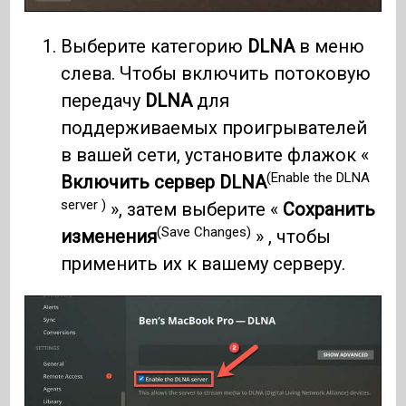
Выберите категорию
DLNA
в меню
слева. Чтобы включить потоковую
передачу
DLNA
для
поддерживаемых проигрывателей
в вашей сети, установите флажок «
(Enable the DLNA
Включить сервер DLNA
server )
», затем выберите «
Сохранить
(Save Changes)
изменения
» , чтобы
применить их к вашему серверу.