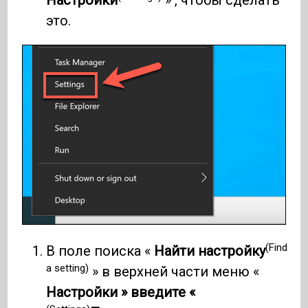
Настройки
» , чтобы сделать
это.
(Find
В поле поиска «
Найти настройку
a setting)
» в верхней части меню «
Настройки » введите «