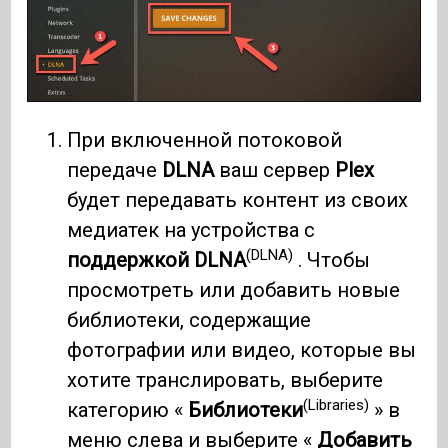
При включенной потоковой
передаче
DLNA
ваш сервер
Plex
будет передавать контент из своих
медиатек на устройства с
(DLNA)
поддержкой DLNA
. Чтобы
просмотреть или добавить новые
библиотеки, содержащие
фотографии или видео, которые вы
хотите транслировать, выберите
(Libraries)
категорию «
Библиотеки
» в
меню слева и выберите «
Добавить