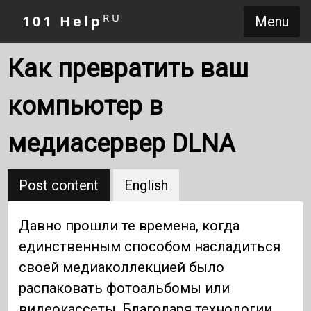
RU
101 Help
Menu
Как превратить ваш
компьютер в
медиасервер DLNA
Post content
English
Давно прошли те времена, когда
единственным способом насладиться
своей медиаколлекцией было
распаковать фотоальбомы или
видеокассеты. Благодаря технологии