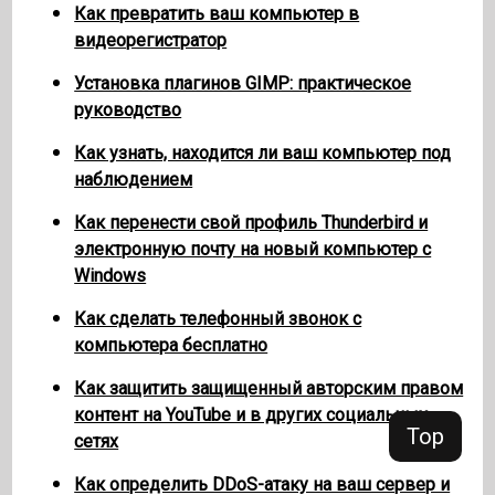
Как превратить ваш компьютер в
видеорегистратор
Установка плагинов GIMP: практическое
руководство
Как узнать, находится ли ваш компьютер под
наблюдением
Как перенести свой профиль Thunderbird и
электронную почту на новый компьютер с
Windows
Как сделать телефонный звонок с
компьютера бесплатно
Как защитить защищенный авторским правом
контент на YouTube и в других социальных
Top
сетях
Как определить DDoS-атаку на ваш сервер и