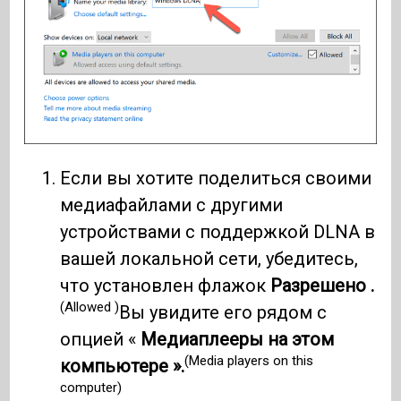
Если вы хотите поделиться своими
медиафайлами с другими
устройствами с поддержкой DLNA в
вашей локальной сети, убедитесь,
что установлен флажок
Разрешено .
(Allowed )
Вы увидите его рядом с
опцией «
Медиаплееры на этом
(Media players on this
компьютере ».
computer)