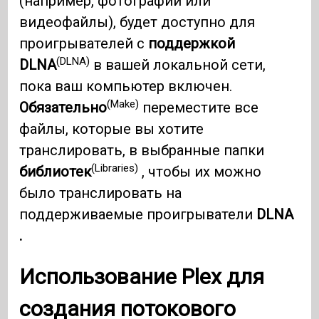
(например, фотографии или
видеофайлы), будет доступно для
проигрывателей с
поддержкой
(DLNA)
DLNA
в вашей локальной сети,
пока ваш компьютер включен.
(Make)
Обязательно
переместите все
файлы, которые вы хотите
транслировать, в выбранные папки
(Libraries)
библиотек
, чтобы их можно
было транслировать на
поддерживаемые проигрыватели
DLNA
.
Использование Plex для
создания потокового