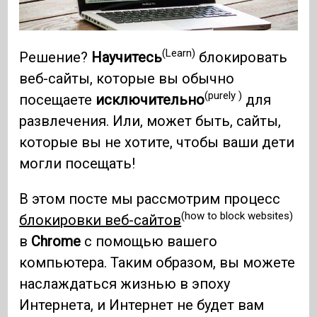
(Learn)
Решение?
Научитесь
блокировать
веб-сайты, которые вы обычно
(purely )
посещаете
исключительно
для
развлечения. Или, может быть, сайты,
которые вы не хотите, чтобы ваши дети
могли посещать!
В этом посте мы рассмотрим процесс
(how to block websites)
блокировки веб-сайтов
в
Chrome
с помощью вашего
компьютера. Таким образом, вы можете
наслаждаться жизнью в эпоху
Интернета, и Интернет не будет вам