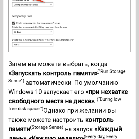
Затем вы можете выбрать, когда
("Run Storage
«Запускать контроль памяти»
Sense")
автоматически. По умолчанию
Windows 10 запускает его
«при нехватке
("During low
свободного места на диске».
free disk space.")
Однако при желании вы
также можете настроить
контроль
(Storage Sense)
памяти
на запуск
«Каждый
(Every day, Every
день», «Каждую неделю»