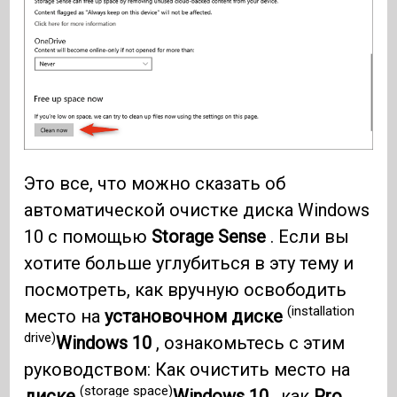
Это все, что можно сказать об
автоматической очистке диска Windows
10 с помощью
Storage Sense
. Если вы
хотите больше углубиться в эту тему и
посмотреть, как вручную освободить
(installation
место на
установочном диске
drive)
Windows 10
, ознакомьтесь с этим
руководством: Как очистить место на
(storage space)
диске
Windows 10
, как
Pro
.