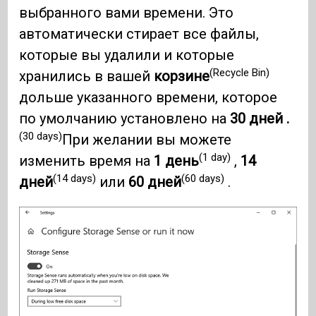
выбранного вами времени. Это
автоматически стирает все файлы,
которые вы удалили и которые
(Recycle Bin)
хранились в вашей
корзине
дольше указанного времени, которое
по умолчанию установлено на
30 дней .
(30 days)
При желании вы можете
(1 day)
изменить время на
1 день
,
14
(14 days)
(60 days)
дней
или
60 дней
.