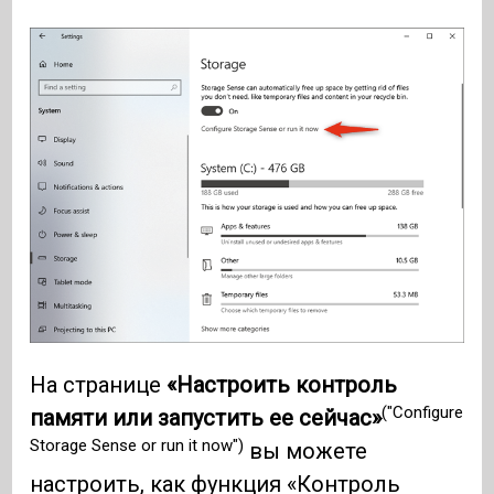
На странице
«Настроить контроль
("Configure
памяти или запустить ее сейчас»
Storage Sense or run it now")
вы можете
настроить, как функция «Контроль