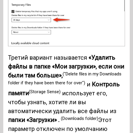
Третий вариант называется
«Удалить
файлы в папке «Мои загрузки», если они
("Delete files in my Downloads
были там больше»,
folder if they have been there for over")
и
Контроль
(Storage Sense)
памяти
использует его,
чтобы узнать, хотите ли вы
автоматически удалить все файлы из
(Downloads folder)
папки «Загрузки» .
Этот
параметр отключен по умолчанию