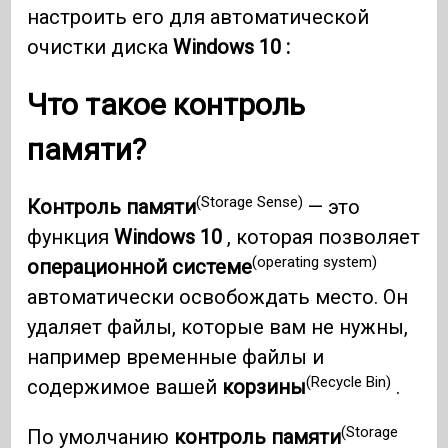
настроить его для автоматической
очистки диска
Windows 10 :
Что такое контроль
памяти?
(Storage Sense)
Контроль памяти
— это
функция
Windows 10
, которая позволяет
(operating system)
операционной системе
автоматически освобождать место. Он
удаляет файлы, которые вам не нужны,
например временные файлы и
(Recycle Bin)
содержимое вашей
корзины
.
(Storage
По умолчанию
контроль памяти