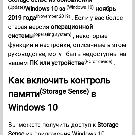
(Update)
(Windows 10)
Windows 10 за
ноябрь
(November 2019)
2019 года
. Если у вас более
старая версия
операционной
(operating system)
системы
, некоторые
функции и настройки, описанные в этом
руководстве, могут быть недоступны на
(PC or device)
вашем
ПК или устройстве
.
Как включить
контроль
(Storage Sense)
памяти
в
Windows 10
Вы можете получить доступ к
Storage
Sense
из приложения Windows 10