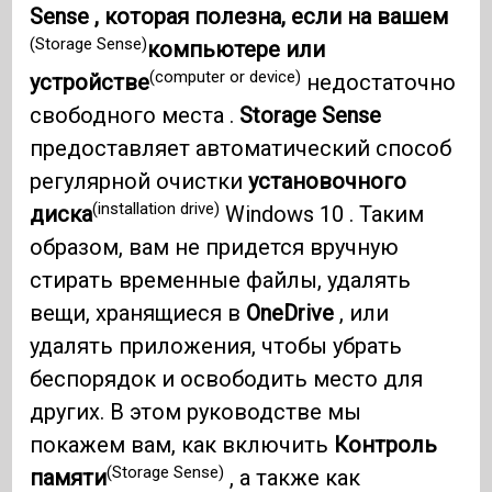
Sense , которая полезна, если на вашем
(Storage Sense)
компьютере или
(computer or device)
устройстве
недостаточно
свободного места .
Storage Sense
предоставляет автоматический способ
регулярной очистки
установочного
(installation drive)
диска
Windows 10 . Таким
образом, вам не придется вручную
стирать временные файлы, удалять
вещи, хранящиеся в
OneDrive
, или
удалять приложения, чтобы убрать
беспорядок и освободить место для
других. В этом руководстве мы
покажем вам, как включить
Контроль
(Storage Sense)
памяти
, а также как