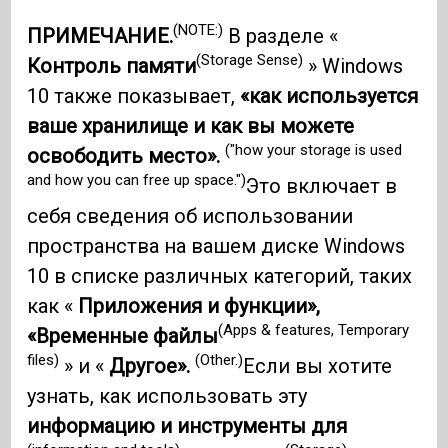
(NOTE:)
ПРИМЕЧАНИЕ.
В разделе «
(Storage Sense)
Контроль памяти
» Windows
10 также показывает,
«как используется
ваше хранилище и как вы можете
("how your storage is used
освободить место».
and how you can free up space.")
Это включает в
себя сведения об использовании
пространства на вашем диске Windows
10 в списке различных категорий, таких
как «
Приложения и функции»,
(Apps & features, Temporary
«Временные файлы
files)
(Other.)
» и «
Другое».
Если вы хотите
узнать, как использовать эту
информацию и инструменты для