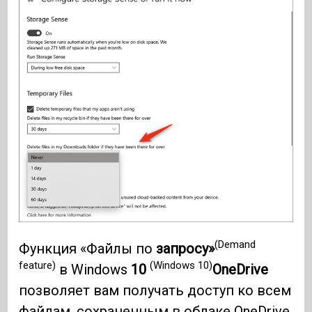
(Demand
Функция «Файлы по
запросу»
feature)
(Windows 10)
в Windows
10
OneDrive
позволяет вам получать доступ ко всем
файлам, сохраненным в облаке OneDrive,