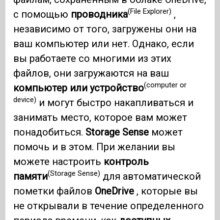
(File Explorer)
с помощью
проводника
,
независимо от того, загружены они на
ваш компьютер или нет. Однако, если
вы работаете со многими из этих
файлов, они загружаются на ваш
(computer or
компьютер или устройство
device)
и могут быстро накапливаться и
занимать место, которое вам может
понадобиться.
Storage Sense
может
помочь и в этом. При желании вы
можете настроить
контроль
(Storage Sense)
памяти
для автоматической
пометки файлов
OneDrive
, которые вы
не открывали в течение определенного