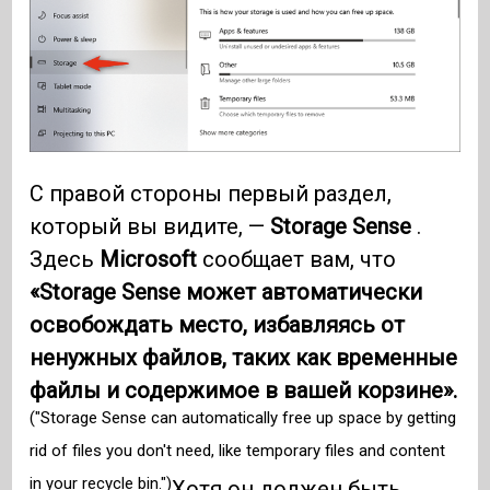
С правой стороны первый раздел,
который вы видите, —
Storage Sense
.
Здесь
Microsoft
сообщает вам, что
«Storage Sense может автоматически
освобождать место, избавляясь от
ненужных файлов, таких как временные
файлы и содержимое в вашей корзине».
("Storage Sense can automatically free up space by getting
rid of files you don't need, like temporary files and content
in your recycle bin.")
Хотя он должен быть