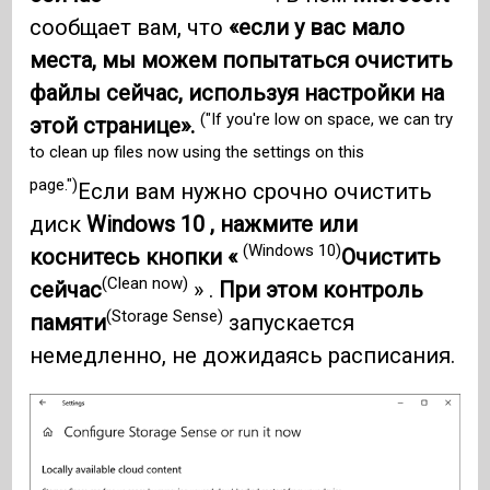
сообщает вам, что
«если у вас мало
места, мы можем попытаться очистить
файлы сейчас, используя настройки на
("If you're low on space, we can try
этой странице».
to clean up files now using the settings on this
page.")
Если вам нужно срочно очистить
диск
Windows 10 , нажмите или
(Windows 10)
коснитесь кнопки «
Очистить
(Clean now)
сейчас
» .
При этом контроль
(Storage Sense)
памяти
запускается
немедленно, не дожидаясь расписания.