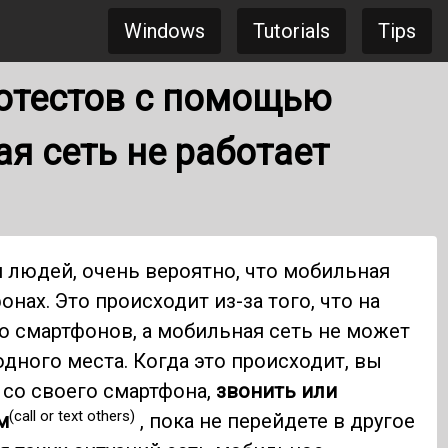
Windows
Tutorials
Tips
отестов с помощью
ая сеть не работает
и людей, очень вероятно, что мобильная
онах. Это происходит из-за того, что на
 смартфонов, а мобильная сеть не может
дного места. Когда это происходит, вы
 со своего смартфона,
звонить или
(call or text others)
м
, пока не перейдете в другое