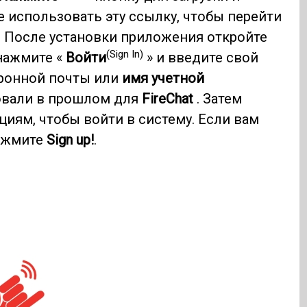
 использовать эту ссылку, чтобы перейти
. После установки приложения откройте
(Sign In)
 нажмите «
Войти
» и введите свой
тронной почты или
имя учетной
овали в прошлом для
FireChat
. Затем
иям, чтобы войти в систему. Если вам
нажмите
Sign up!
.