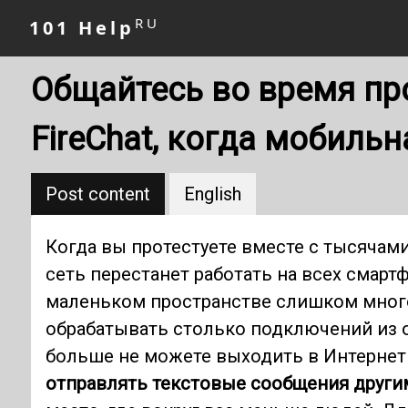
RU
101 Help
Общайтесь во время пр
FireChat, когда мобильн
Post content
English
Когда вы протестуете вместе с тысячам
сеть перестанет работать на всех смартф
маленьком пространстве слишком много
обрабатывать столько подключений из о
больше не можете выходить в Интернет
отправлять текстовые сообщения други