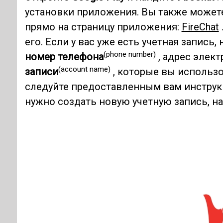
установки приложения. Вы также можете
прямо на страницу приложения:
FireChat
его. Если у вас уже есть учетная запись,
(phone number)
номер телефона
, адрес элек
(account name)
записи
, которые вы использ
следуйте предоставленным вам инструкц
нужно создать новую учетную запись, 