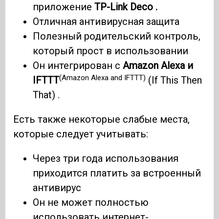
приложение
TP-Link Deco .
Отличная антивирусная защита
Полезный родительский контроль,
который прост в использовании
Он интегрирован с
Amazon Alexa и
(Amazon Alexa and IFTTT)
IFTTT
(If This Then
That) .
Есть также некоторые слабые места,
которые следует учитывать:
Через три года использования
приходится платить за встроенный
антивирус
Он не может полностью
использовать интернет-