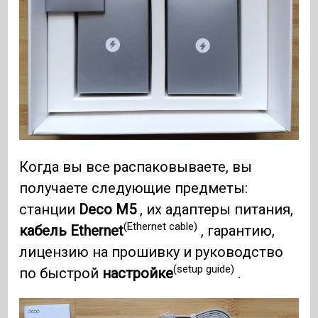
Когда вы все распаковываете, вы
получаете следующие предметы:
станции
Deco M5
, их адаптеры питания,
(Ethernet cable)
кабель Ethernet
, гарантию,
лицензию на прошивку и руководство
(setup guide)
по быстрой
настройке
.