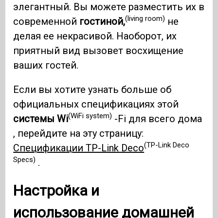
элегантный. Вы можете разместить их в
(living room)
современной
гостиной,
не
делая ее некрасивой. Наоборот, их
приятный вид вызовет восхищение
ваших гостей.
Если вы хотите узнать больше об
официальных спецификациях этой
(WiFi system)
системы Wi
-Fi для всего дома
, перейдите на эту страницу:
(TP-Link Deco
Спецификации TP-Link Deco
Specs)
.
Настройка и
использование домашней