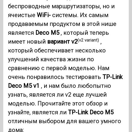
беспроводные маршрутизаторы, но и
ячеистые
WiFi-
системы. Их самым
продаваемым продуктом в этой нише
является
Deco M5
, который теперь
(v2 variant)
имеет новый
вариант v2
,
который обеспечивает несколько
улучшений качества жизни по
сравнению с первой моделью. Нам
очень понравилось тестировать
TP-Link
Deco M5 v1
, и нам было любопытно
узнать, является ли v2 еще лучшей
моделью. Прочитайте этот обзор и
узнайте, является ли
TP-Link Deco M5
отличным выбором для вашего умного
дома: