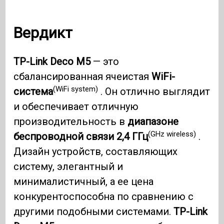
Вердикт
TP-Link Deco M5
— это
сбалансированная ячеистая
WiFi-
(WiFi system)
система
. Он отлично выглядит
и обеспечивает отличную
производительность в
диапазоне
(GHz wireless)
беспроводной связи 2,4 ГГц
.
Дизайн устройств, составляющих
систему, элегантный и
минималистичный, а ее цена
конкурентоспособна по сравнению с
другими подобными системами.
TP-Link