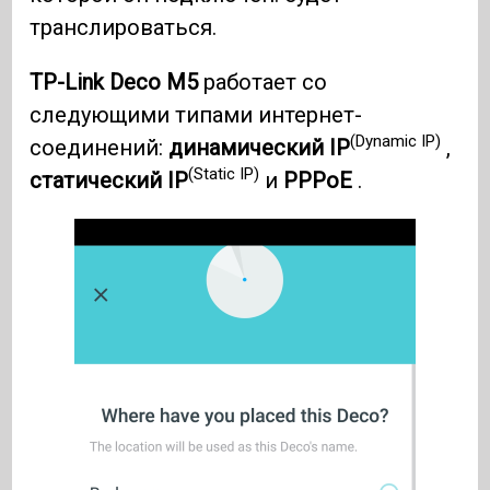
транслироваться.
TP-Link Deco M5
работает со
следующими типами интернет-
(Dynamic IP)
соединений:
динамический IP
,
(Static IP)
статический IP
и
PPPoE
.