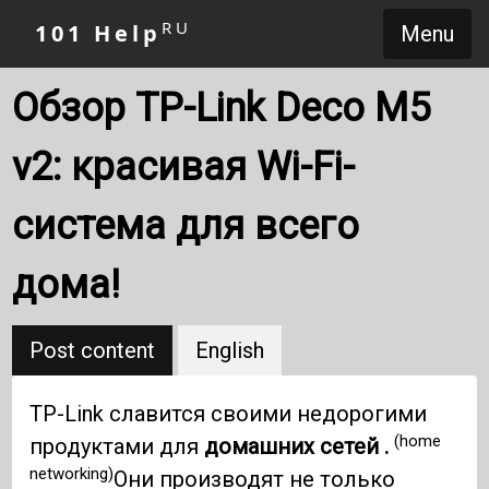
RU
101 Help
Menu
Обзор TP-Link Deco M5
v2: красивая Wi-Fi-
система для всего
дома!
Post content
English
TP-Link славится своими недорогими
(home
продуктами для
домашних сетей .
networking)
Они производят не только