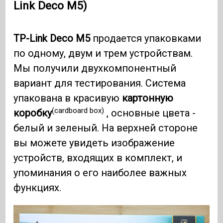
Link Deco M5)
TP-Link Deco M5
продается упаковками
по одному, двум и трем устройствам.
Мы получили двухкомпонентный
вариант для тестирования. Система
упакована в красивую
картонную
(cardboard box)
коробку
, основные цвета -
белый и зеленый. На верхней стороне
вы можете увидеть изображение
устройств, входящих в комплект, и
упоминания о его наиболее важных
функциях.