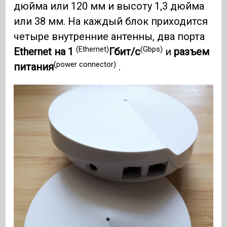
дюйма или 120 мм и высоту 1,3 дюйма
или 38 мм. На каждый блок приходится
четыре внутренние антенны, два порта
(Ethernet)
(Gbps)
Ethernet на 1
Гбит/с
и
разъем
(power connector)
питания
.