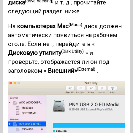
(drive needing)
диска
и т. д., прочитайте
следующий раздел ниже.
(Macs)
На
компьютерах Mac
диск должен
автоматически появиться на рабочем
столе. Если нет, перейдите в «
(Disk Utility)
Дисковую утилиту
» и
проверьте, отображается ли он под
(External)
заголовком «
Внешний»
.