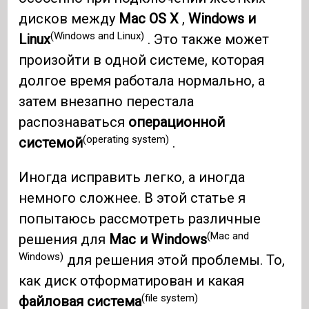
дисков между
Mac OS X
,
Windows и
(Windows and Linux)
Linux
. Это также может
произойти в одной системе, которая
долгое время работала нормально, а
затем внезапно перестала
распознаваться
операционной
(operating system)
системой
.
Иногда исправить легко, а иногда
немного сложнее. В этой статье я
попытаюсь рассмотреть различные
(Mac and
решения для
Mac и Windows
Windows)
для решения этой проблемы. То,
как диск отформатирован и какая
(file system)
файловая система