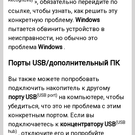
Recognized)
», обязательно перейдите по
ссылке, чтобы узнать, как решить эту
конкретную проблему.
Windows
пытается обвинить устройство в
неисправности, но обычно это
проблема
Windows
.
Порты USB/дополнительный ПК
Вы также можете попробовать
подключить накопитель к другому
(USB port)
порту USB
на компьютере, чтобы
убедиться, что это не проблема с этим
конкретным портом. Если вы
(USB
подключаетесь к
концентратору USB
hub)
, отключите его и попробуйте