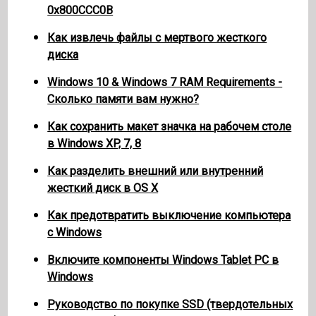
0x800CCC0B
Как извлечь файлы с мертвого жесткого
диска
Windows 10 & Windows 7 RAM Requirements -
Сколько памяти вам нужно?
Как сохранить макет значка на рабочем столе
в Windows XP, 7, 8
Как разделить внешний или внутренний
жесткий диск в OS X
Как предотвратить выключение компьютера
с Windows
Включите компоненты Windows Tablet PC в
Windows
Руководство по покупке SSD (твердотельных