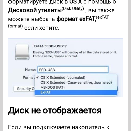
форматируете диск в
OS X
с помощью
(Disk Utility)
Дисковой утилиты
, вы также
(exFAT
можете выбрать
формат exFAT,
format)
если хотите.
Диск не отображается
Если вы подключаете накопитель к