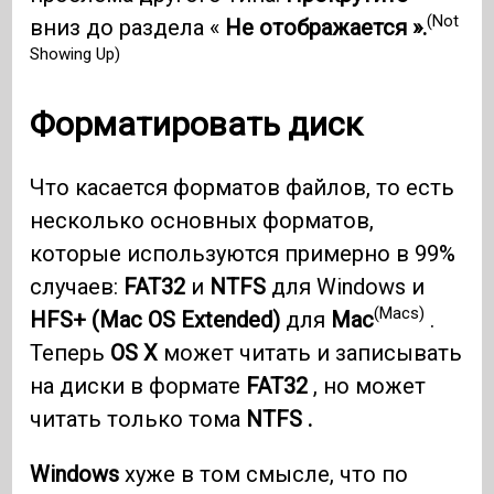
(Not
вниз до раздела «
Не отображается ».
Showing Up)
Форматировать диск
Что касается форматов файлов, то есть
несколько основных форматов,
которые используются примерно в 99%
случаев:
FAT32
и
NTFS
для Windows и
(Macs)
HFS+ (Mac OS Extended)
для
Mac
.
Теперь
OS X
может читать и записывать
на диски в формате
FAT32
, но может
читать только тома
NTFS .
Windows
хуже в том смысле, что по