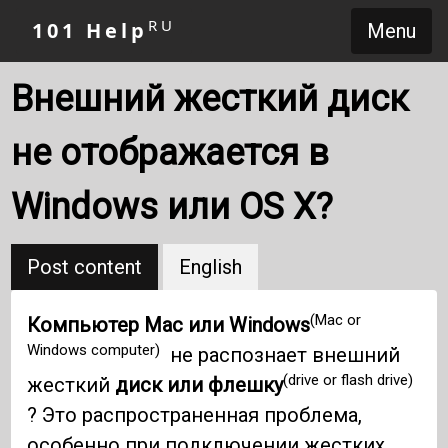
RU
101 Help
Menu
Внешний жесткий диск
не отображается в
Windows или OS X?
Post content
English
(Mac or
Компьютер Mac или Windows
Windows computer)
не распознает внешний
(drive or flash drive)
жесткий
диск или флешку
? Это распространенная проблема,
особенно при подключении жестких