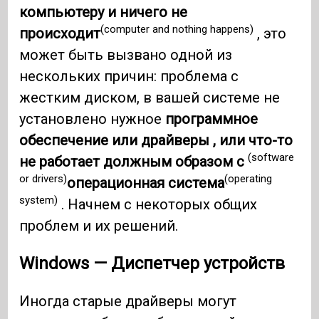
компьютеру и ничего не
(computer and nothing happens)
происходит
, это
может быть вызвано одной из
нескольких причин: проблема с
жестким диском, в вашей системе не
установлено нужное
программное
обеспечение или драйверы , или что-то
(software
не работает должным образом с
or drivers)
(operating
операционная система
system)
. Начнем с некоторых общих
проблем и их решений.
Windows — Диспетчер устройств
Иногда старые драйверы могут