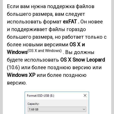
Если вам нужна поддержка файлов
большего размера, вам следует
использовать формат
exFAT .
Он новее
и поддерживает файлы гораздо
большего размера, но работает только с
более новыми версиями
OS X и
(OS X and Windows)
Windows
. Вы должны
будете использовать
OS X Snow Leopard
(10.6) или более позднюю версию или
Windows XP
или более позднюю
версию.