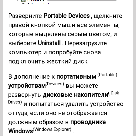
Разверните
Portable Devices
, щелкните
правой кнопкой мыши все элементы,
которые выделены серым цветом, и
выберите
Uninstall
. Перезагрузите
компьютер и попробуйте снова
подключить жесткий диск.
(Portable)
В дополнение к
портативным
(Devices)
устройствам
вы можете
( Disk
развернуть
дисковые накопители
Drives)
и попытаться удалить устройство
оттуда, если оно не отображается
должным образом в
проводнике
(Windows Explorer)
Windows
.