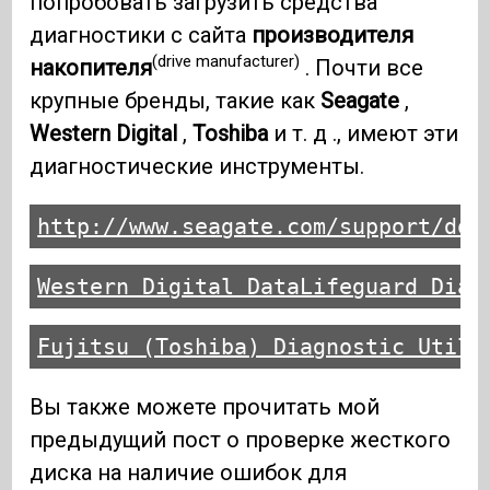
попробовать загрузить средства
диагностики с сайта
производителя
(drive manufacturer)
накопителя
. Почти все
крупные бренды, такие как
Seagate
,
Western Digital
,
Toshiba
и т. д ., имеют эти
диагностические инструменты.
http://www.seagate.com/support/dow
Western Digital DataLifeguard Diag
Fujitsu (Toshiba) Diagnostic Utili
Вы также можете прочитать мой
предыдущий пост о проверке жесткого
диска на наличие ошибок для