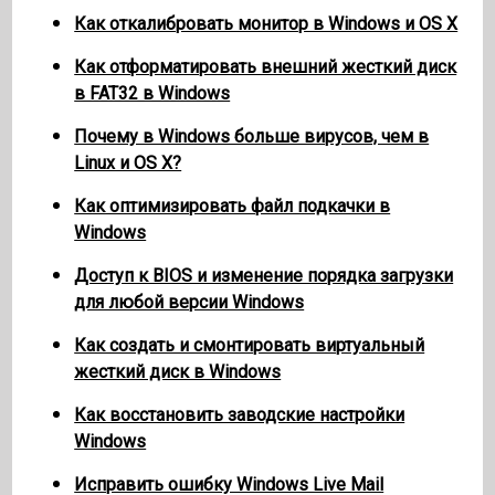
Как откалибровать монитор в Windows и OS X
Как отформатировать внешний жесткий диск
в FAT32 в Windows
Почему в Windows больше вирусов, чем в
Linux и OS X?
Как оптимизировать файл подкачки в
Windows
Доступ к BIOS и изменение порядка загрузки
для любой версии Windows
Как создать и смонтировать виртуальный
жесткий диск в Windows
Как восстановить заводские настройки
Windows
Исправить ошибку Windows Live Mail