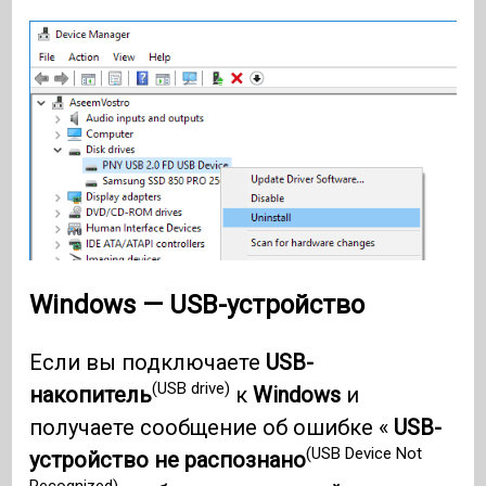
Windows — USB-устройство
Если вы подключаете
USB-
(USB drive)
накопитель
к
Windows
и
получаете сообщение об ошибке «
USB-
(USB Device Not
устройство не распознано