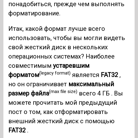
понадобиться, прежде чем выполнять
форматирование.
Итак, какой формат лучше всего
использовать, чтобы вы могли видеть
свой жесткий диск в нескольких
операционных системах? Наиболее
совместимым
устаревшим
(legacy format)
форматом
является
FAT32
,
но он ограничивает
максимальный
(max file size)
размер файла
всего 4 ГБ . Вы
можете прочитать мой предыдущий
пост о том, как отформатировать
внешний жесткий диск с помощью
FAT32
.