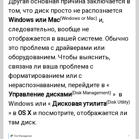
Другая основная причина заключается в
том, что диск просто не распознается
(Windows or Mac)
Windows или Mac
и,
следовательно, вообще не
отображается в вашей системе. Обычно
это проблема с драйверами или
оборудованием. Чтобы выяснить,
связана ли ваша проблема с
форматированием или с
нераспознаванием, перейдите в «
(Disk Management)
Управление дисками
» в
(Disk Utility)
Windows или «
Дисковая утилита
» в
OS X
и посмотрите, отображается ли
там диск.