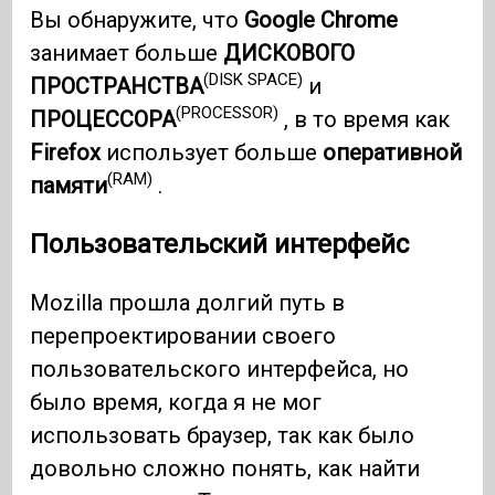
Вы обнаружите, что
Google Chrome
занимает больше
ДИСКОВОГО
(DISK SPACE)
ПРОСТРАНСТВА
и
(PROCESSOR)
ПРОЦЕССОРА
, в то время как
Firefox
использует больше
оперативной
(RAM)
памяти
.
Пользовательский интерфейс
Mozilla прошла долгий путь в
перепроектировании своего
пользовательского интерфейса, но
было время, когда я не мог
использовать браузер, так как было
довольно сложно понять, как найти