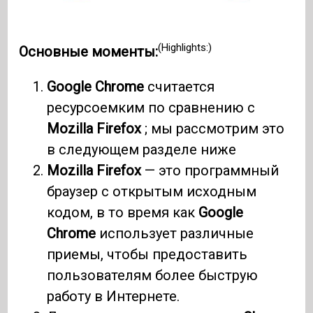
(Highlights:)
Основные моменты:
Google Chrome
считается
ресурсоемким по сравнению с
Mozilla Firefox
; мы рассмотрим это
в следующем разделе ниже
Mozilla Firefox
— это программный
браузер с открытым исходным
кодом, в то время как
Google
Chrome
использует различные
приемы, чтобы предоставить
пользователям более быструю
работу в Интернете.