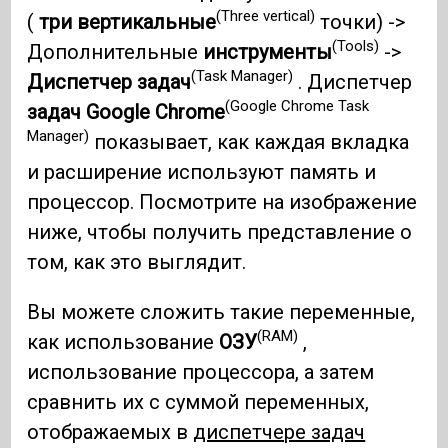
(Three vertical)
(
три вертикальные
точки) ->
(Tools)
Дополнительные
инструменты
->
(Task Manager)
Диспетчер задач
. Диспетчер
(Google Chrome Task
задач Google Chrome
Manager)
показывает, как каждая вкладка
и расширение используют память и
процессор. Посмотрите на изображение
ниже, чтобы получить представление о
том, как это выглядит.
Вы можете сложить такие переменные,
(RAM)
как использование
ОЗУ
,
использование процессора, а затем
сравнить их с суммой переменных,
отображаемых в
диспетчере задач