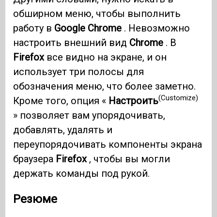
обширном меню, чтобы выполнить
работу в
Google Chrome
. Невозможно
настроить внешний вид
Chrome
. В
Firefox
все видно на экране, и он
использует три полосы для
обозначения меню, что более заметно.
(Customize)
Кроме того, опция «
Настроить
» позволяет вам упорядочивать,
добавлять, удалять и
переупорядочивать компоненты экрана
браузера
Firefox
, чтобы вы могли
держать команды под рукой.
Резюме