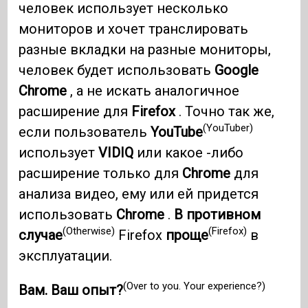
человек использует несколько
мониторов и хочет транслировать
разные вкладки на разные мониторы,
человек будет использовать
Google
Chrome
, а не искать аналогичное
расширение для
Firefox
. Точно так же,
(YouTuber)
если пользователь
YouTube
использует
VIDIQ
или какое -либо
расширение только для
Chrome
для
анализа видео, ему или ей придется
использовать
Chrome
.
В противном
(Otherwise)
(Firefox)
случае
Firefox
проще
в
эксплуатации.
(Over to you. Your experience?)
Вам. Ваш опыт?