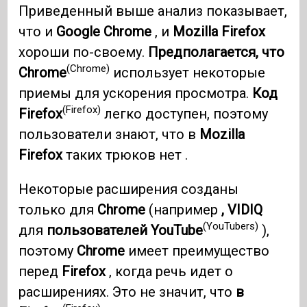
Приведенный выше анализ показывает,
что и
Google Chrome
, и
Mozilla Firefox
хороши по-своему.
Предполагается, что
(Chrome)
Chrome
использует некоторые
приемы для ускорения просмотра.
Код
(Firefox)
Firefox
легко доступен, поэтому
пользователи знают, что в
Mozilla
Firefox
таких трюков нет .
Некоторые расширения созданы
только для
Chrome
(например
, VIDIQ
(YouTubers)
для
пользователей YouTube
),
поэтому
Chrome
имеет преимущество
перед
Firefox
, когда речь идет о
расширениях. Это не значит, что
в