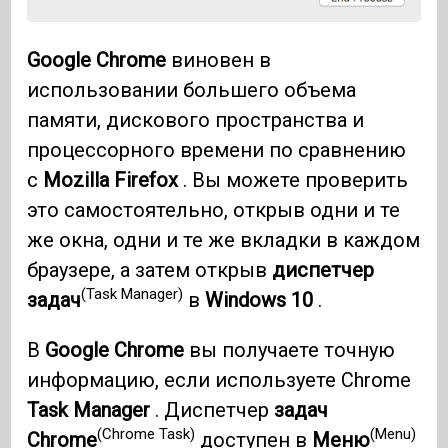
Google Chrome
виновен в
использовании большего объема
памяти, дискового пространства и
процессорного времени по сравнению
с
Mozilla Firefox
. Вы можете проверить
это самостоятельно, открыв одни и те
же окна, одни и те же вкладки в каждом
браузере, а затем открыв
диспетчер
(Task Manager)
задач
в
Windows 10
.
В
Google Chrome
вы получаете точную
информацию, если используете Chrome
Task Manager
. Диспетчер
задач
(Chrome Task)
(Menu)
Chrome
доступен в
Меню