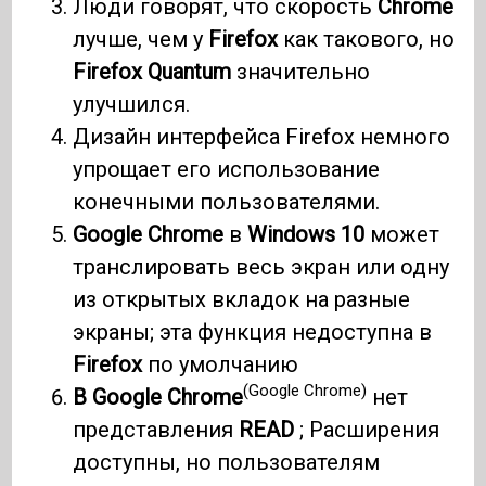
Люди говорят, что скорость
Chrome
лучше, чем у
Firefox
как такового, но
Firefox Quantum
значительно
улучшился.
Дизайн интерфейса Firefox немного
упрощает его использование
конечными пользователями.
Google Chrome
в
Windows 10
может
транслировать весь экран или одну
из открытых вкладок на разные
экраны; эта функция недоступна в
Firefox
по умолчанию
(Google Chrome)
В Google Chrome
нет
представления
READ
; Расширения
доступны, но пользователям