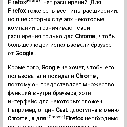
(Firefox)
Firefox
нет расширений. Для
Firefox
тоже есть все типы расширений,
но в некоторых случаях некоторые
компании ограничивают свои
расширения только для
Chrome
, чтобы
больше людей использовали браузер
от
Google
.
Кроме того,
Google
не хочет, чтобы его
пользователи покидали
Chrome
,
поэтому он предоставляет множество
функций внутри браузера, хотя
интерфейс для некоторых сложен.
Например, опция
Cast…
доступна в меню
(Chrome)
Chrome , а для
Firefox
необходимо
использовать соответствующие