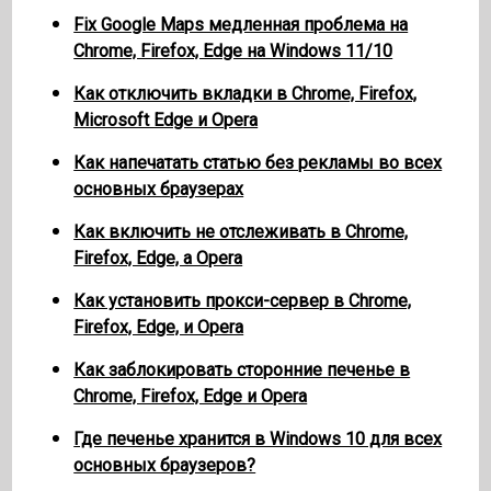
Fix Google Maps медленная проблема на
Chrome, Firefox, Edge на Windows 11/10
Как отключить вкладки в Chrome, Firefox,
Microsoft Edge и Opera
Как напечатать статью без рекламы во всех
основных браузерах
Как включить не отслеживать в Chrome,
Firefox, Edge, а Opera
Как установить прокси-сервер в Chrome,
Firefox, Edge, и Opera
Как заблокировать сторонние печенье в
Chrome, Firefox, Edge и Opera
Где печенье хранится в Windows 10 для всех
основных браузеров?