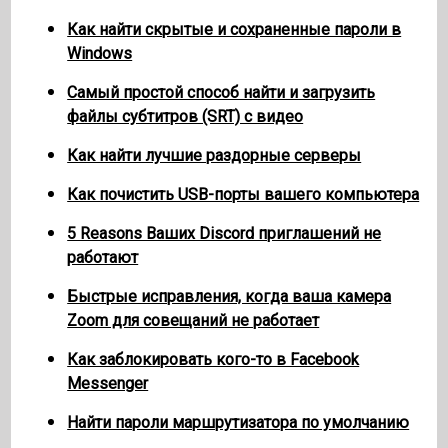
Как найти скрытые и сохраненные пароли в
Windows
Самый простой способ найти и загрузить
файлы субтитров (SRT) с видео
Как найти лучшие раздорные серверы
Как почистить USB-порты вашего компьютера
5 Reasons Ваших Discord приглашений не
работают
Быстрые исправления, когда ваша камера
Zoom для совещаний не работает
Как заблокировать кого-то в Facebook
Messenger
Найти пароли маршрутизатора по умолчанию