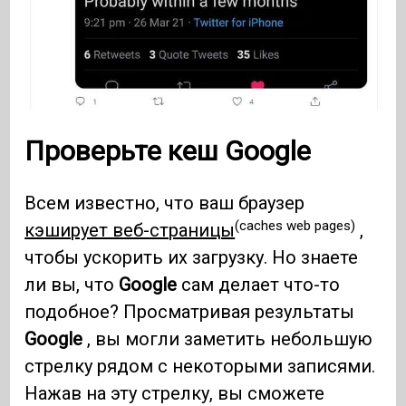
Проверьте кеш Google
Всем известно, что ваш браузер
(caches web pages)
кэширует веб-страницы
,
чтобы ускорить их загрузку. Но знаете
ли вы, что
Google
сам делает что-то
подобное? Просматривая результаты
Google
, вы могли заметить небольшую
стрелку рядом с некоторыми записями.
Нажав на эту стрелку, вы сможете