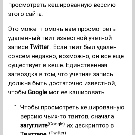
просмотреть кешированную версию
этого сайта.
Это может помочь вам просмотреть
удаленный твит известной учетной
записи
Twitter
. Если твит был удален
совсем недавно, возможно, он все еще
существует в кеше. Единственная
загвоздка в том, что учетная запись
должна быть достаточно известной,
чтобы
Google
мог ее кэшировать.
Чтобы просмотреть кешированную
версию чьих-то твитов, сначала
(Google)
загуглите
их дескриптор в
(Twitter)
Твиттере .