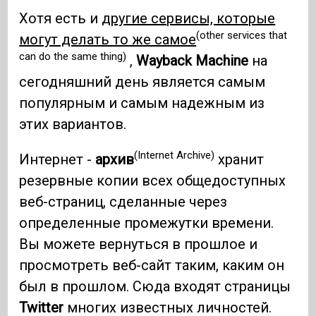
Хотя есть и
другие сервисы, которые
(other services that
могут делать то же самое
can do the same thing)
,
Wayback Machine
на
сегодняшний день является самым
популярным и самым надежным из
этих вариантов.
(Internet Archive)
Интернет -
архив
хранит
резервные копии всех общедоступных
веб-страниц, сделанные через
определенные промежутки времени.
Вы можете вернуться в прошлое и
просмотреть веб-сайт таким, каким он
был в прошлом. Сюда входят страницы
Twitter
многих известных личностей.