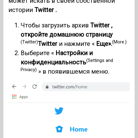
может искать в своей собственной
истории
Twitter .
Чтобы загрузить архив
Twitter ,
откройте домашнюю страницу
(Twitter)
(More.)
Twitter
и нажмите «
Еще».
Выберите «
Настройки и
(Settings and
конфиденциальность
Privacy)
» в появившемся меню.