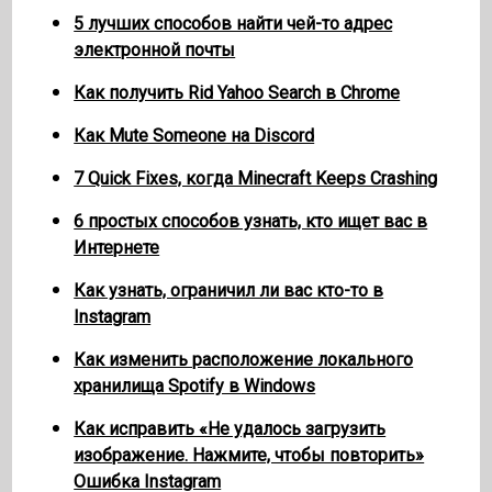
5 лучших способов найти чей-то адрес
электронной почты
Как получить Rid Yahoo Search в Chrome
Как Mute Someone на Discord
7 Quick Fixes, когда Minecraft Keeps Crashing
6 простых способов узнать, кто ищет вас в
Интернете
Как узнать, ограничил ли вас кто-то в
Instagram
Как изменить расположение локального
хранилища Spotify в Windows
Как исправить «Не удалось загрузить
изображение. Нажмите, чтобы повторить»
Ошибка Instagram