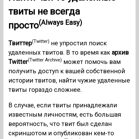
твиты не
всегда
(Always Easy)
просто
(Twitter)
Твиттер
не упростил поиск
удаленных твитов. В то время как
архив
(Twitter Archive)
Twitter
может помочь вам
получить доступ к вашей собственной
истории твитов, найти чужие удаленные
твиты гораздо сложнее.
В случае, если твиты принадлежали
известным личностям, есть большая
вероятность, что твит был сделан
скриншотом и опубликован кем-то