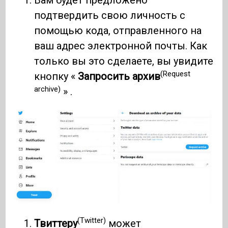
Вам будет предложено
подтвердить свою личность с
помощью кода, отправленного на
ваш адрес электронной почты. Как
только вы это сделаете, вы увидите
(Request
кнопку «
Запросить архив
archive)
» .
(Twitter)
Твиттеру
может