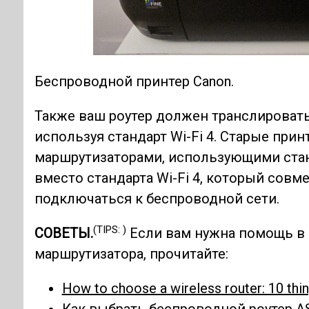
Беспроводной принтер Canon.
Также ваш роутер должен транслировать
используя стандарт Wi-Fi 4. Старые пр
маршрутизаторами, использующими станда
вместо стандарта Wi-Fi 4, который сов
подключаться к беспроводной сети.
(TIPS: )
СОВЕТЫ.
Если вам нужна помощь в
маршрутизатора, прочитайте:
How to choose a wireless router: 10 thin