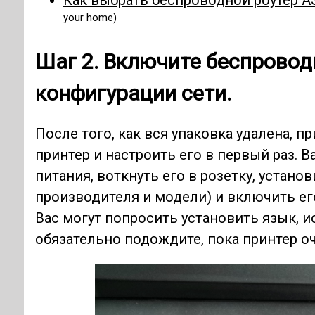
Как выбрать беспроводной роутер A
your home)
Шаг 2. Включите беспровод
конфигурации сети.
После того, как вся упаковка удалена, 
принтер и настроить его в первый раз.
питания, воткнуть его в розетку, устано
производителя и модели) и включить его
Вас могут попросить установить язык, и
обязательно подождите, пока принтер о