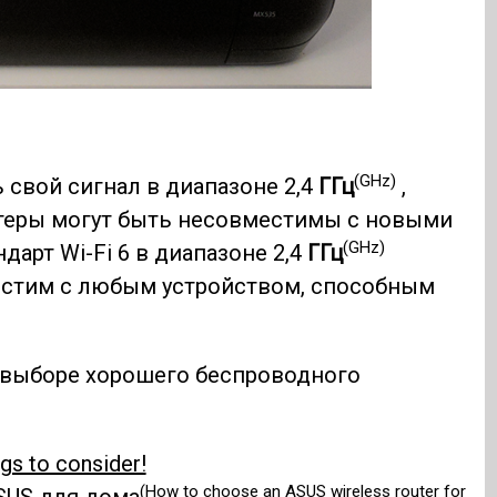
(GHz)
 свой сигнал в диапазоне 2,4
ГГц
,
интеры могут быть несовместимы с новыми
(GHz)
рт Wi-Fi 6 в диапазоне 2,4
ГГц
местим с любым устройством, способным
 выборе хорошего беспроводного
gs to consider!
(How to choose an ASUS wireless router for