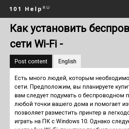
RU
101 Help
Как установить беспро
сети Wi-Fi -
Post content
English
Есть много людей, которым необходимо
сети. Предположим, вы планируете купит
вам следует подумать о беспроводном пр
любой точки вашего дома и помогает из
позволяет разместить принтер в легкод
играть на ПК с Windows 10. Однако следу