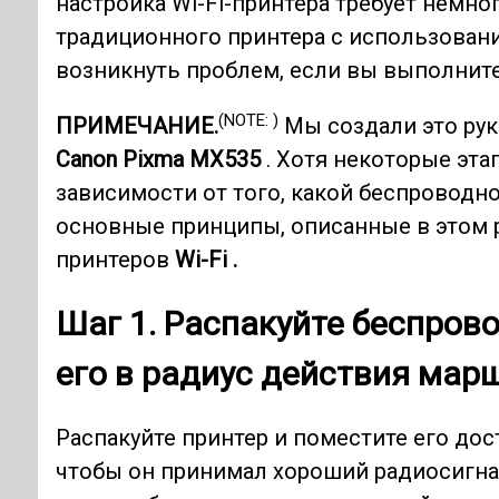
настройка Wi-Fi-принтера требует немно
традиционного принтера с использова
возникнуть проблем, если вы выполните
(NOTE: )
ПРИМЕЧАНИЕ.
Мы создали это рук
Canon Pixma MX535
. Хотя некоторые эта
зависимости от того, какой беспроводн
основные принципы, описанные в этом 
принтеров
Wi-Fi .
Шаг 1. Распакуйте беспров
его в радиус действия мар
Распакуйте принтер и поместите его дос
чтобы он принимал хороший радиосигнал