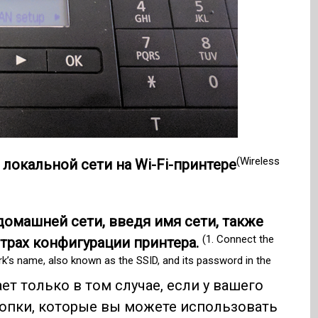
(Wireless
локальной сети на Wi-Fi-принтере
домашней сети, введя имя сети, также
(1. Connect the
етрах конфигурации принтера.
rk’s name, also known as the SSID, and its password in the
ет только в том случае, если у вашего
нопки, которые вы можете использовать