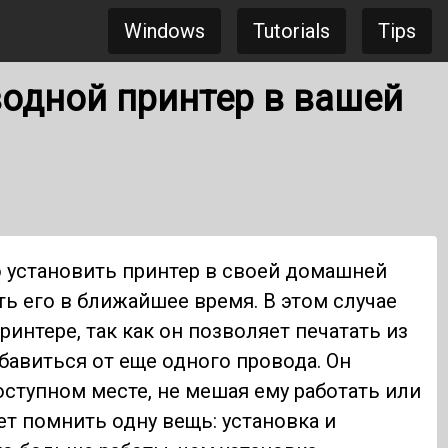
Windows
Tutorials
Tips
водной принтер в вашей
 установить принтер в своей домашней
ь его в ближайшее время. В этом случае
интере, так как он позволяет печатать из
бавиться от еще одного провода. Он
оступном месте, не мешая ему работать или
ет помнить одну вещь: установка и