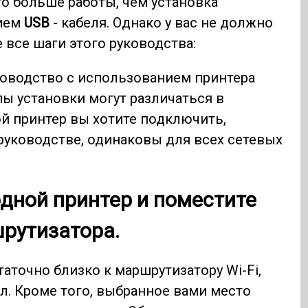
го больше работы, чем установка
нием
USB
- кабеля. Однако у вас не должно
 все шаги этого руководства:
оводство с использованием принтера
пы установки могут различаться в
ой принтер вы хотите подключить,
руководстве, одинаковы для всех сетевых
одной принтер и поместите
шрутизатора.
таточно близко к маршрутизатору Wi-Fi,
. Кроме того, выбранное вами место