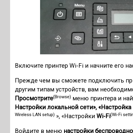
Включите принтер Wi-Fi и начните его на
Прежде чем вы сможете подключить при
другим типам устройств, вам необходимо
(Browse)
Просмотрите
меню принтера и най
Настройки локальной сети», «Настройка
Wireless LAN setup)
(Wi-Fi setti
», «Настройки
Wi-Fi
Войдите в меню
настройки беспроводно