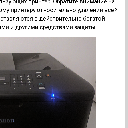
льзующих принтер. Обратите внимание на
ому принтеру относительно удаления всей
оставляются в действительно богатой
ами и другими средствами защиты.