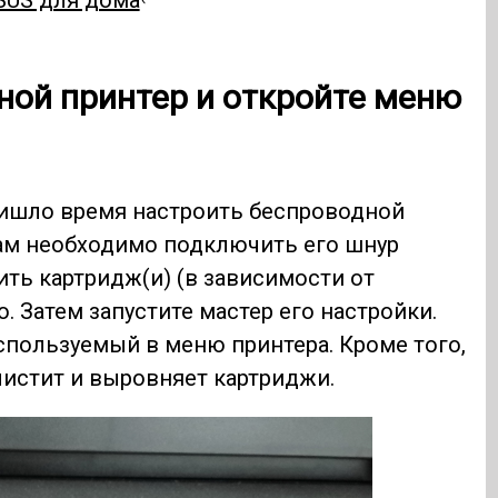
SUS для дома
ной принтер и откройте меню
пришло время настроить беспроводной
 Вам необходимо подключить его шнур
вить картридж(и) (в зависимости от
. Затем запустите мастер его настройки.
спользуемый в меню принтера. Кроме того,
чистит и выровняет картриджи.