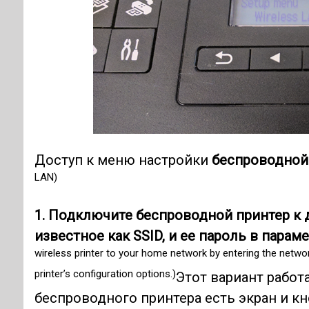
Доступ к меню настройки
беспроводной 
LAN)
1. Подключите беспроводной принтер к 
известное как SSID, и ее пароль в парам
wireless printer to your home network by entering the netwo
printer’s configuration options.)
Этот вариант работа
беспроводного принтера есть экран и к