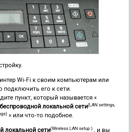
стройку.
нтер Wi-Fi к своим компьютерам или
 подключить его к сети.
дите пункт, который называется «
(LAN settings,
 беспроводной локальной сети
ngs)
» или что-то подобное.
(Wireless LAN setup )
й локальной сети
, и вы