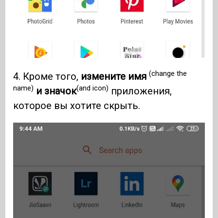
(change the
4. Кроме того,
измените имя
name)
(and icon)
и значок
приложения,
которое вы хотите скрыть.