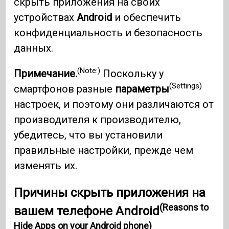
скрыть приложения на своих
устройствах
Android
и обеспечить
конфиденциальность и безопасность
данных.
(Note:)
Примечание.
Поскольку у
(Settings)
смартфонов разные
параметры
настроек, и поэтому они различаются от
производителя к производителю,
убедитесь, что вы установили
правильные настройки, прежде чем
изменять их.
Причины скрыть приложения на
(Reasons to
вашем телефоне Android
Hide Apps on your Android phone)