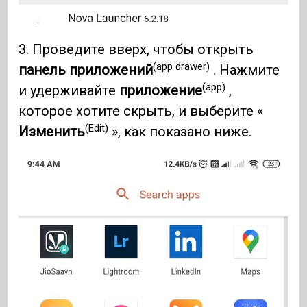
3. Проведите вверх, чтобы открыть
(app drawer)
панель приложений
. Нажмите
(app)
и удерживайте
приложение
,
которое хотите скрыть, и выберите «
(Edit)
Изменить
», как показано ниже.