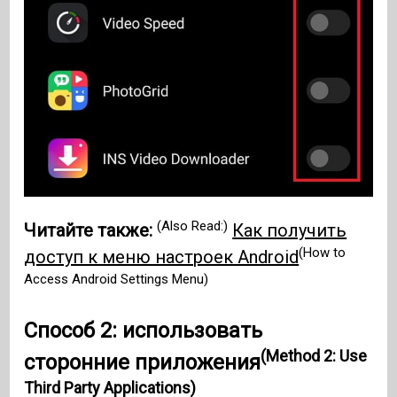
(Also Read:)
Читайте также:
Как получить
(How to
доступ к меню настроек Android
Access Android Settings Menu)
Способ 2: использовать
(Method 2: Use
сторонние приложения
Third Party Applications)