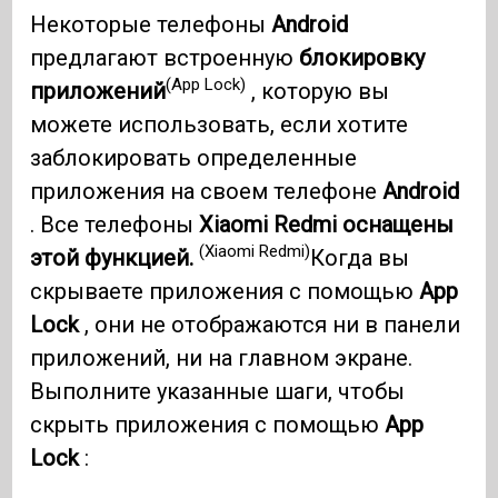
Некоторые телефоны
Android
предлагают встроенную
блокировку
(App Lock)
приложений
, которую вы
можете использовать, если хотите
заблокировать определенные
приложения на своем телефоне
Android
. Все телефоны
Xiaomi Redmi оснащены
(Xiaomi Redmi)
этой функцией.
Когда вы
скрываете приложения с помощью
App
Lock
, они не отображаются ни в панели
приложений, ни на главном экране.
Выполните указанные шаги, чтобы
скрыть приложения с помощью
App
Lock
: