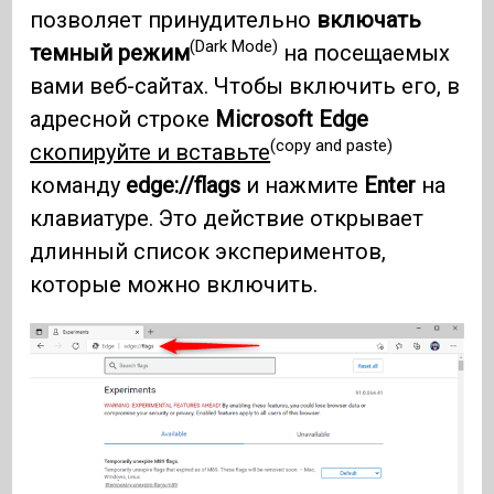
позволяет принудительно
включать
(Dark Mode)
темный режим
на посещаемых
вами веб-сайтах. Чтобы включить его, в
адресной строке
Microsoft Edge
(copy and paste)
скопируйте и вставьте
команду
edge://flags
и нажмите
Enter
на
клавиатуре. Это действие открывает
длинный список экспериментов,
которые можно включить.