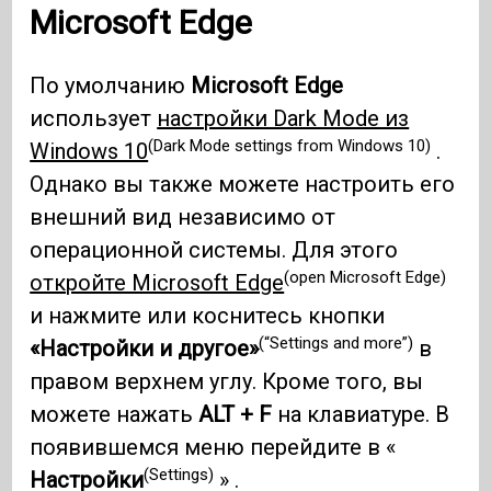
Microsoft Edge
По умолчанию
Microsoft Edge
использует
настройки Dark Mode из
(Dark Mode settings from Windows 10)
Windows 10
.
Однако вы также можете настроить его
внешний вид независимо от
операционной системы. Для этого
(open Microsoft Edge)
откройте Microsoft Edge
и нажмите или коснитесь кнопки
(“Settings and more”)
«Настройки и другое»
в
правом верхнем углу. Кроме того, вы
можете нажать
ALT + F
на клавиатуре. В
появившемся меню перейдите в «
(Settings)
Настройки
» .