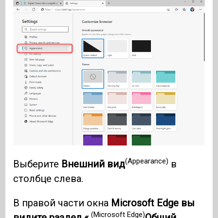
(Appearance)
Выберите
Внешний вид
в
столбце слева.
В правой части окна
Microsoft Edge вы
(Microsoft Edge)
видите раздел «
Общий