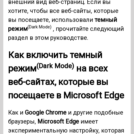
внешний вид веб-страниц. Если вы
хотите, чтобы все веб-сайты, которые
вы посещаете, использовали
темный
(Dark Mode)
режим
, прочитайте следующий
раздел в этом руководстве.
Как включить
темный
(Dark Mode)
режим
на всех
веб-сайтах, которые вы
посещаете в
Microsoft Edge
Как и
Google Chrome
и другие подобные
браузеры,
Microsoft Edge
имеет
экспериментальную настройку, которая