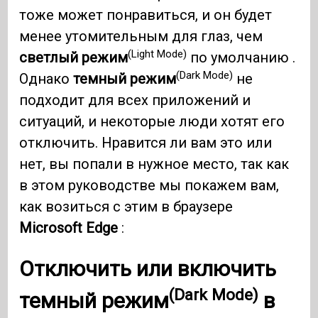
тоже может понравиться, и он будет
менее утомительным для глаз, чем
(Light Mode)
светлый режим
по умолчанию .
(Dark Mode)
Однако
темный режим
не
подходит для всех приложений и
ситуаций, и некоторые люди хотят его
отключить. Нравится ли вам это или
нет, вы попали в нужное место, так как
в этом руководстве мы покажем вам,
как возиться с этим в браузере
Microsoft Edge
:
Отключить или включить
(Dark Mode)
темный режим
в