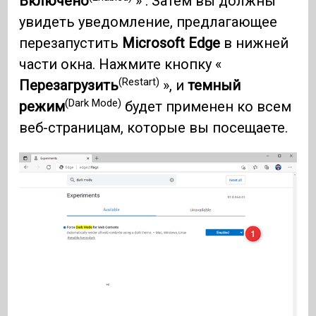
Включено
» . Затем вы должны
увидеть уведомление, предлагающее
перезапустить
Microsoft Edge
в нижней
части окна. Нажмите кнопку «
(Restart)
Перезагрузить
», и
темный
(Dark Mode)
режим
будет применен ко всем
веб-страницам, которые вы посещаете.