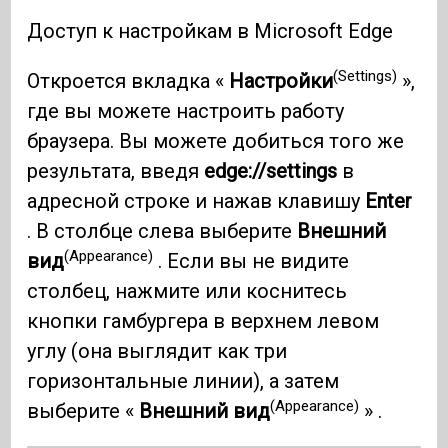
Доступ к настройкам в Microsoft Edge
(Settings)
Откроется вкладка «
Настройки
»,
где вы можете настроить работу
браузера. Вы можете добиться того же
результата, введя
edge://settings
в
адресной строке и нажав клавишу
Enter
. В столбце слева выберите
Внешний
(Appearance)
вид
. Если вы не видите
столбец, нажмите или коснитесь
кнопки гамбургера в верхнем левом
углу (она выглядит как три
горизонтальные линии), а затем
(Appearance)
выберите «
Внешний вид
» .