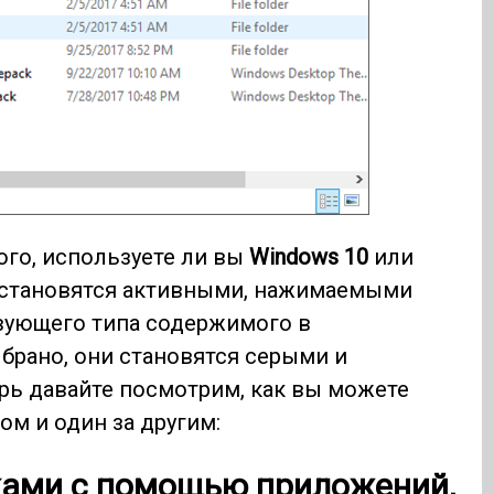
ого, используете ли вы
Windows 10
или
 становятся активными, нажимаемыми
вующего типа содержимого в
ыбрано, они становятся серыми и
рь давайте посмотрим, как вы можете
ом и один за другим:
ками с помощью приложений,