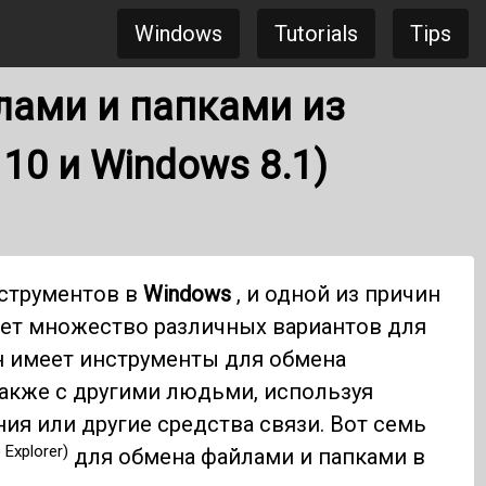
Windows
Tutorials
Tips
лами и папками из
10 и Windows 8.1)
струментов в
Windows
, и одной из причин
гает множество различных вариантов для
н имеет инструменты для обмена
также с другими людьми, используя
ия или другие средства связи. Вот семь
e Explorer)
для обмена файлами и папками в