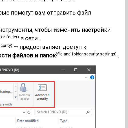
рые помогут вам отправить файл
струменты, чтобы изменить настройки
e or folder)
в сети .
curity)
— предоставляет доступ к
(file and folder security settings)
ости файлов и папок
.