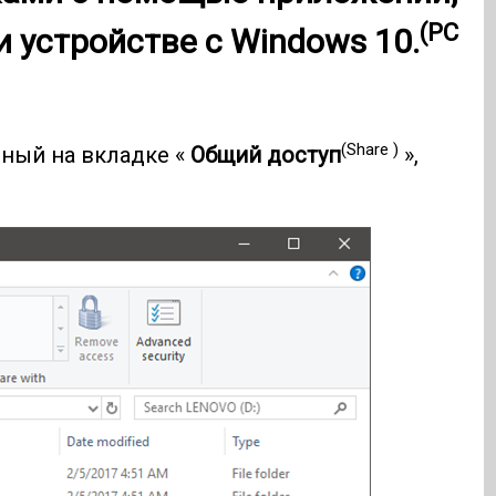
(PC
и устройстве с Windows 10.
(Share )
ный на вкладке «
Общий доступ
»,