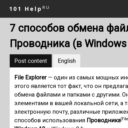
RU
101 Help
7 способов обмена фай
Проводника (в Windows 
Post content
English
File Explorer
— один из самых мощных ин
этого является тот факт, что он предла
обмена файлами и папками с другими. О
элементами в вашей локальной сети, а 
электронную почту, различные приложен
(Fil
способов использования
Проводника