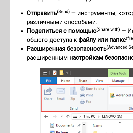
(Send)
Отправить
— инструменты, кото
различными способами.
(Share with)
Поделиться с помощью
— Ин
(fil
общего доступа к
файлу или папке
(Advanced Se
Расширенная безопасность
расширенным
настройкам безопасн