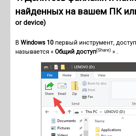
найденных на вашем
ПК ил
or device)
В
Windows 10
первый инструмент, доступ
(Share)
называется «
Общий доступ
» .