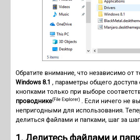
Обратите внимание, что независимо от т
Windows 8.1
, параметры общего доступа
кнопками только при выборе соответст
(File Explorer)
проводнике
. Если ничего не в
непригодными для использования. Тепе
делиться файлами и папками, шаг за шаг
1. Делитесь файлами и пап