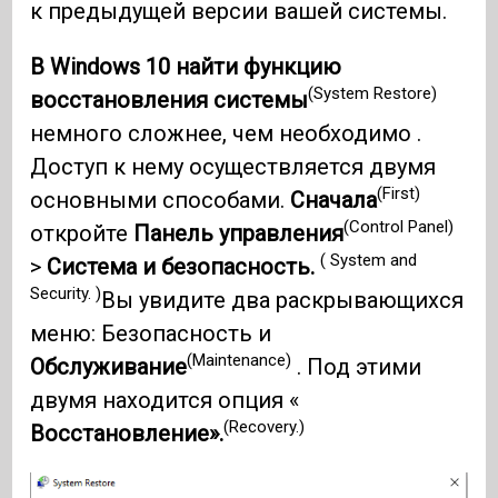
к предыдущей версии вашей системы.
В Windows 10 найти функцию
(System Restore)
восстановления системы
немного сложнее, чем необходимо .
Доступ к нему осуществляется двумя
(First)
основными способами.
Сначала
(Control Panel)
откройте
Панель управления
( System and
>
Система и безопасность.
Security. )
Вы увидите два раскрывающихся
меню: Безопасность и
(Maintenance)
Обслуживание
. Под этими
двумя находится опция «
(Recovery.)
Восстановление».