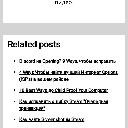
видео.
Related posts
Discord не Opening? 9 Ways, чтобы исправить
4 Ways Чтобы найти лучший Интернет Options
(ISPs) в вашем районе
10 Best Ways до Child Proof Your Computer
Как исправить ошибку Steam "Очередная
транзакция"
Как взять Screenshot на Steam