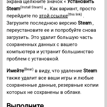
экрана щелкните значок «
Установить
(Install Steam)
Steam
» . Как вариант, просто
(this link)
перейдите по
этой ссылке
.
Загрузите последнюю версию
Steam
,
переустановите ее и попробуйте снова
загрузить. Это удалит большую часть
сохраненных данных с вашего
компьютера и устранит большинство
проблем с установкой.
(Bear)
Имейте
в виду, что удаление
Steam
также удалит все ваши игры и любые
сохраненные данные, резервные копии
которых не сохранены в облаке.
Выполните