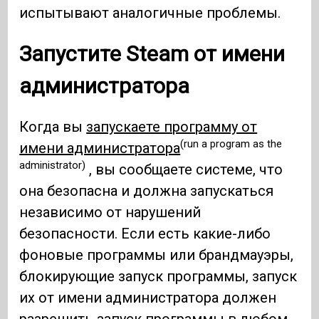
испытывают аналогичные проблемы.
Запустите Steam от имени
администратора
Когда вы
запускаете программу от
(run a program as the
имени администратора
administrator)
, вы сообщаете системе, что
она безопасна и должна запускаться
независимо от нарушений
безопасности. Если есть какие-либо
фоновые программы или брандмауэры,
блокирующие запуск программы, запуск
их от имени администратора должен
разрешить запуск программы в любом