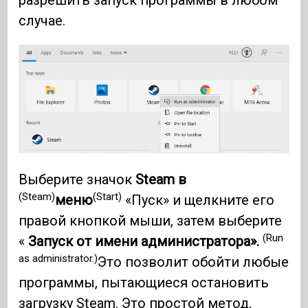
случае.
Выберите значок
Steam в
(Steam)
(Start)
меню
«Пуск» и щелкните его
правой кнопкой мыши, затем выберите
(Run
«
Запуск от имени администратора».
as administrator.)
Это позволит обойти любые
программы, пытающиеся остановить
загрузку Steam. Это простой метод,