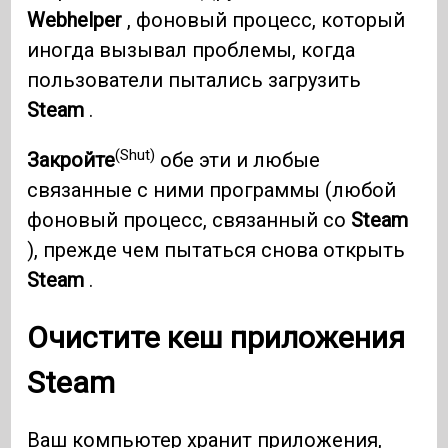
Webhelper
, фоновый процесс, который
иногда вызывал проблемы, когда
пользователи пытались загрузить
Steam
.
(Shut)
Закройте
обе эти и любые
связанные с ними программы (любой
фоновый процесс, связанный со
Steam
), прежде чем пытаться снова открыть
Steam
.
Очистите кеш приложения
Steam
Ваш компьютер хранит
приложения,