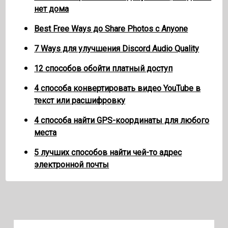
нет дома
Best Free Ways до Share Photos с Anyone
7 Ways для улучшения Discord Audio Quality
12 способов обойти платный доступ
4 способа конвертировать видео YouTube в
текст или расшифровку
4 способа найти GPS-координаты для любого
места
5 лучших способов найти чей-то адрес
электронной почты