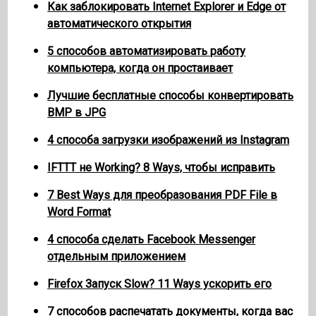
Как заблокировать Internet Explorer и Edge от
автоматического открытия
5 способов автоматизировать работу
компьютера, когда он простаивает
Лучшие бесплатные способы конвертировать
BMP в JPG
4 способа загрузки изображений из Instagram
IFTTT не Working? 8 Ways, чтобы исправить
7 Best Ways для преобразования PDF File в
Word Format
4 способа сделать Facebook Messenger
отдельным приложением
Firefox Запуск Slow? 11 Ways ускорить его
7 способов распечатать документы, когда вас