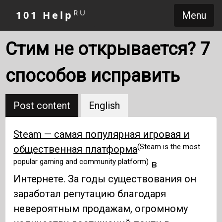
RU
101 Help
Menu
Стим не открывается? 7
способов исправить
Post content
English
Steam — самая популярная игровая и
(Steam is the most
общественная платформа
popular gaming and community platform)
в
Интернете. За годы существования он
заработал репутацию благодаря
невероятным продажам, огромному