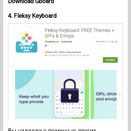
Download Gboard
4.
Fleksy Keyboard
Вы надоели с помощью других