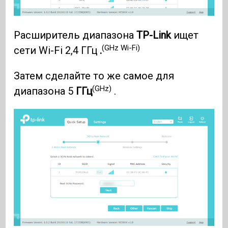
Расширитель диапазона
TP-Link
ищет
(GHz Wi-Fi)
сети Wi-Fi 2,4 ГГц
.
Затем сделайте то же самое для
(GHz)
диапазона 5
ГГц
.