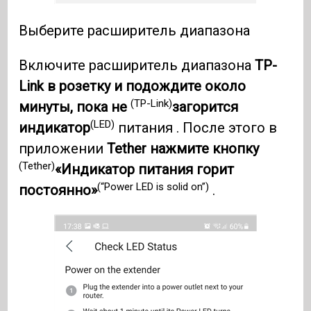
Выберите расширитель диапазона
Включите расширитель диапазона
TP-
Link в розетку и подождите около
(TP-Link)
минуты, пока не
загорится
(LED)
индикатор
питания . После этого в
приложении
Tether нажмите кнопку
(Tether)
«Индикатор питания горит
(“Power LED is solid on”)
постоянно»
.