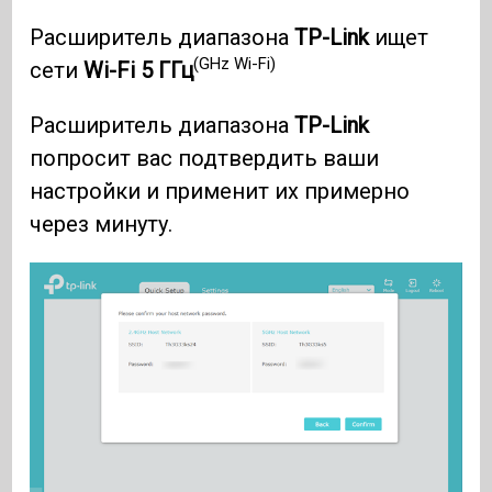
Расширитель диапазона
TP-Link
ищет
(GHz Wi-Fi)
сети
Wi-Fi 5 ГГц
Расширитель диапазона
TP-Link
попросит вас подтвердить ваши
настройки и применит их примерно
через минуту.