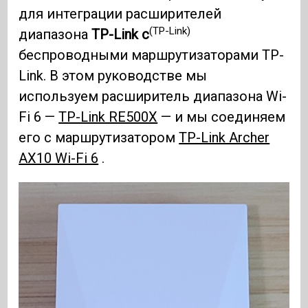
для интеграции расширителей
(TP-Link)
диапазона
TP-Link
с
беспроводными маршрутизаторами TP-
Link. В этом руководстве мы
используем расширитель диапазона Wi-
Fi 6 —
TP-Link RE500X
— и мы соединяем
его с маршрутизатором
TP-Link Archer
AX10 Wi-Fi 6
.