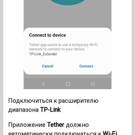
Подключиться к расширителю
диапазона
TP-Link
Приложение
Tether
должно
автоматически подключаться к
Wi-Fi
,