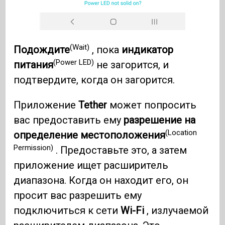
(Wait)
Подождите
, пока
индикатор
(Power LED)
питания
не загорится, и
подтвердите, когда он загорится.
Приложение
Tether
может попросить
вас предоставить ему
разрешение на
(Location
определение местоположения
Permission)
. Предоставьте это, а затем
приложение ищет расширитель
диапазона. Когда он находит его, он
просит вас разрешить ему
подключиться к сети
Wi-Fi
, излучаемой