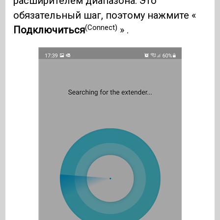
расширителем диапазона. Это
обязательный шаг, поэтому нажмите «
(Connect)
Подключиться
» .