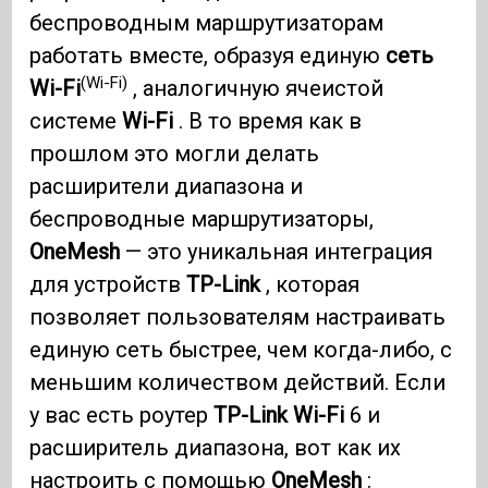
беспроводным маршрутизаторам
работать вместе, образуя единую
сеть
(Wi-Fi)
Wi-Fi
, аналогичную ячеистой
системе
Wi-Fi
. В то время как в
прошлом это могли делать
расширители диапазона и
беспроводные маршрутизаторы,
OneMesh
— это уникальная интеграция
для устройств
TP-Link
, которая
позволяет пользователям настраивать
единую сеть быстрее, чем когда-либо, с
меньшим количеством действий. Если
у вас есть роутер
TP-Link
Wi-Fi
6 и
расширитель диапазона, вот как их
настроить с помощью
OneMesh
: