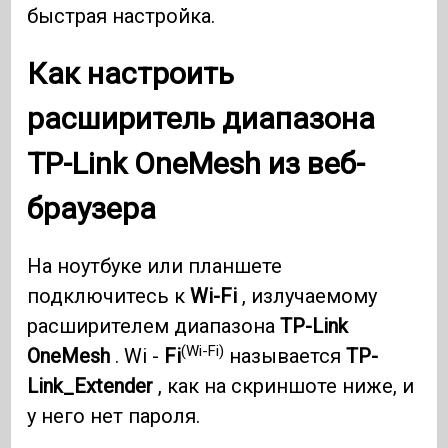
быстрая настройка.
Как настроить
расширитель диапазона
TP-Link
OneMesh
из веб-
браузера
На ноутбуке или планшете
подключитесь к
Wi-Fi
, излучаемому
расширителем диапазона
TP-Link
(Wi-Fi)
OneMesh
. Wi -
Fi
называется
TP-
Link_Extender
, как на скриншоте ниже, и
у него нет пароля.