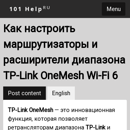
RU
101 Help
Menu
Как настроить
маршрутизаторы и
расширители диапазона
TP-Link OneMesh Wi-Fi 6
Post content
English
TP-Link OneMesh
— это инновационная
функция, которая позволяет
ретрансляторам диапазона
TP-Link
и