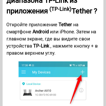
диапазона
TP-Link из
(TP-Link)
приложения
Tether
?
Откройте приложение
Tether
на
смартфоне
Android
или iPhone. Затем на
главном экране, где вы видите свои
устройства
TP-Link
, нажмите кнопку + в
правом верхнем углу.