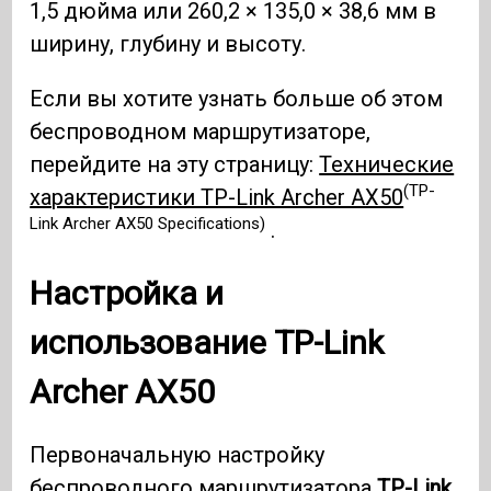
1,5 дюйма или 260,2 × 135,0 × 38,6 мм в
ширину, глубину и высоту.
Если вы хотите узнать больше об этом
беспроводном маршрутизаторе,
перейдите на эту страницу:
Технические
(TP-
характеристики TP-Link Archer AX50
Link Archer AX50 Specifications)
.
Настройка и
использование
TP-Link
Archer AX50
Первоначальную настройку
беспроводного маршрутизатора
TP-Link