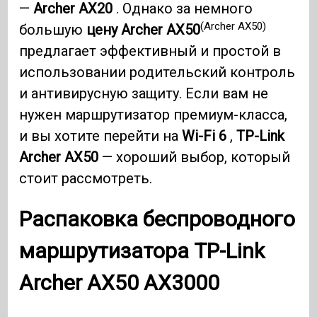
—
Archer AX20
. Однако за немного
(Archer AX50)
большую
цену Archer AX50
предлагает эффективный и простой в
использовании родительский контроль
и антивирусную защиту. Если вам не
нужен маршрутизатор премиум-класса,
и вы хотите перейти на
Wi-Fi 6
,
TP-Link
Archer AX50
— хороший выбор, который
стоит рассмотреть.
Распаковка беспроводного
маршрутизатора
TP-Link
Archer AX50 AX3000