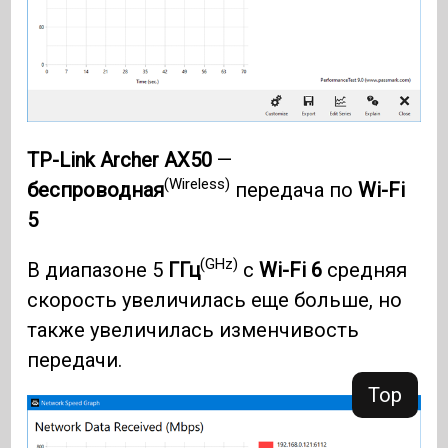
TP-Link Archer AX50
—
(Wireless)
беспроводная
передача по
Wi-Fi
5
(GHz)
В диапазоне 5
ГГц
с
Wi-Fi 6
средняя
скорость увеличилась еще больше, но
также увеличилась изменчивость
передачи.
Top