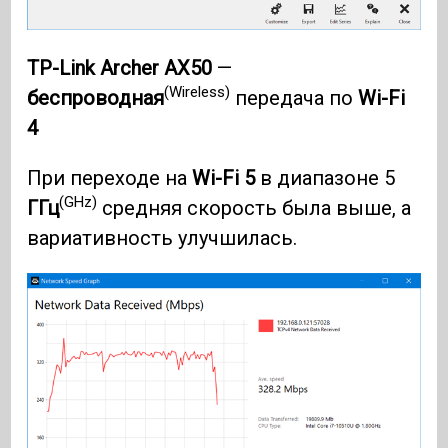
TP-Link Archer AX50
—
(Wireless)
беспроводная
передача по
Wi-Fi
4
При переходе на
Wi-Fi 5
в диапазоне 5
(GHz)
ГГц
средняя скорость была выше, а
вариативность улучшилась.