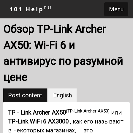
RU
101 Help
Menu
Обзор TP-Link Archer
AX50: Wi-Fi 6 и
антивирус по разумной
цене
Post content
English
(TP-Link Archer AX50)
TP -
Link Archer AX50
или
TP-Link WiFi 6
AX3000
, как его называют
в некоторых магазинах, — это