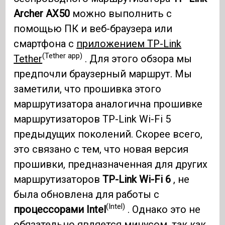
Archer AX50
можно выполнить с
помощью ПК и веб-браузера или
смартфона с
приложением TP-Link
(Tether app)
Tether
. Для этого обзора мы
предпочли браузерный маршрут. Мы
заметили, что прошивка этого
маршрутизатора аналогична прошивке
маршрутизаторов TP-Link Wi-Fi 5
предыдущих поколений. Скорее всего,
это связано с тем, что новая версия
прошивки, предназначенная для других
маршрутизаторов
TP-Link Wi-Fi 6
, не
была обновлена ​​для работы с
(Intel)
процессорами Intel
. Однако это не
обязательно является минусом, так как