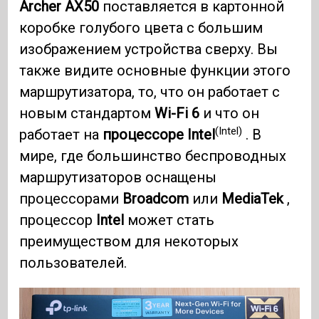
Archer AX50
поставляется в картонной
коробке голубого цвета с большим
изображением устройства сверху. Вы
также видите основные функции этого
маршрутизатора, то, что он работает с
новым стандартом
Wi-Fi 6
и что он
(Intel)
работает на
процессоре Intel
. В
мире, где большинство беспроводных
маршрутизаторов оснащены
процессорами
Broadcom
или
MediaTek
,
процессор
Intel
может стать
преимуществом для некоторых
пользователей.