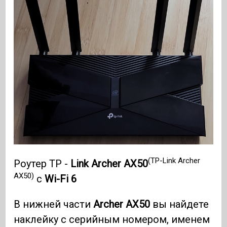
(TP-Link Archer
Роутер TP -
Link Archer AX50
AX50)
с
Wi-Fi 6
В нижней части
Archer AX50
вы найдете
наклейку с серийным номером, именем