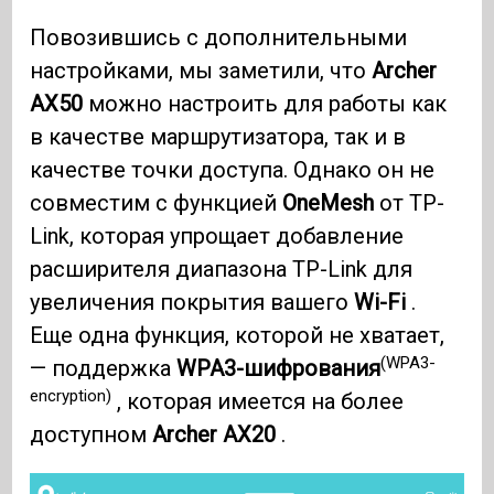
Повозившись с дополнительными
настройками, мы заметили, что
Archer
AX50
можно настроить для работы как
в качестве маршрутизатора, так и в
качестве точки доступа. Однако он не
совместим с функцией
OneMesh
от TP-
Link, которая упрощает добавление
расширителя диапазона TP-Link для
увеличения покрытия вашего
Wi-Fi
.
Еще одна функция, которой не хватает,
(WPA3-
— поддержка
WPA3-шифрования
encryption)
, которая имеется на более
доступном
Archer AX20
.