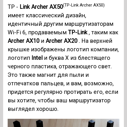
(TP-Link Archer AX50)
TP -
Link Archer AX50
имеет классический дизайн,
идентичный другим маршрутизаторам
Wi-Fi 6, продаваемым
TP-Link
, таким как
Archer AX10
и
Archer AX20
. На верхней
крышке изображены логотип компании,
логотип
Intel
и буква X из блестящего
черного пластика, отражающего свет.
Это также магнит для пыли и
отпечатков пальцев, и вам, возможно,
придется регулярно протирать его, если
вы хотите, чтобы ваш маршрутизатор
выглядел хорошо.