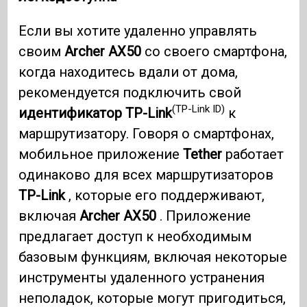
Если вы хотите удаленно управлять
своим
Archer AX50
со своего смартфона,
когда находитесь вдали от дома,
рекомендуется подключить свой
(TP-Link ID)
идентификатор TP-Link
к
маршрутизатору. Говоря о смартфонах,
мобильное приложение
Tether
работает
одинаково для всех маршрутизаторов
TP-Link
, которые его поддерживают,
включая
Archer AX50
. Приложение
предлагает доступ к необходимым
базовым функциям, включая некоторые
инструменты удаленного устранения
неполадок, которые могут пригодиться,