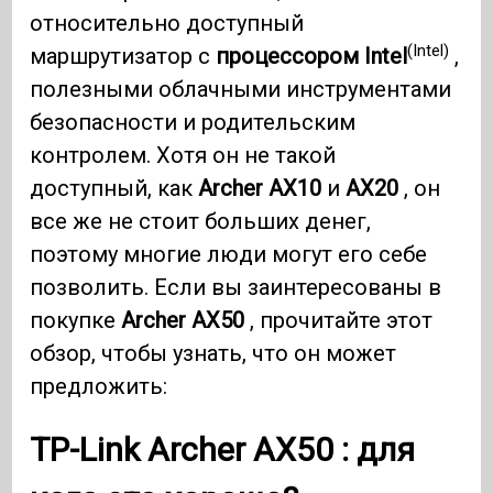
относительно доступный
(Intel)
маршрутизатор с
процессором Intel
,
полезными облачными инструментами
безопасности и родительским
контролем. Хотя он не такой
доступный, как
Archer AX10
и
AX20
, он
все же не стоит больших денег,
поэтому многие люди могут его себе
позволить. Если вы заинтересованы в
покупке
Archer AX50
, прочитайте этот
обзор, чтобы узнать, что он может
предложить:
TP-Link Archer AX50
: для