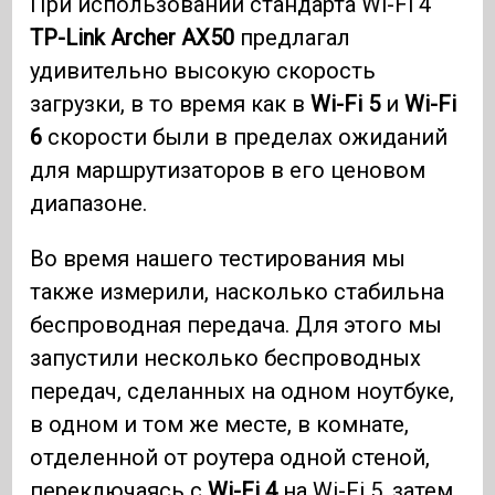
При использовании стандарта Wi-Fi 4
TP-Link Archer AX50
предлагал
удивительно высокую скорость
загрузки, в то время как в
Wi-Fi 5
и
Wi-Fi
6
скорости были в пределах ожиданий
для маршрутизаторов в его ценовом
диапазоне.
Во время нашего тестирования мы
также измерили, насколько стабильна
беспроводная передача. Для этого мы
запустили несколько беспроводных
передач, сделанных на одном ноутбуке,
в одном и том же месте, в комнате,
отделенной от роутера одной стеной,
переключаясь с
Wi-Fi 4
на Wi-Fi 5, затем