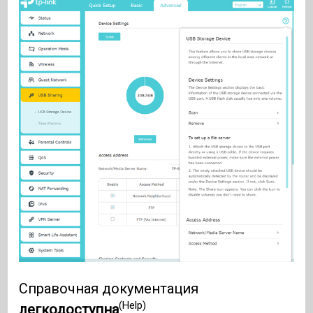
Справочная документация
(Help)
легкодоступна