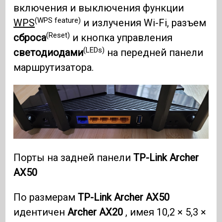
включения и выключения функции
(WPS feature)
WPS
и излучения Wi-Fi, разъем
(Reset)
сброса
и кнопка управления
(LEDs)
светодиодами
на передней панели
маршрутизатора.
Порты на задней панели
TP-Link Archer
AX50
По размерам
TP-Link Archer AX50
идентичен
Archer AX20
, имея 10,2 × 5,3 ×