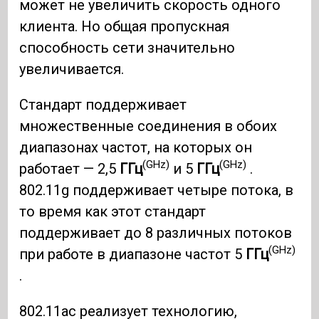
может не увеличить скорость одного
клиента. Но общая пропускная
способность сети значительно
увеличивается.
Стандарт поддерживает
множественные соединения в обоих
диапазонах частот, на которых он
(GHz)
(GHz)
работает — 2,5
ГГц
и 5
ГГц
.
802.11g поддерживает четыре потока, в
то время как этот стандарт
поддерживает до 8 различных потоков
(GHz)
при работе в диапазоне частот 5
ГГц
.
802.11ac реализует технологию,