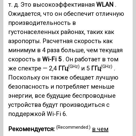
т. д. Это высокоэффективная
WLAN
.
Ожидается, что он обеспечит отличную
производительность в
густонаселенных районах, таких как
аэропорты. Расчетная скорость как
минимум в 4 раза больше, чем текущая
скорость в
Wi-Fi 5
. Он работает в том
(GHz)
(GHz)
же спектре — 2,4
ГГц
и 5
ГГц
.
Поскольку он также обещает лучшую
безопасность и потребляет меньше
энергии, все будущие беспроводные
устройства будут производиться с
поддержкой Wi-Fi 6.
(Recommended:)
Рекомендуется:
в чем