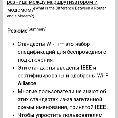
разница между маршрутизатором и
(What is the Difference Between a Router
модемом?
and a Modem?)
(Summary)
Резюме
Стандарты Wi-Fi — это набор
спецификаций для беспроводного
подключения.
Эти стандарты введены
IEEE
и
сертифицированы и одобрены Wi-Fi
Alliance
.
Многие пользователи не знают об
этих стандартах из-за запутанной
схемы именования, принятой
IEEE
.
Чтобы упростить пользователям