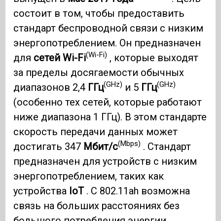
состоит в том, чтобы предоставить
стандарт беспроводной связи с низким
энергопотреблением. Он предназначен
(Wi-Fi)
для
сетей Wi-Fi
, которые выходят
за пределы досягаемости обычных
(GHz)
(GHz)
диапазонов 2,4
ГГц
и 5
ГГц
(особенно тех сетей, которые работают
ниже диапазона 1 ГГц). В этом стандарте
скорость передачи данных может
(Mbps)
достигать 347
Мбит/с
. Стандарт
предназначен для устройств с низким
энергопотреблением, таких как
устройства
IoT
. С 802.11ah возможна
связь на больших расстояниях без
большого потребления энергии.