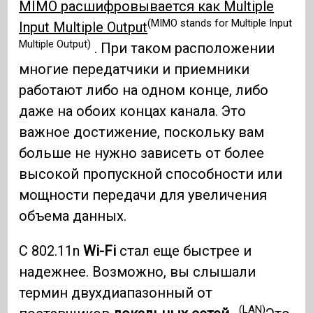
MIMO расшифровывается как Multiple
(MIMO stands for Multiple Input
Input Multiple Output
Multiple Output)
. При таком расположении
многие передатчики и приемники
работают либо на одном конце, либо
даже на обоих концах канала. Это
важное достижение, поскольку вам
больше не нужно зависеть от более
высокой пропускной способности или
мощности передачи для увеличения
объема данных.
С 802.11n
Wi-Fi
стал еще быстрее и
надежнее. Возможно, вы слышали
термин двухдиапазонный от
(LAN)