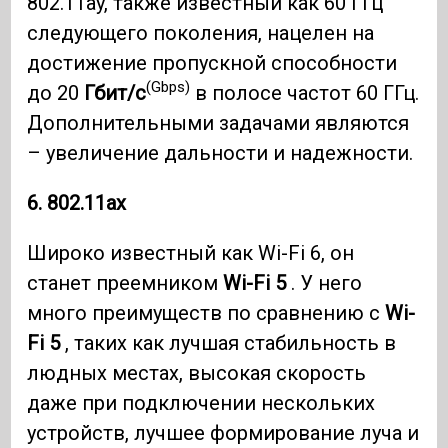
802.11ay, также известный как 60 ГГц
следующего поколения, нацелен на
достижение пропускной способности
(Gbps)
до 20
Гбит/с
в полосе частот 60 ГГц.
Дополнительными задачами являются
– увеличение дальности и надежности.
6. 802.11ax
Широко известный как Wi-Fi 6, он
станет преемником
Wi-Fi 5
. У него
много преимуществ по сравнению с
Wi-
Fi 5
, таких как лучшая стабильность в
людных местах, высокая скорость
даже при подключении нескольких
устройств, лучшее формирование луча и