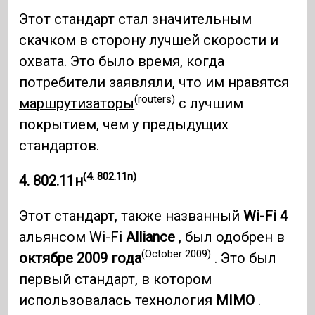
Этот стандарт стал значительным
скачком в сторону лучшей скорости и
охвата. Это было время, когда
потребители заявляли, что им нравятся
(routers)
маршрутизаторы
с лучшим
покрытием, чем у предыдущих
стандартов.
(4. 802.11n)
4. 802.11н
Этот стандарт, также названный
Wi-Fi 4
альянсом Wi-Fi
Alliance
, был одобрен в
(October 2009)
октябре 2009 года
. Это был
первый стандарт, в котором
использовалась технология
MIMO
.