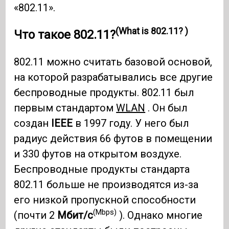
«802.11».
(What is 802.11? )
Что такое 802.11?
802.11 можно считать базовой основой,
на которой разрабатывались все другие
беспроводные продукты. 802.11 был
первым стандартом
WLAN
. Он был
создан
IEEE
в 1997 году. У него был
радиус действия 66 футов в помещении
и 330 футов на открытом воздухе.
Беспроводные продукты стандарта
802.11 больше не производятся из-за
его низкой пропускной способности
(Mbps)
(почти 2
Мбит/с
). Однако многие