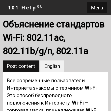
RU
101 Help
Menu
Объяснение стандартов
Wi-Fi: 802.11ac,
802.11b/g/n, 802.11a
Post content
English
Все современные пользователи
Интернета знакомы с термином
Wi-Fi
.
Это способ беспроводного
подключения к Интернету.
Wi-Fi
—
торговая марка, принадлежащая
Wi-Fi