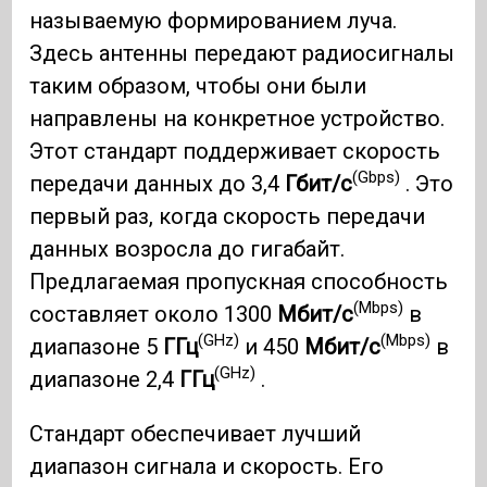
называемую формированием луча.
Здесь антенны передают радиосигналы
таким образом, чтобы они были
направлены на конкретное устройство.
Этот стандарт поддерживает скорость
(Gbps)
передачи данных до 3,4
Гбит/с
. Это
первый раз, когда скорость передачи
данных возросла до гигабайт.
Предлагаемая пропускная способность
(Mbps)
составляет около 1300
Мбит/с
в
(GHz)
(Mbps)
диапазоне 5
ГГц
и 450
Мбит/с
в
(GHz)
диапазоне 2,4
ГГц
.
Стандарт обеспечивает лучший
диапазон сигнала и скорость. Его