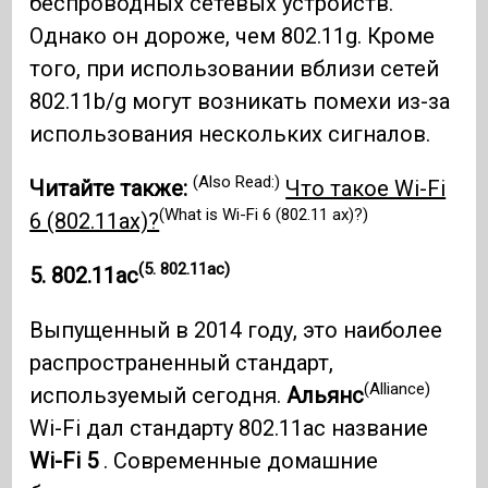
беспроводных сетевых устройств.
Однако он дороже, чем 802.11g. Кроме
того, при использовании вблизи сетей
802.11b/g могут возникать помехи из-за
использования нескольких сигналов.
(Also Read:)
Читайте также:
Что такое Wi-Fi
(What is Wi-Fi 6 (802.11 ax)?)
6 (802.11ax)?
(5. 802.11ac)
5. 802.11ас
Выпущенный в 2014 году, это наиболее
распространенный стандарт,
(Alliance)
используемый сегодня.
Альянс
Wi-Fi дал стандарту 802.11ac название
Wi-Fi 5
. Современные домашние