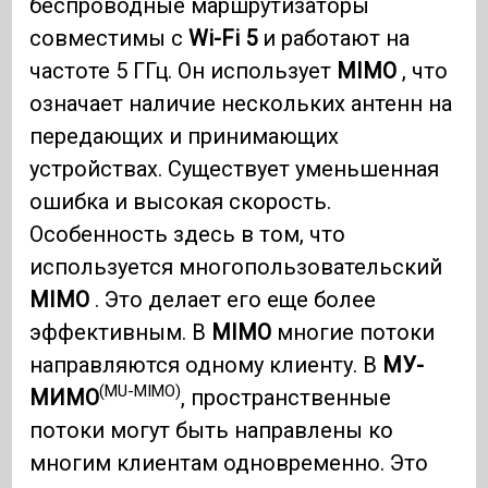
беспроводные маршрутизаторы
совместимы с
Wi-Fi 5
и работают на
частоте 5 ГГц. Он использует
MIMO
, что
означает наличие нескольких антенн на
передающих и принимающих
устройствах. Существует уменьшенная
ошибка и высокая скорость.
Особенность здесь в том, что
используется многопользовательский
MIMO
. Это делает его еще более
эффективным. В
MIMO
многие потоки
направляются одному клиенту. В
МУ-
(MU-MIMO)
МИМО
, пространственные
потоки могут быть направлены ко
многим клиентам одновременно. Это