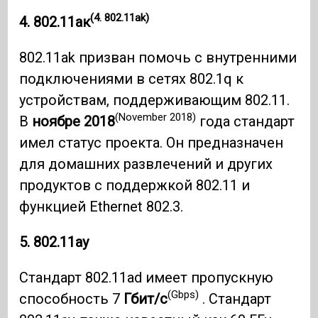
(4. 802.11ak)
4. 802.11ак
802.11ak призван помочь с внутренними
подключениями в сетях 802.1q к
устройствам, поддерживающим 802.11.
(November 2018)
В
ноябре 2018
года стандарт
имел статус проекта. Он предназначен
для домашних развлечений и других
продуктов с поддержкой 802.11 и
функцией Ethernet 802.3.
5. 802.11ay
Стандарт 802.11ad имеет пропускную
(Gbps)
способность 7
Гбит/с
. Стандарт