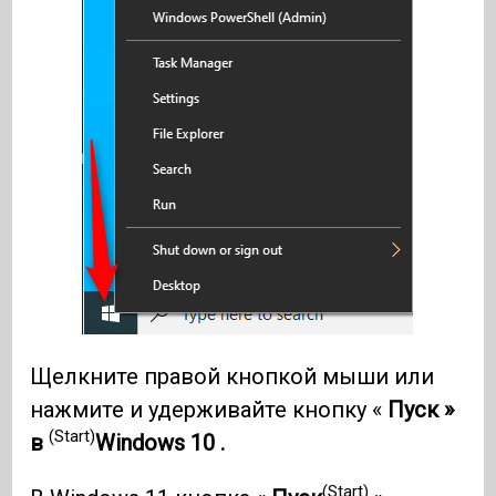
Щелкните правой кнопкой мыши или
нажмите и удерживайте кнопку «
Пуск »
(Start)
в
Windows 10 .
(Start)