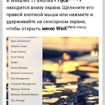
В Windows 11 кнопка «
Пуск
»
находится внизу экрана. Щелкните его
правой кнопкой мыши или нажмите и
удерживайте на сенсорном экране,
(WinX menu)
чтобы открыть
меню WinX
.