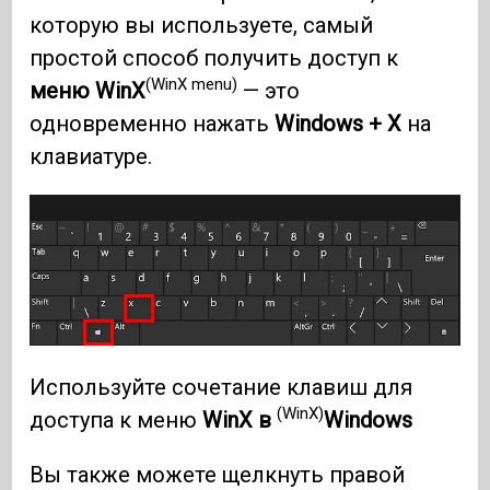
которую вы используете, самый
простой способ получить доступ к
(WinX menu)
меню WinX
— это
одновременно нажать
Windows + X
на
клавиатуре.
Используйте сочетание клавиш для
(WinX)
доступа к меню
WinX в
Windows
Вы также можете щелкнуть правой