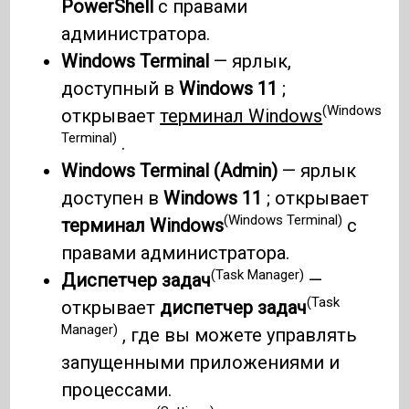
PowerShell
с правами
администратора.
Windows Terminal
— ярлык,
доступный в
Windows 11
;
(Windows
открывает
терминал Windows
Terminal)
.
Windows Terminal (Admin)
— ярлык
доступен в
Windows 11
; открывает
(Windows Terminal)
терминал Windows
с
правами администратора.
(Task Manager)
Диспетчер задач
—
(Task
открывает
диспетчер задач
Manager)
, где вы можете управлять
запущенными приложениями и
процессами.