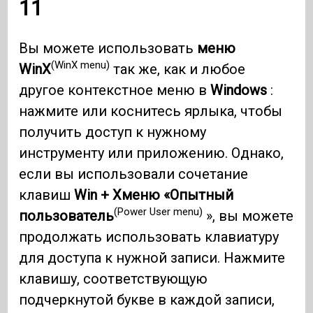
11
Вы можете использовать
меню
(WinX menu)
WinX
так же, как и любое
другое контекстное меню в
Windows
:
нажмите или коснитесь ярлыка, чтобы
получить доступ к нужному
инструменту или приложению. Однако,
если вы использовали сочетание
клавиш
Win + X
меню «Опытный
(Power User menu)
пользователь
», вы можете
продолжать использовать клавиатуру
для доступа к нужной записи. Нажмите
клавишу, соответствующую
подчеркнутой букве в каждой записи,