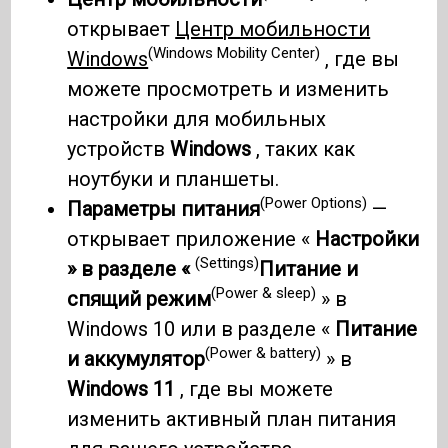
открывает
Центр мобильности
(Windows Mobility Center)
Windows
, где вы
можете просмотреть и изменить
настройки для мобильных
устройств
Windows
, таких как
ноутбуки и планшеты.
(Power Options)
Параметры питания
—
открывает приложение «
Настройки
(Settings)
» в разделе «
Питание и
(Power & sleep)
спящий режим
» в
Windows 10 или в разделе «
Питание
(Power & battery)
и аккумулятор
» в
Windows 11
, где вы можете
изменить активный план питания