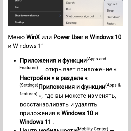
Меню
WinX
или
Power User
в
Windows 10
и Windows 11
(Apps and
Приложения и функции
Features)
— открывает приложение «
Настройки » в разделе «
(Settings)
(Apps &
Приложения и функции
features)
», где вы можете изменять,
восстанавливать и удалять
приложения в
Windows 10
и
Windows 11
.
(Mobility Center)
Центр мобильности
—