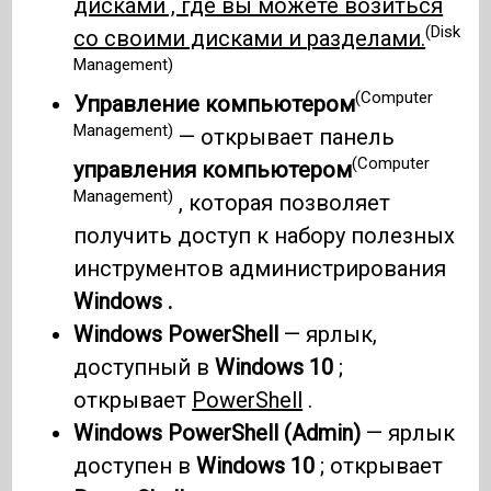
дисками , где вы можете возиться
(Disk
со своими дисками и разделами.
Management)
(Computer
Управление компьютером
Management)
— открывает панель
(Computer
управления компьютером
Management)
, которая позволяет
получить доступ к набору полезных
инструментов администрирования
Windows .
Windows PowerShell
— ярлык,
доступный в
Windows 10
;
открывает
PowerShell
.
Windows PowerShell (Admin)
— ярлык
доступен в
Windows 10
; открывает