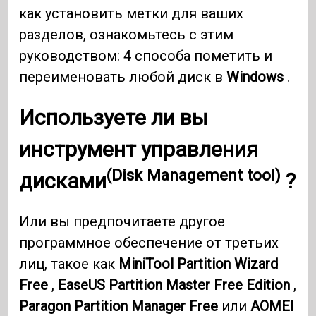
как установить метки для ваших
разделов, ознакомьтесь с этим
руководством: 4 способа пометить и
переименовать любой диск в
Windows
.
Используете ли вы
инструмент управления
(Disk Management tool)
дисками
?
Или вы предпочитаете другое
программное обеспечение от третьих
лиц, такое как
MiniTool Partition Wizard
Free
,
EaseUS Partition Master Free Edition
,
Paragon Partition Manager Free
или
AOMEI