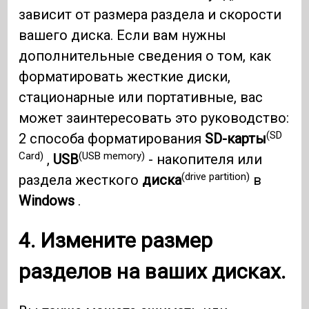
зависит от размера раздела и скорости
вашего диска. Если вам нужны
дополнительные сведения о том, как
форматировать жесткие диски,
стационарные или портативные, вас
может заинтересовать это руководство:
(SD
2 способа форматирования
SD-карты
Card)
(USB memory)
,
USB
- накопителя или
(drive partition)
раздела жесткого
диска
в
Windows
.
4. Измените размер
разделов на ваших дисках.