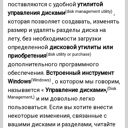
поставляются с удобной
утилитой
(disk management utility)
управления дисками
,
которая позволяет создавать, изменять
размер и удалять разделы диска на
лету, без необходимости загрузки
определенной
дисковой утилиты или
(disk utility or purchase)
приобретения
дополнительного программного
обеспечения.
Встроенный инструмент
(Windows)
Windows
, о котором мы говорим,
(Disk
называется «
Управление дисками»,
Management,)
и им довольно легко
пользоваться. Если вы хотите внести
некоторые изменения, связанные с
вашими дисками и разделами, читайте