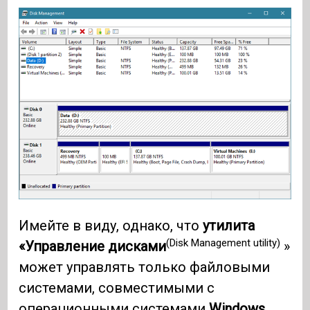
Имейте в виду, однако, что
утилита
(Disk Management utility)
«Управление дисками
»
может управлять только файловыми
системами, совместимыми с
операционными системами
Windows
,