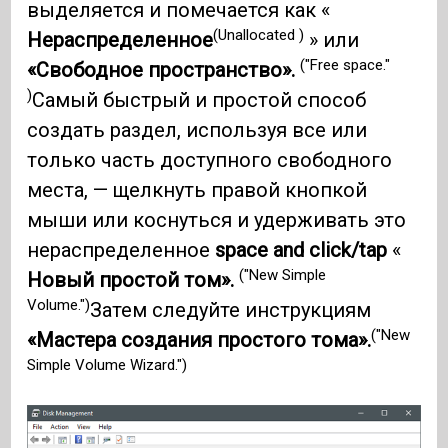
выделяется и помечается как «
(Unallocated )
Нераспределенное
» или
("Free space."
«Свободное пространство».
)
Самый быстрый и простой способ
создать раздел, используя все или
только часть доступного свободного
места, — щелкнуть правой кнопкой
мыши или коснуться и удерживать это
нераспределенное
space and click/tap
«
("New Simple
Новый простой том».
Volume.")
Затем следуйте инструкциям
("New
«Мастера создания простого тома».
Simple Volume Wizard.")