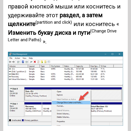
правой кнопкой мыши или коснитесь и
удерживайте этот
раздел, а затем
(partition and click)
щелкните
или коснитесь «
(Change Drive
Изменить букву диска и пути
Letter and Paths)
».