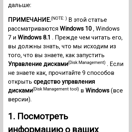
дальше:
(NOTE: )
ПРИМЕЧАНИЕ.
В этой статье
рассматриваются
Windows 10
, Windows
7 и
Windows 8.1
. Прежде чем читать его,
вы должны знать, что мы исходим из
того, что вы знаете, как запустить
(Disk Management)
Управление дисками
. Если
не знаете как, прочитайте 9 способов
открыть
средство управления
(Disk Management tool)
дисками
в
Windows
(все
версии).
1. Посмотреть
информацию о ваших