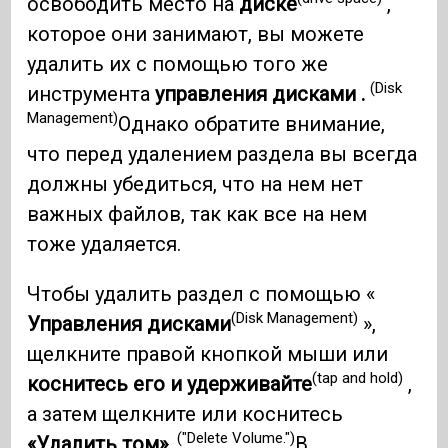
освободить место на
диске
,
которое они занимают, вы можете
удалить их с помощью того же
(Disk
инструмента
управления дисками .
Management)
Однако обратите внимание,
что перед удалением раздела вы всегда
должны убедиться, что на нем нет
важных файлов, так как все на нем
тоже удаляется.
Чтобы удалить раздел с помощью «
(Disk Management)
Управления дисками
»,
щелкните правой кнопкой мыши или
(tap and hold)
коснитесь его и удерживайте
,
а затем щелкните или коснитесь
("Delete Volume.")
«Удалить том».
В