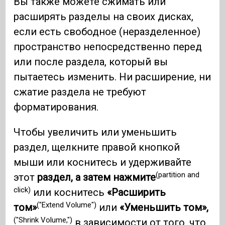
Вы также можете сжимать или
расширять разделы на своих дисках,
если есть свободное (неразделенное)
пространство непосредственно перед
или после раздела, который вы
пытаетесь изменить. Ни расширение, ни
сжатие раздела не требуют
форматирования.
Чтобы увеличить или уменьшить
раздел, щелкните правой кнопкой
мыши или коснитесь и удерживайте
(partition and
этот
раздел, а затем нажмите
click)
или коснитесь
«Расширить
("Extend Volume")
том»
или
«Уменьшить том»,
("Shrink Volume,")
в зависимости от того, что