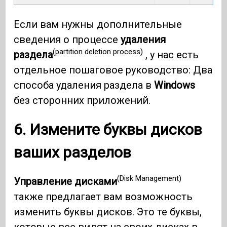
Если вам нужны дополнительные
сведения о процессе
удаления
(partition deletion process)
раздела
, у нас есть
отдельное пошаговое руководство: Два
способа удаления раздела в
Windows
без сторонних приложений.
6. Измените буквы дисков
ваших разделов
(Disk Management)
Управление дисками
также предлагает вам возможность
изменить буквы дисков. Это те буквы,
которые все видят на своих дисках в