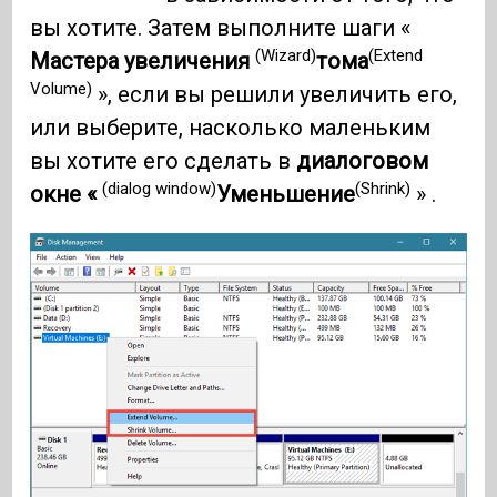
вы хотите. Затем выполните шаги «
(Wizard)
(Extend
Мастера увеличения
тома
Volume)
», если вы решили увеличить его,
или выберите, насколько маленьким
вы хотите его сделать в
диалоговом
(dialog window)
(Shrink)
окне «
Уменьшение
» .