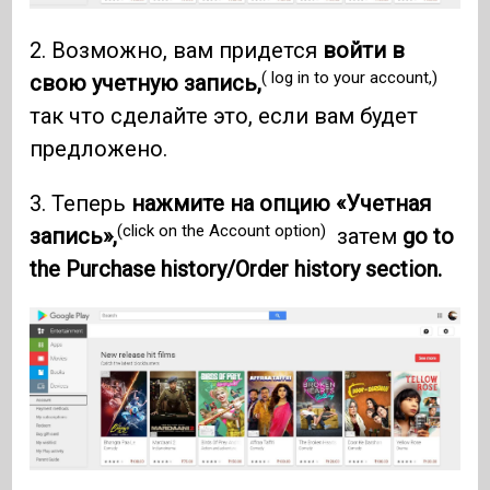
2. Возможно, вам придется
войти в
( log in to your account,)
свою учетную запись,
так что сделайте это, если вам будет
предложено.
3. Теперь
нажмите на опцию «Учетная
(click on the Account option)
запись»,
затем
go to
the Purchase history/Order history section.