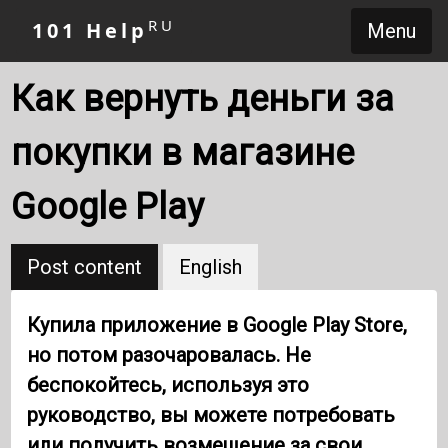
RU
101 Help
Menu
Как вернуть деньги за
покупки в магазине
Google Play
Post content
English
Купила приложение в Google Play Store,
но потом разочаровалась. Не
беспокойтесь, используя это
руководство, вы можете потребовать
или получить возмещение за свои