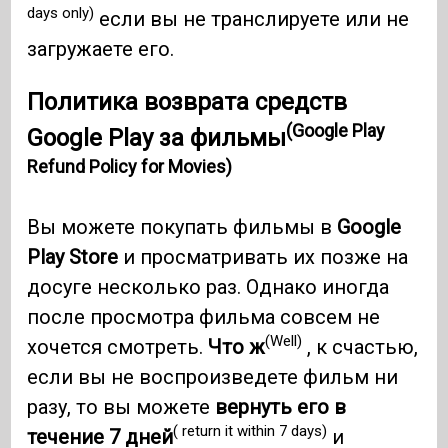
days only)
если вы не транслируете или не
загружаете его.
Политика возврата средств
(Google Play
Google Play за фильмы
Refund Policy for Movies)
Вы можете покупать фильмы в
Google
Play Store
и просматривать их позже на
досуге несколько раз. Однако иногда
после просмотра фильма совсем не
(Well)
хочется смотреть.
Что ж
, к счастью,
если вы не воспроизведете фильм ни
разу, то вы можете
вернуть его в
( return it within 7 days)
течение 7 дней
и