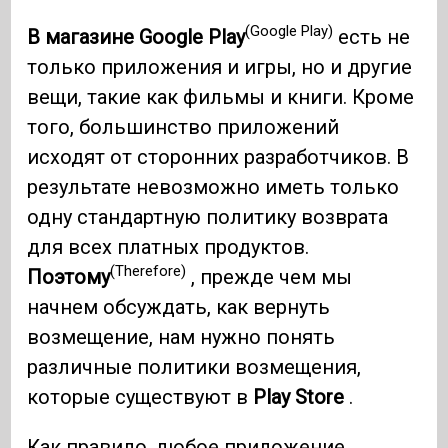
(Google Play)
В магазине Google Play
есть не
только приложения и игры, но и другие
вещи, такие как фильмы и книги. Кроме
того, большинство приложений
исходят от сторонних разработчиков. В
результате невозможно иметь только
одну стандартную политику возврата
для всех платных продуктов.
(Therefore)
Поэтому
, прежде чем мы
начнем обсуждать, как вернуть
возмещение, нам нужно понять
различные политики возмещения,
которые существуют в
Play Store
.
Как правило, любое приложение,