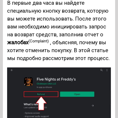
В первые два часа вы найдете
специальную кнопку возврата, которую
вы можете использовать. После этого
вам необходимо инициировать запрос
на возврат средств, заполнив отчет о
(Complaint)
жалобах
, объясняя, почему вы
хотите отменить покупку. В этой статье
мы подробно рассмотрим этот процесс.