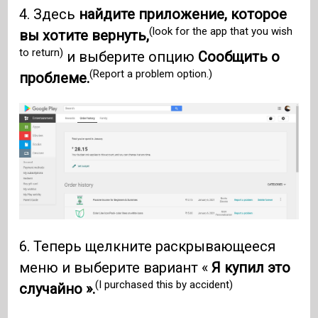
4. Здесь
найдите приложение, которое
(look for the app that you wish
вы хотите вернуть,
to return)
и выберите опцию
Сообщить о
(Report a problem option.)
проблеме.
6. Теперь щелкните раскрывающееся
меню и выберите вариант «
Я купил это
(I purchased this by accident)
случайно ».