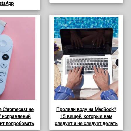
atsApp
e Chromecast не
Пролили воду на MacBook?
7 исправлений,
15 вещей, которые вам
ит попробовать
следует и не следует делать