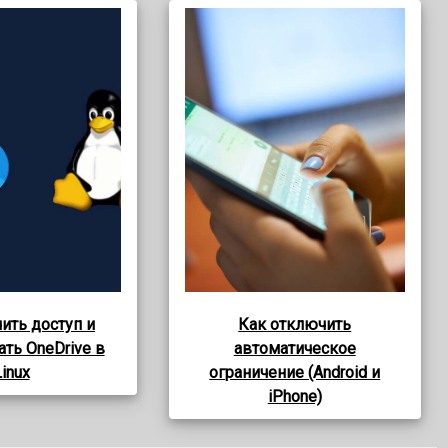
ить доступ и
Как отключить
ть OneDrive в
автоматическое
inux
ограничение (Android и
iPhone)