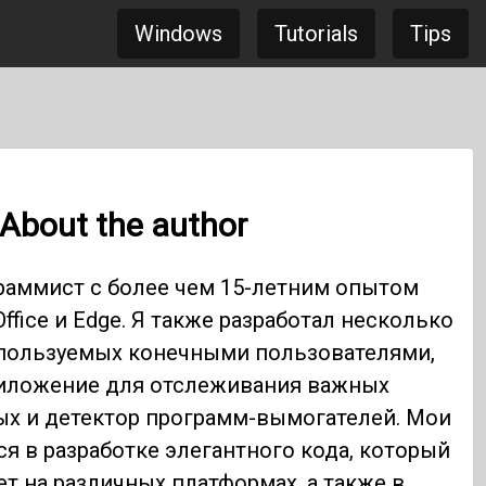
Windows
Tutorials
Tips
About the author
раммист с более чем 15-летним опытом
Office и Edge. Я также разработал несколько
спользуемых конечными пользователями,
риложение для отслеживания важных
х и детектор программ-вымогателей. Мои
я в разработке элегантного кода, который
т на различных платформах, а также в