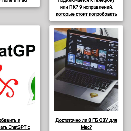
iPhone и iPad
подключается к телефону
или ПК? 9 исправлений,
которые стоит попробовать
обавить и
Достаточно ли 8 ГБ ОЗУ для
ать ChatGPT с
Mac?