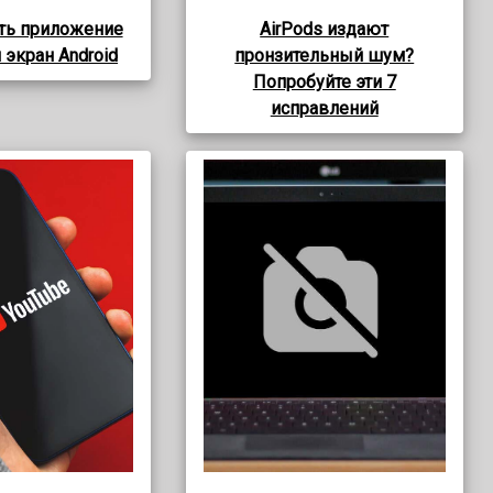
ть приложение
AirPods издают
 экран Android
пронзительный шум?
Попробуйте эти 7
исправлений