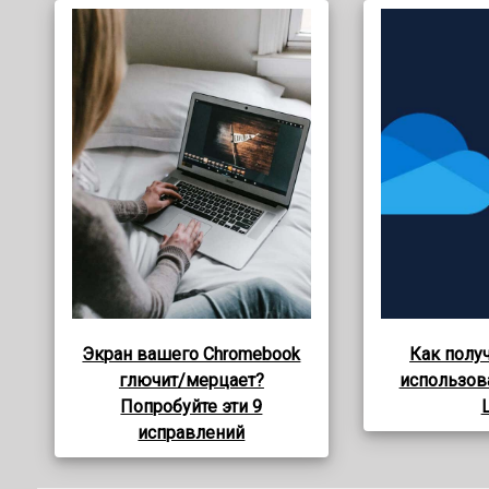
Экран вашего Chromebook
Как получ
глючит/мерцает?
использова
Попробуйте эти 9
L
исправлений