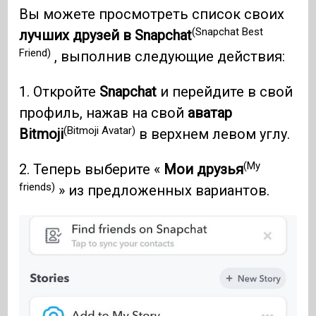
Вы можете просмотреть список своих
(Snapchat Best
лучших друзей в Snapchat
Friend)
, выполнив следующие действия:
1. Откройте
Snapchat
и перейдите в свой
профиль, нажав на свой
аватар
(Bitmoji Avatar)
Bitmoji
в верхнем левом углу.
(My
2. Теперь выберите «
Мои друзья
friends)
» из предложенных вариантов.