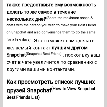
также предоставьте ему возможность
делать то же самое в течение
(Share the maximum snaps &
нескольких дней
chats with the person you wish to make your Best Friend
on Snapchat and also convenience them to do the same
for a few days)
. Это поможет вам сделать
желаемый контакт
лучшим другом
(Snapchat Best Friend)
Snapchat
, поскольку ваш
счет в чате увеличится по сравнению с
другими вашими контактами.
Как просмотреть список лучших
(How to View Snapchat
друзей Snapchat
Best Friends List)