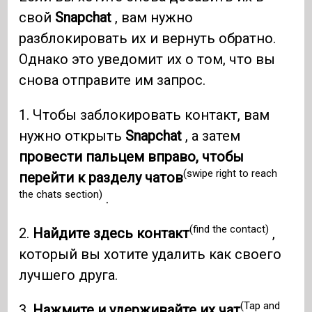
свой
Snapchat
, вам нужно
разблокировать их и вернуть обратно.
Однако это уведомит их о том, что вы
снова отправите им запрос.
1. Чтобы заблокировать контакт, вам
нужно открыть
Snapchat
, а затем
провести пальцем вправо, чтобы
(swipe right to reach
перейти к разделу чатов
the chats section)
.
(find the contact)
2.
Найдите здесь контакт
,
который вы хотите удалить как своего
лучшего друга.
(Tap and
3.
Нажмите и удерживайте их чат