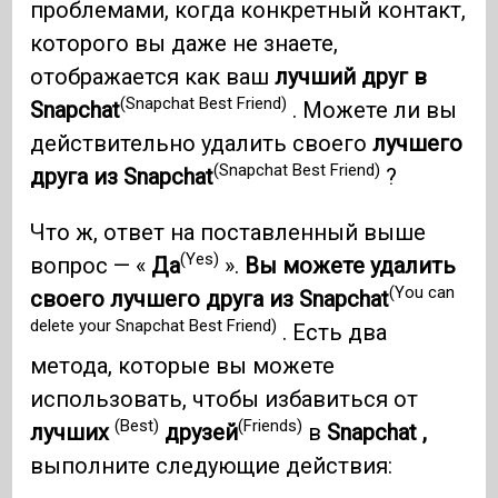
проблемами, когда конкретный контакт,
которого вы даже не знаете,
отображается как ваш
лучший друг в
(Snapchat Best Friend)
Snapchat
. Можете ли вы
действительно удалить своего
лучшего
(Snapchat Best Friend)
друга из Snapchat
?
Что ж, ответ на поставленный выше
(Yes)
вопрос — «
Да
».
Вы можете удалить
(You can
своего лучшего друга из Snapchat
delete your Snapchat Best Friend)
. Есть два
метода, которые вы можете
использовать, чтобы избавиться от
(Best)
(Friends)
лучших
друзей
в
Snapchat
,
выполните следующие действия: