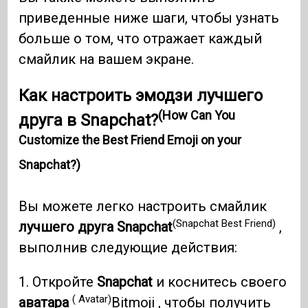
приведенные ниже шаги, чтобы узнать
больше о том, что отражает каждый
смайлик на вашем экране.
Как настроить эмодзи лучшего
(How Can You
друга в Snapchat?
Customize the Best Friend Emoji on your
Snapchat?)
Вы можете легко настроить смайлик
(Snapchat Best Friend)
лучшего друга Snapchat
,
выполнив следующие действия:
1. Откройте
Snapchat
и коснитесь своего
( Avatar)
аватара
Bitmoji
, чтобы получить