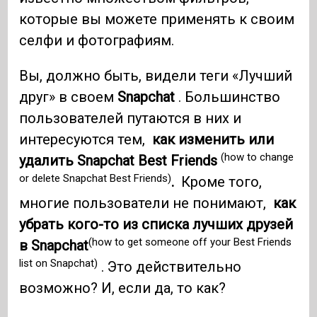
которые вы можете применять к своим
селфи и фотографиям.
Вы, должно быть, видели теги «Лучший
друг» в своем
Snapchat
. Большинство
пользователей путаются в них и
интересуются тем,
как изменить или
(how to change
удалить Snapchat Best Friends
or delete Snapchat Best Friends)
.
Кроме того,
многие пользователи не понимают,
как
убрать кого-то из списка лучших друзей
(how to get someone off your Best Friends
в Snapchat
list on Snapchat)
. Это действительно
возможно? И, если да, то как?