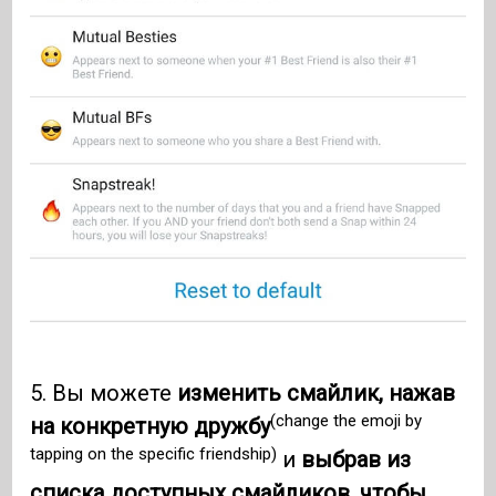
5. Вы можете
изменить смайлик, нажав
(change the emoji by
на конкретную дружбу
tapping on the specific friendship)
и
выбрав из
списка доступных смайликов, чтобы