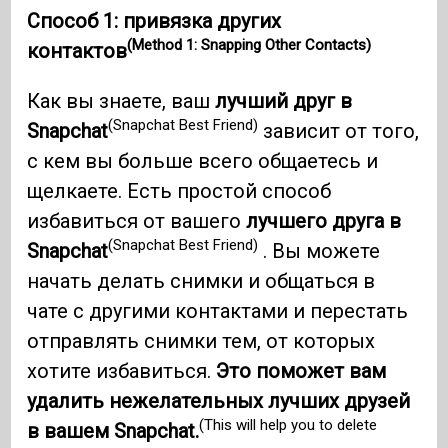
Способ 1: привязка других
(Method 1: Snapping Other Contacts)
контактов
Как вы знаете, ваш
лучший друг в
(Snapchat Best Friend)
Snapchat
зависит от того,
с кем вы больше всего общаетесь и
щелкаете. Есть простой способ
избавиться от вашего
лучшего друга в
(Snapchat Best Friend)
Snapchat
. Вы можете
начать делать снимки и общаться в
чате с другими контактами и перестать
отправлять снимки тем, от которых
хотите избавиться.
Это поможет вам
удалить нежелательных лучших друзей
(This will help you to delete
в вашем Snapchat.