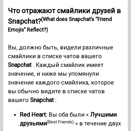
Что отражают смайлики друзей в
(What does Snapchat’s “Friend
Snapchat?
Emojis” Reflect?)
Вы, должно быть, видели различные
смайлики в списке чатов вашего
Snapchat
. Каждый смайлик имеет
значение, и ниже мы упомянули
значение каждого смайлика, которое
вы обычно видите в списке чатов
вашего
Snapchat
:
Red Heart:
Вы оба были «
Лучшими
(Best Friends)
друзьями
» в течение двух