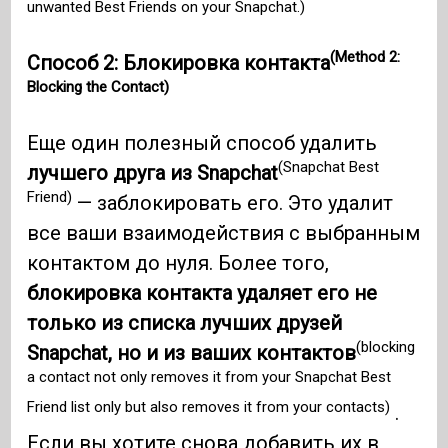
unwanted Best Friends on your Snapchat.)
(Method 2:
Способ 2: Блокировка контакта
Blocking the Contact)
Еще один полезный способ удалить
(Snapchat Best
лучшего друга из Snapchat
Friend)
— заблокировать его. Это удалит
все ваши взаимодействия с выбранным
контактом до нуля. Более того,
блокировка контакта удаляет его не
только из списка лучших друзей
(blocking
Snapchat, но и из ваших контактов
a contact not only removes it from your Snapchat Best
Friend list only but also removes it from your contacts)
.
Если вы хотите снова добавить их в