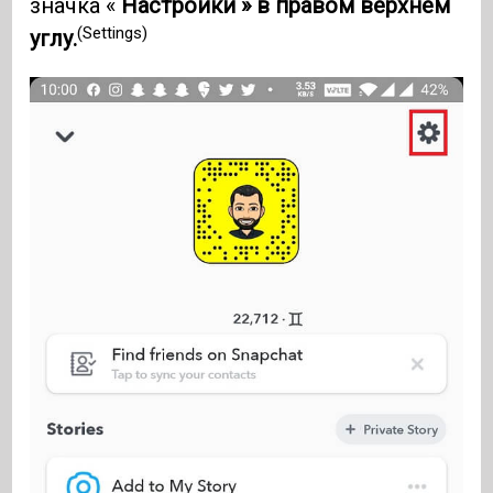
значка «
Настройки » в правом верхнем
(Settings)
углу.