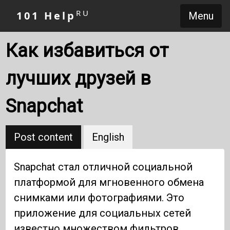
RU
101 Help
Menu
Как избавиться от
лучших друзей в
Snapchat
Post content
English
Snapchat стал отличной социальной
платформой для мгновенного обмена
снимками или фотографиями. Это
приложение для социальных сетей
известно множеством фильтров,