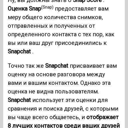
Ну, вы должны знать о
Snap Score
.
(Snap)
Оценка Snap
предоставляет вам
меру общего количества снимков,
отправленных и полученных от
определенного контакта с тех пор, как
вы или ваш друг присоединились к
Snapchat
.
Точно так же
Snapchat
присваивает вам
оценку на основе разговора между
вами и вашим контактом. Однако эта
оценка не видна пользователям.
Snapchat
использует эти оценки для
сравнения и поиска друзей, с которыми
вы чаще всего общаетесь, и
отображает
8 лучших контактов среди ваших друзей