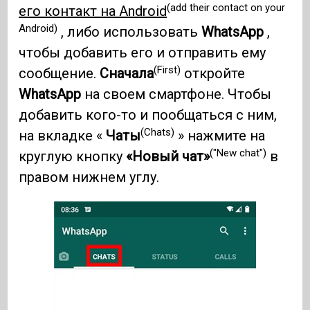
(add their contact on your
его контакт на Android
Android)
, либо использовать
WhatsApp
,
чтобы добавить его и отправить ему
(First)
сообщение.
Сначала
откройте
WhatsApp
на своем смартфоне. Чтобы
добавить кого-то и пообщаться с ним,
(Chats)
на вкладке «
Чаты
» нажмите на
("New chat")
круглую кнопку
«Новый чат»
в
правом нижнем углу.