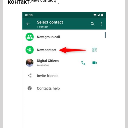
(New contact)
контакт
.