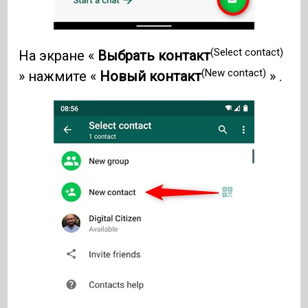
(Select contact)
На экране «
Выбрать контакт
(New contact)
» нажмите «
Новый контакт
» .