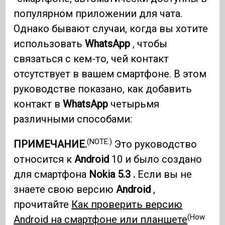
популярном приложении для чата.
Однако бывают случаи, когда вы хотите
использовать
WhatsApp
, чтобы
связаться с кем-то, чей контакт
отсутствует в вашем смартфоне. В этом
руководстве показано, как добавить
контакт в
WhatsApp
четырьмя
различными способами:
(NOTE:)
ПРИМЕЧАНИЕ.
Это руководство
относится к
Android
10 и было создано
для смартфона
Nokia 5.3 .
Если вы не
знаете свою версию
Android
,
прочитайте
Как проверить версию
(How
Android на смартфоне или планшете