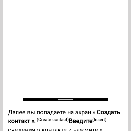
Далее вы попадаете на экран «
Создать
(Create contact)
(Insert)
контакт ».
Введите
сведения о контакте и нажмите «