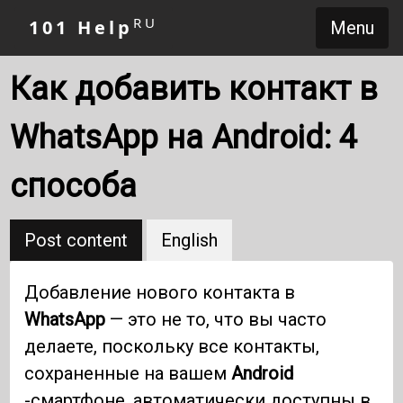
RU
101 Help
Menu
Как добавить контакт в
WhatsApp на Android: 4
способа
Post content
English
Добавление нового контакта в
WhatsApp
— это не то, что вы часто
делаете, поскольку все контакты,
сохраненные на вашем
Android
-смартфоне, автоматически доступны в