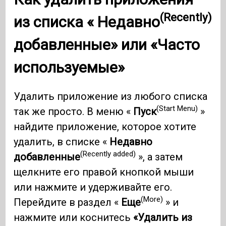
(Recently)
из списка «
Недавно
добавленные» или «Часто
используемые»
Удалить приложение из любого списка
(Start Menu)
так же просто. В меню «
Пуск
»
найдите приложение, которое хотите
удалить, в списке «
Недавно
(Recently added)
добавленные
», а затем
щелкните его правой кнопкой мыши
или нажмите и удерживайте его.
(More)
Перейдите в раздел «
Еще
» и
нажмите или коснитесь
«Удалить из