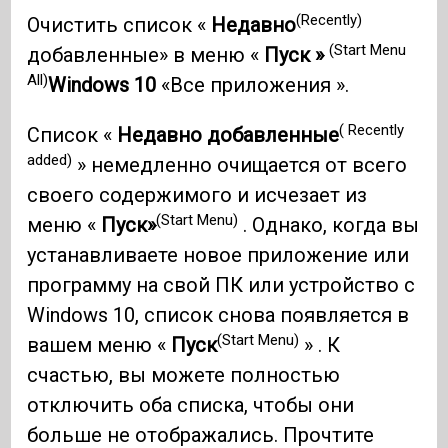
(Recently)
Очистить список «
Недавно
(Start Menu
добавленные» в меню «
Пуск »
All)
Windows 10
«Все приложения ».
( Recently
Список «
Недавно добавленные
added)
» немедленно очищается от всего
своего содержимого и исчезает из
(Start Menu)
меню «
Пуск»
. Однако, когда вы
устанавливаете новое приложение или
программу на свой ПК или устройство с
Windows 10, список снова появляется в
(Start Menu)
вашем меню «
Пуск
» . К
счастью, вы можете полностью
отключить оба списка, чтобы они
больше не отображались. Прочтите