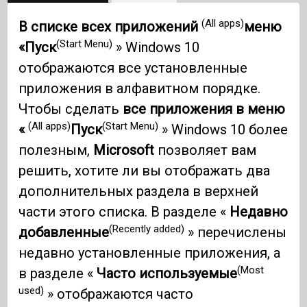
(All apps)
В списке всех приложений
меню
(Start Menu)
«Пуск
» Windows 10
отображаются все установленные
приложения в алфавитном порядке.
Чтобы сделать
все приложения в меню
(All apps)
(Start Menu)
«
Пуск
» Windows 10 более
полезным,
Microsoft
позволяет вам
решить, хотите ли вы отображать два
дополнительных раздела в верхней
части этого списка. В разделе «
Недавно
(Recently added)
добавленные
» перечислены
недавно установленные приложения, а
(Most
в разделе «
Часто используемые
used)
» отображаются часто