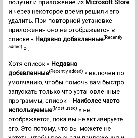
получили приложение из
Microsoft Store
и через некоторое время решили его
удалить. При повторной установке
приложения оно не отображается в
(Recently
списке «
Недавно добавленные
added)
» .
Хотя список «
Недавно
(Recently added)
добавленные
» включен по
умолчанию, чтобы помочь вам быстро
запускать только что установленные
программы, список «
Наиболее часто
(Most used)
используемые
» не
отображается, пока вы не активируете
его. Это потому, что вы можете не
хотеть, чтобы все знали приложения и