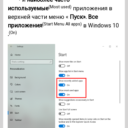
(Most used)
используемые
приложения в
верхней части меню «
Пуск». Все
(Start Menu All apps)
приложения
в Windows 10
(On)
.