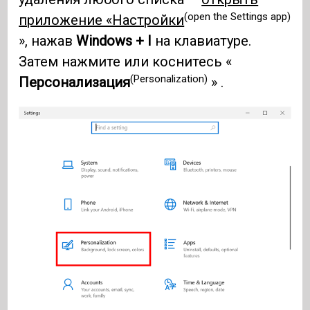
(open the Settings app)
приложение «Настройки
», нажав
Windows + I
на клавиатуре.
Затем нажмите или коснитесь «
(Personalization)
Персонализация
» .