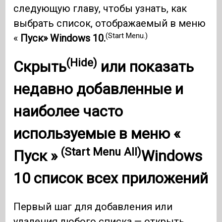
следующую главу, чтобы узнать, как
выбрать список, отображаемый в меню
(Start Menu.)
«
Пуск» Windows 10.
(Hide)
Скрыть
или показать
недавно добавленные и
наиболее часто
используемые в меню «
(Start Menu All)
Пуск »
Windows
10
список всех приложений
Первый шаг для добавления или
удаления любого списка —
открыть