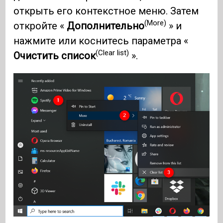
открыть его контекстное меню. Затем
(More)
откройте «
Дополнительно
» и
нажмите или коснитесь параметра «
(Clear list)
Очистить список
».