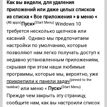
Как вы видели, для удаления
приложений или даже целых списков
из списка « Все приложения » в меню «
(All apps)
(Start Menu)
Пуск»
Windows 10
требуется несколько щелчков или
касаний . Однако мы предпочитаем
настройки по умолчанию, которые
позволяют нам легко получать доступ к
недавно установленным приложениям,
скрывая при этом наши любимые
программы, которые мы, вероятно, уже
(pinned to the
прикрепили к панели задач
taskbar)
(Start Menu)
или меню «
Пуск»
.
Прежде чем закрыть эту страницу,
сообщите нам, как вы настроили список