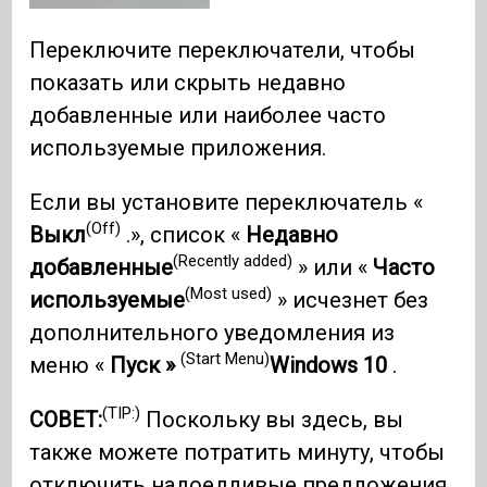
Переключите переключатели, чтобы
показать или скрыть недавно
добавленные или наиболее часто
используемые приложения.
Если вы установите переключатель «
(Off)
Выкл
.», список «
Недавно
(Recently added)
добавленные
» или «
Часто
(Most used)
используемые
» исчезнет без
дополнительного уведомления из
(Start Menu)
меню «
Пуск »
Windows 10
.
(TIP:)
СОВЕТ:
Поскольку вы здесь, вы
также можете потратить минуту, чтобы
отключить надоедливые предложения