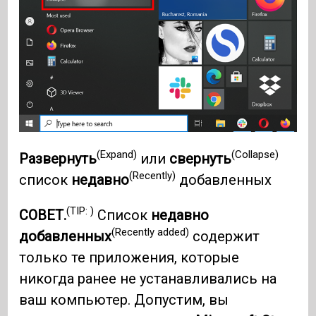
(Expand)
(Collapse)
Развернуть
или
свернуть
(Recently)
список
недавно
добавленных
(TIP: )
СОВЕТ.
Список
недавно
(Recently added)
добавленных
содержит
только те приложения, которые
никогда ранее не устанавливались на
ваш компьютер. Допустим, вы