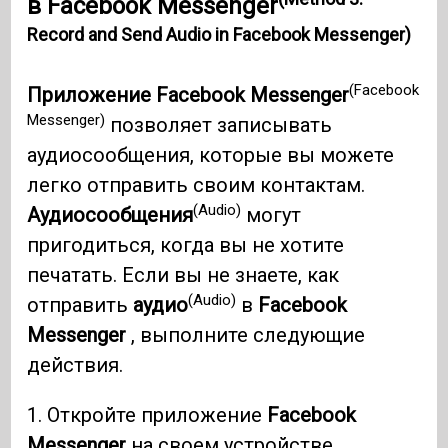
в Facebook Messenger
Record and Send Audio in Facebook Messenger)
(Facebook
Приложение Facebook Messenger
Messenger)
позволяет записывать
аудиосообщения, которые вы можете
легко отправить своим контактам.
(Audio)
Аудиосообщения
могут
пригодиться, когда вы не хотите
печатать. Если вы не знаете, как
(Audio)
отправить
аудио
в
Facebook
Messenger
, выполните следующие
действия.
1. Откройте приложение
Facebook
Messenger
на своем устройстве.