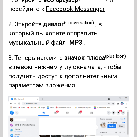
перейдите к
Facebook Messenger
.
(Conversation)
2. Откройте
диалог
, в
который вы хотите отправить
музыкальный файл
MP3 .
(plus icon)
3. Теперь нажмите
значок плюса
в левом нижнем углу окна чата, чтобы
получить доступ к дополнительным
параметрам вложения.