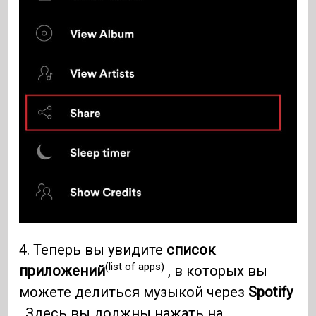
4. Теперь вы увидите
список
(list of apps)
приложений
, в которых вы
можете делиться музыкой через
Spotify
. Здесь вы должны нажать на