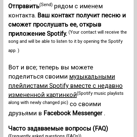
(Send)
Отправить
рядом с именем
контакта.
Ваш контакт получит песню и
сможет прослушать ее, открыв
(Your contact will receive the
приложение Spotify.
song and will be able to listen to it by opening the Spotify
app. )
Вот и все; теперь вы можете
поделиться своими
музыкальными
плейлистами Spotify вместе с недавно
(Spotify music playlists
измененной картинкой
along with newly changed pic)
со своими
друзьями в
Facebook Messenger
.
Часто задаваемые вопросы (FAQ)
(Frequently asked questions (FAQs))