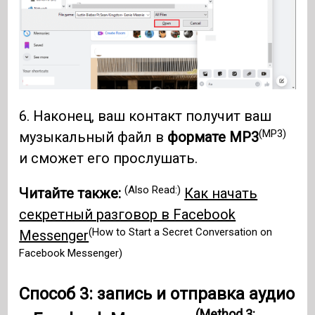
6. Наконец, ваш контакт получит ваш
(MP3)
музыкальный файл в
формате MP3
и сможет его прослушать.
(Also Read:)
Читайте также:
Как начать
секретный разговор в Facebook
(How to Start a Secret Conversation on
Messenger
Facebook Messenger)
Способ 3: запись и отправка аудио
(Method 3: