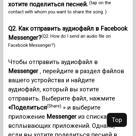
(tap on the
хотите поделиться песней.
contact with whom you want to share the song. )
Q2. Как отправить аудиофайл в Facebook
(Q2. How do I send an audio file on
Messenger?
Facebook Messenger?)
Чтобы отправить аудиофайл в
Messenger
, перейдите в раздел файлов
вашего устройства и найдите
аудиофайл, который вы хотите
отправить. Выберите файл, нажмите
(Share)
«Поделиться
» и выберите
приложение
Messenger
из списка
Top
всплывающих приложений. Однако,
если вы хотите поделиться песней в