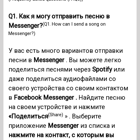
Q1. Как я могу отправить песню в
(Q1. How can I send a song on
Messenger?
Messenger?)
У вас есть много вариантов отправки
песни в
Messenger
. Вы можете легко
поделиться песнями через
Spotify
или
даже поделиться аудиофайлами со
своего устройства со своим контактом
в
Facebook Messenger .
Найдите песню
на своем устройстве и нажмите
(Share)
«Поделиться
» . Выберите
приложение
Messenger
из списка и
нажмите на контакт, с которым вы