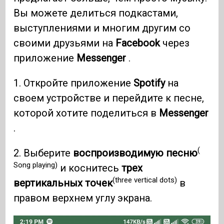
Вы можете делиться подкастами,
выступлениями и многим другим со
своими друзьями на
Facebook
через
приложение
Messenger
.
1. Откройте приложение
Spotify
на
своем устройстве и перейдите к песне,
которой хотите поделиться в
Messenger
.
(
2. Выберите
воспроизводимую песню
Song playing)
и коснитесь
трех
(three vertical dots)
вертикальных точек
в
правом верхнем углу экрана.