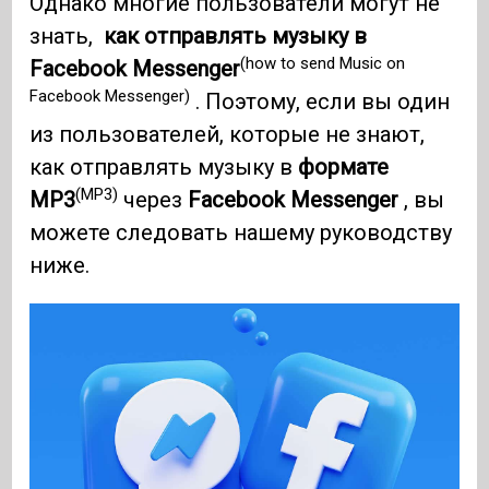
Однако многие пользователи могут не
знать,
как отправлять музыку в
(how to send Music on
Facebook Messenger
Facebook Messenger)
. Поэтому, если вы один
из пользователей, которые не знают,
как отправлять музыку в
формате
(MP3)
MP3
через
Facebook Messenger
, вы
можете следовать нашему руководству
ниже.