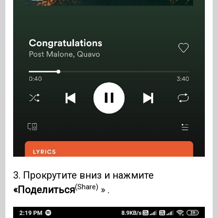
3. Прокрутите вниз и нажмите
(Share)
«Поделиться
» .