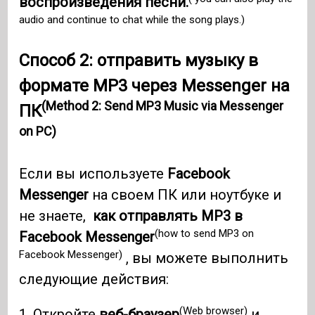
воспроизведения песни.
audio and continue to chat while the song plays.)
Способ 2: отправить музыку в
формате MP3 через Messenger на
(Method 2: Send MP3 Music via Messenger
ПК
on PC)
Если вы используете
Facebook
Messenger
на своем ПК или ноутбуке и
не знаете,
как отправлять MP3 в
(how to send MP3 on
Facebook Messenger
Facebook Messenger)
, вы можете выполнить
следующие действия:
(Web browser)
1. Откройте
веб-браузер
и