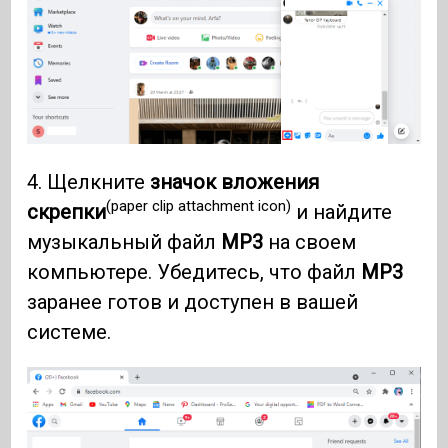
4. Щелкните
значок вложения
(paper clip attachment icon)
скрепки
и найдите
музыкальный файл
MP3
на своем
компьютере. Убедитесь, что файл
MP3
заранее готов и доступен в вашей
системе.