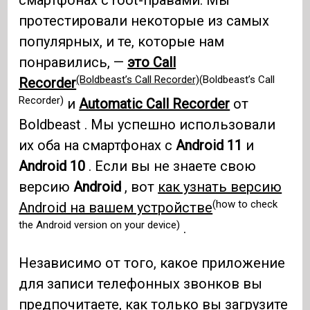
смартфонах с root-правами. Мы
протестировали некоторые из самых
популярных, и те, которые нам
понравились, —
это Call
(Boldbeast’s Call Recorder)
(Boldbeast’s Call
Recorder
Recorder)
и
Automatic Call Recorder
от
Boldbeast . Мы успешно использовали
их оба на смартфонах с
Android 11
и
Android 10
. Если вы не знаете свою
версию
Android
, вот
как узнать версию
(how to check
Android на вашем устройстве
the Android version on your device)
.
Независимо от того, какое приложение
для записи телефонных звонков вы
предпочитаете, как только вы загрузите