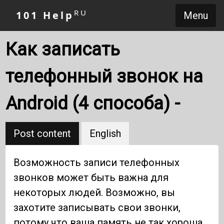
RU
101 Help
Menu
Как записать
телефонный звонок на
Android (4 способа) -
Post content
English
Возможность записи телефонных
звонков может быть важна для
некоторых людей. Возможно, вы
захотите записывать свои звонки,
потому что ваша память не так хороша,