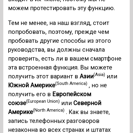
можем протестировать эту функцию.
Тем не менее, на наш взгляд, стоит
попробовать, поэтому, прежде чем
пробовать другие способы из этого
руководства, вы должны сначала
проверить, есть ли в вашем смартфоне
эта встроенная функция. Вы можете
(Asia)
получить этот вариант в
Азии
или
(South America)
Южной Америке
, но не
получить его в
Европейском
(European Union)
союзе
или
Северной
(North America)
Америке
. Как вы знаете,
запись телефонных разговоров
незаконна во всех странах и штатах