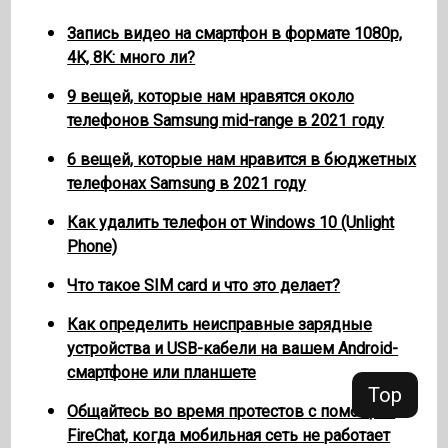
Запись видео на смартфон в формате 1080p,
4K, 8K: много ли?
9 вещей, которые нам нравятся около
телефонов Samsung mid-range в 2021 году
6 вещей, которые нам нравится в бюджетных
телефонах Samsung в 2021 году
Как удалить телефон от Windows 10 (Unlight
Phone)
Что такое SIM card и что это делает?
Как определить неисправные зарядные
устройства и USB-кабели на вашем Android-
смартфоне или планшете
Top
Общайтесь во время протестов с помощью
FireChat, когда мобильная сеть не работает