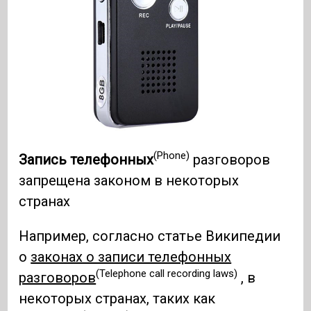
(Phone)
Запись телефонных
разговоров
запрещена законом в некоторых
странах
Например, согласно статье Википедии
о
законах о записи телефонных
(Telephone call recording laws)
разговоров
, в
некоторых странах, таких как