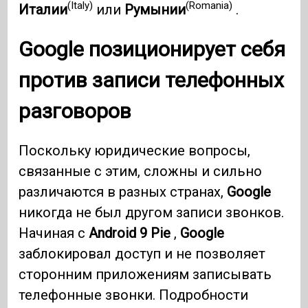
(Italy)
(Romania)
Италии
или
Румынии
.
Google
позиционирует себя
против записи телефонных
разговоров
Поскольку юридические вопросы,
связанные с этим, сложны и сильно
различаются в разных странах,
Google
никогда не был другом записи звонков.
Начиная с
Android 9
Pie
,
Google
заблокировал доступ и не позволяет
сторонним приложениям записывать
телефонные звонки. Подробности