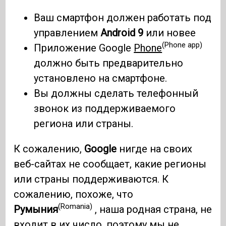
Ваш смартфон должен работать под
управлением
Android 9
или новее
(Phone app)
Приложение Google
Phone
должно быть предварительно
установлено на смартфоне.
Вы должны сделать телефонный
звонок из поддерживаемого
региона или страны.
К сожалению,
Google
нигде на своих
веб-сайтах не сообщает, какие регионы
или страны поддерживаются. К
сожалению, похоже, что
(Romania)
Румыния
, наша родная страна, не
входит в их число, поэтому мы не