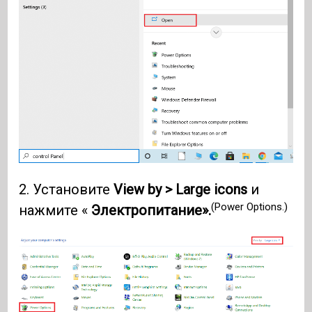
2. Установите
View by > Large icons
и
(Power Options.)
нажмите «
Электропитание».