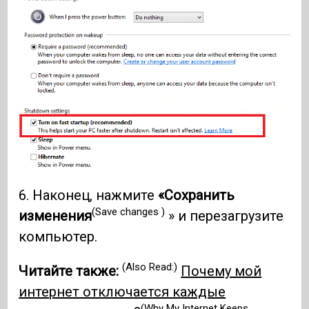
6. Наконец, нажмите
«Сохранить
(Save changes )
изменения
» и перезагрузите
компьютер.
(Also Read:)
Читайте также:
Почему мой
интернет отключается каждые
(Why My Internet Keeps