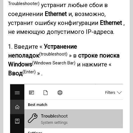
Troubleshooter)
устранит любые сбои в
соединении
Ethernet
и, возможно,
устранит ошибку конфигурации
Ethernet
,
не имеющую допустимого IP-адреса.
1. Введите «
Устранение
(troubleshoot)
неполадок
» в
строке поиска
(Windows Search Bar)
Windows
и нажмите «
(Enter)
Ввод
» .