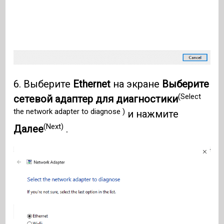
6. Выберите
Ethernet
на экране
Выберите
(Select
сетевой адаптер для диагностики
the network adapter to diagnose )
и нажмите
(Next)
Далее
.