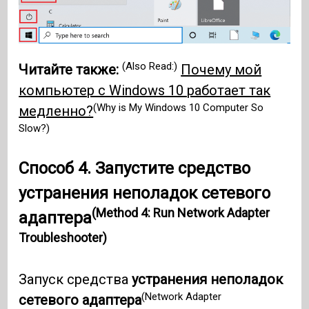
(Also Read:)
Читайте также:
Почему мой
компьютер с Windows 10 работает так
(Why is My Windows 10 Computer So
медленно?
Slow?)
Способ 4. Запустите средство
устранения неполадок сетевого
(Method 4: Run Network Adapter
адаптера
Troubleshooter)
Запуск средства
устранения неполадок
(Network Adapter
сетевого адаптера