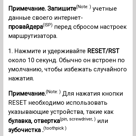
(Note: )
Примечание. Запишите
учетные
данные своего интернет-
(ISP)
провайдера
перед сбросом настроек
маршрутизатора.
1. Нажмите и удерживайте
RESET/RST
около 10 секунд. Обычно он встроен по
умолчанию, чтобы избежать случайного
нажатия.
(Note: )
Примечание.
Для нажатия кнопки
RESET необходимо использовать
указывающие устройства, такие как
(pin, screwdriver, )
булавка, отвертка
или
(toothpick )
зубочистка .