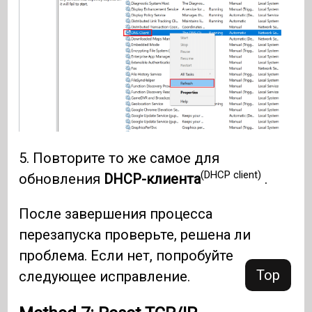
5. Повторите то же самое для
(DHCP client)
обновления
DHCP-клиента
.
После завершения процесса
перезапуска проверьте, решена ли
проблема. Если нет, попробуйте
Top
следующее исправление.