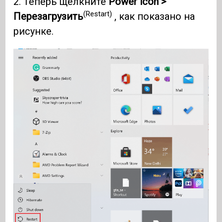
2. Теперь щелкните
Power icon >
(Restart)
Перезагрузить
, как показано на
рисунке.