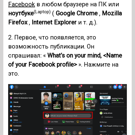
Facebook
в любом браузере на ПК или
(Laptop)
ноутбуке
(
Google Chrome
,
Mozilla
Firefox
,
Internet Explorer
и т. д.).
2. Первое, что появляется, это
возможность публикации. Он
спрашивал: «
What’s on your mind, <Name
of your Facebook profile>
». Нажмите на
это.