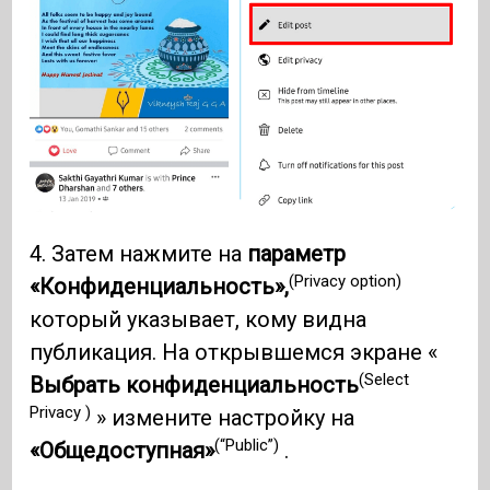
4. Затем нажмите на
параметр
(Privacy option)
«Конфиденциальность»,
который указывает, кому видна
публикация. На открывшемся экране «
(Select
Выбрать конфиденциальность
Privacy )
» измените настройку на
(“Public”)
«Общедоступная»
.