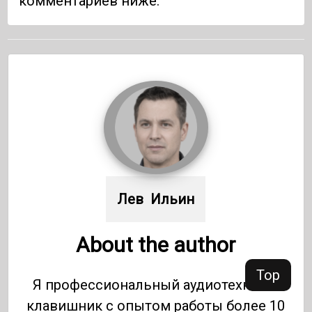
комментариев ниже.
Лев  Ильин
About the author
Top
Я профессиональный аудиотехник и
клавишник с опытом работы более 10