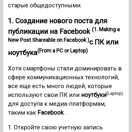
старые общедоступными.
1. Создание нового поста для
(1. Making a
публикации на Facebook
New Post Shareable on Facebook )
с ПК или
(From a PC or Laptop)
ноутбука
Хотя смартфоны стали доминировать в
сфере коммуникационных технологий,
все еще есть много людей, которые
(Laptop)
используют свои ПК или
ноутбуки
для доступа к медиа-платформам,
таким как
Facebook
.
1. Откройте свою учетную запись