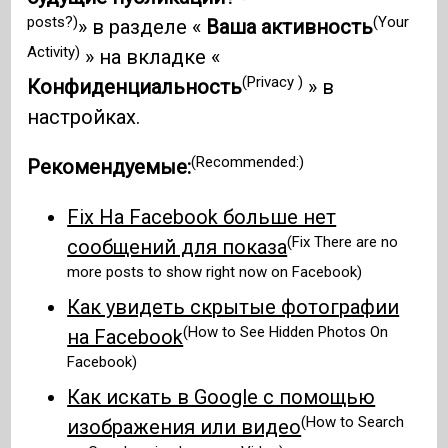
posts?)
(Your
» в разделе «
Ваша активность
Activity)
» на вкладке «
(Privacy )
Конфиденциальность
» в
настройках.
(Recommended:)
Рекомендуемые:
Fix На Facebook больше нет
(Fix There are no
сообщений для показа
more posts to show right now on Facebook)
Как увидеть скрытые фотографии
(How to See Hidden Photos On
на Facebook
Facebook)
Как искать в Google с помощью
(How to Search
изображения или видео