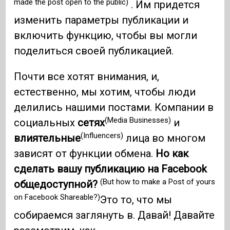
made the post open to the public)
. Им придется
изменить параметры публикации и
включить функцию, чтобы вы могли
поделиться своей публикацией.
Почти все хотят внимания, и,
естественно, мы хотим, чтобы люди
делились нашими постами. Компании в
(Media Businesses)
социальных
сетях
и
(Influencers)
влиятельные
лица во многом
зависят от функции обмена.
Но как
сделать вашу публикацию на Facebook
(But how to make a Post of yours
общедоступной?
on Facebook Shareable?)
Это то, что мы
собираемся заглянуть в. Давай! Давайте