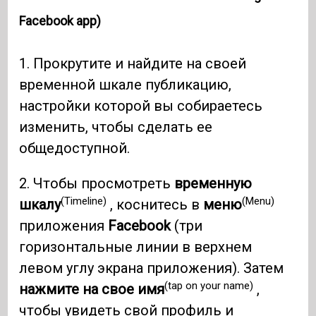
Facebook app)
1. Прокрутите и найдите на своей
временной шкале публикацию,
настройки которой вы собираетесь
изменить, чтобы сделать ее
общедоступной.
2. Чтобы просмотреть
временную
(Timeline)
(Menu)
шкалу
, коснитесь в
меню
приложения
Facebook
(три
горизонтальные линии в верхнем
левом углу экрана приложения). Затем
(tap on your name)
нажмите на свое имя
,
чтобы увидеть свой профиль и