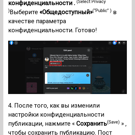
(Select Privacy
конфиденциальности .
)
(“Public” )
Выберите
«Общедоступный»
в
качестве параметра
конфиденциальности. Готово!
4. После того, как вы изменили
настройки конфиденциальности
(Save)
публикации, нажмите «
Сохранить
» ,
чтобы сохранить публикацию. Пост