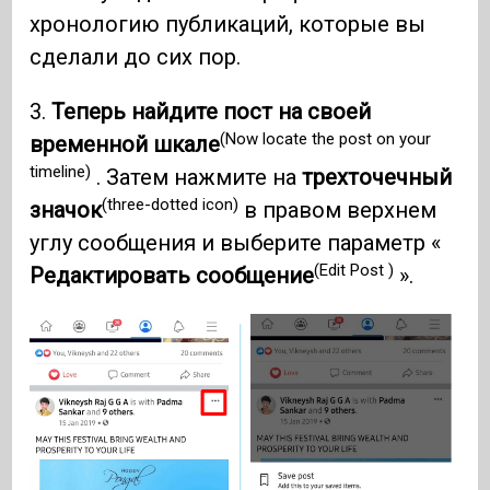
хронологию публикаций, которые вы
сделали до сих пор.
3.
Теперь найдите пост на своей
(Now locate the post on your
временной шкале
timeline)
. Затем нажмите на
трехточечный
(three-dotted icon)
значок
в правом верхнем
углу сообщения и выберите параметр «
(Edit Post )
Редактировать сообщение
».