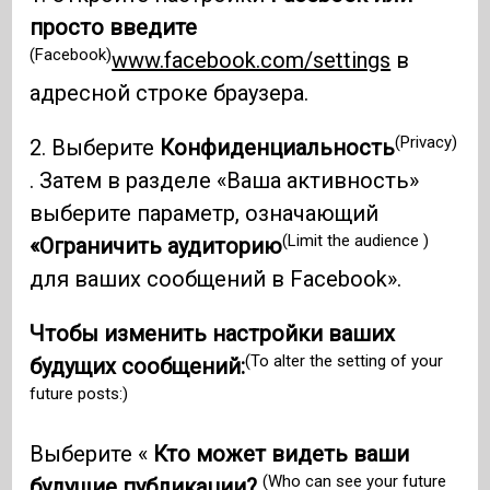
просто введите
(Facebook)
www.facebook.com/settings
в
адресной строке браузера.
(Privacy)
2. Выберите
Конфиденциальность
. Затем в разделе «Ваша активность»
выберите параметр, означающий
(Limit the audience )
«Ограничить аудиторию
для ваших сообщений в Facebook».
Чтобы изменить настройки ваших
(To alter the setting of your
будущих сообщений:
future posts:)
Выберите «
Кто может видеть ваши
(Who can see your future
будущие публикации?