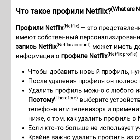
(What are Ne
Что такое профили Netflix?
(Netflix)
Профили Netflix
— это представлен
имеют собственный персонализированн
(Netflix account)
запись Netflix
может иметь д
(Netflix profile)
информации о
профиле Netflix
Чтобы добавить новый профиль, нуж
После удаления профиля он полность
Удалить профиль можно с любого из
(Therefore)
Поэтому
выберите устройств
телефона или телевизора и примени
ниже, о том, как удалить профиль в
Если кто-то больше не использует у
Крайне важно удалить профиль из 