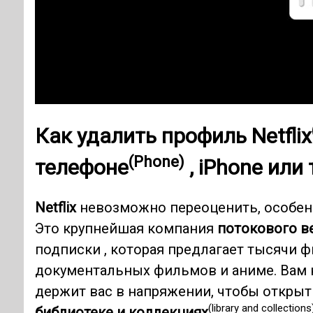
Как
удалить профиль Netflix
(Phone)
телефоне
,
iPhone или
Netflix
невозможно переоценить, особен
Это крупнейшая компания
потокового в
подписки , которая предлагает тысячи ф
документальных фильмов и аниме. Вам н
держит вас в напряжении, чтобы открыть
(library and collections
библиотеке и коллекциях