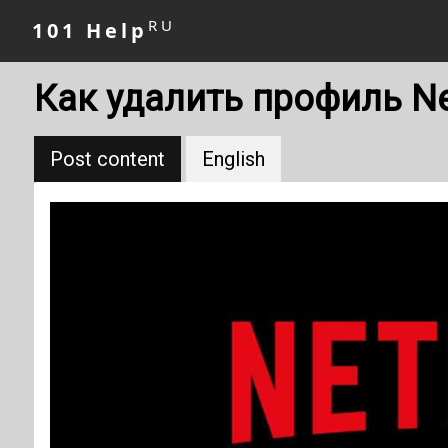
RU
101 Help
Как удалить профиль Net
Post content
English