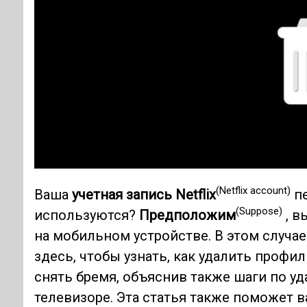
(Netflix account)
Ваша
учетная запись Netflix
пе
(Suppose)
используются?
Предположим
, в
на мобильном устройстве. В этом случае
здесь, чтобы узнать, как удалить профи
снять бремя, объяснив также шаги по у
телевизоре. Эта статья также поможет 