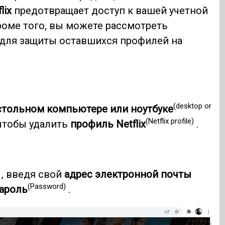
lix
предотвращает доступ к вашей учетной
роме того, вы можете рассмотреть
 для защиты оставшихся профилей на
(desktop or
стольном компьютере или ноутбуке
(Netflix profile)
чтобы удалить
профиль Netflix
.
, введя свой
адрес электронной почты
(Password)
ароль
.