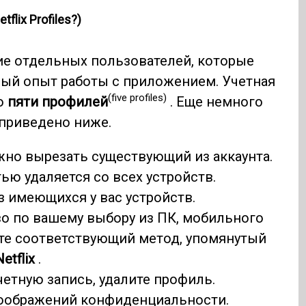
tflix Profiles?)
ие отдельных пользователей, которые
ый опыт работы с приложением. Учетная
(five profiles)
о
пяти профилей
. Еще немного
приведено ниже.
но вырезать существующий из аккаунта.
ю удаляется со всех устройств.
 имеющихся у вас устройств.
о по вашему выбору из ПК, мобильного
те соответствующий метод, упомянутый
Netflix
.
четную запись, удалите профиль.
соображений конфиденциальности.