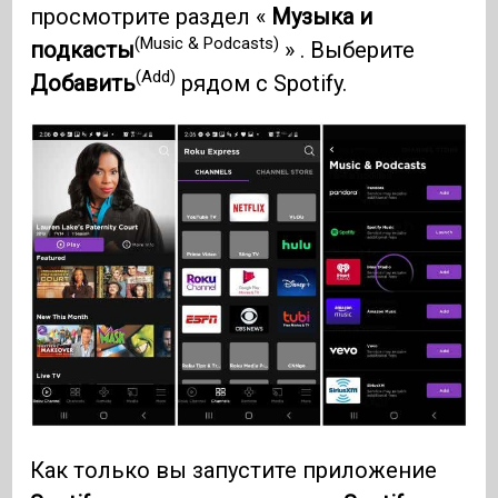
просмотрите раздел «
Музыка и
(Music & Podcasts)
подкасты
» . Выберите
(Add)
Добавить
рядом с Spotify.
Как только вы запустите приложение