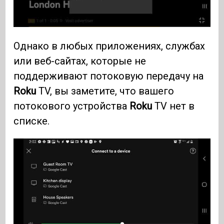
Однако в любых приложениях, службах
или веб-сайтах, которые не
поддерживают потоковую передачу на
Roku
TV, вы заметите, что вашего
потокового устройства
Roku
TV нет в
списке.