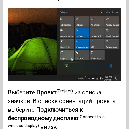
(Project)
Выберите
Проект
из списка
значков. В списке ориентаций проекта
выберите
Подключиться к
(Connect to a
беспроводному дисплею
wireless display)
внизу.