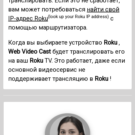
транслировать. Если это не сработает,
вам может потребоваться
найти свой
(look up your Roku IP address)
IP-адрес Roku
с
помощью маршрутизатора.
Когда вы выбираете устройство
Roku
,
Web Video Cast
будет транслировать его
на ваш
Roku
TV. Это работает, даже если
основной видеосервис не
поддерживает трансляцию в
Roku
!