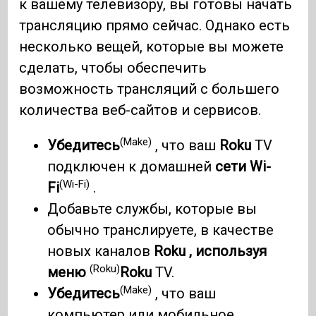
к вашему телевизору, вы готовы начать
трансляцию прямо сейчас. Однако есть
несколько вещей, которые вы можете
сделать, чтобы обеспечить
возможность трансляций с большего
количества веб-сайтов и сервисов.
(Make)
Убедитесь
, что ваш
Roku
TV
подключен к домашней
сети Wi-
(Wi-Fi)
Fi
.
Добавьте службы, которые вы
обычно транслируете, в качестве
новых каналов
Roku , используя
(Roku)
меню
Roku
TV.
(Make)
Убедитесь
, что ваш
компьютер или мобильное