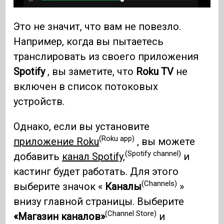
Это не значит, что вам не повезло.
Например, когда вы пытаетесь
транслировать из своего приложения
Spotify
, вы заметите, что
Roku TV
не
включен в список потоковых
устройств.
Однако, если вы установите
(Roku app)
приложение Roku
, вы можете
(Spotify channel)
добавить
канал Spotify,
и
кастинг будет работать. Для этого
(Channels)
выберите значок «
Каналы
»
внизу главной страницы. Выберите
(Channel Store)
«Магазин каналов»
и