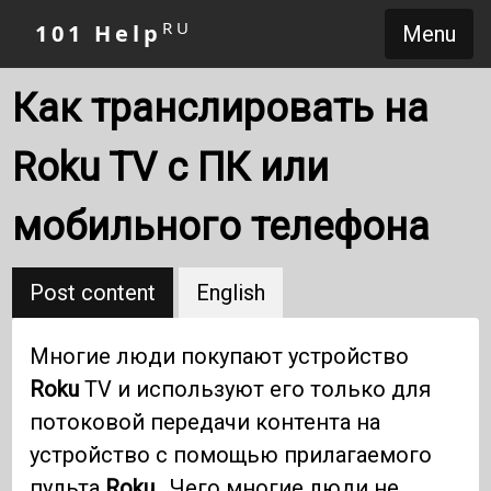
RU
101 Help
Menu
Как транслировать на
Roku TV с ПК или
мобильного телефона
Post content
English
Многие люди покупают устройство
Roku
TV и используют его только для
потоковой передачи контента на
устройство с помощью прилагаемого
пульта
Roku .
Чего многие люди не