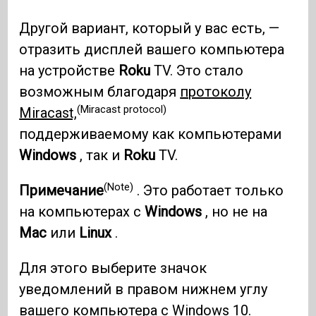
Другой вариант, который у вас есть, —
отразить дисплей вашего компьютера
на устройстве
Roku
TV. Это стало
возможным благодаря
протоколу
(Miracast protocol)
Miracast,
поддерживаемому как компьютерами
Windows
, так и
Roku
TV.
(Note)
Примечание
. Это работает только
на компьютерах с
Windows
, но не на
Mac
или
Linux
.
Для этого выберите значок
уведомлений в правом нижнем углу
вашего компьютера с Windows 10.