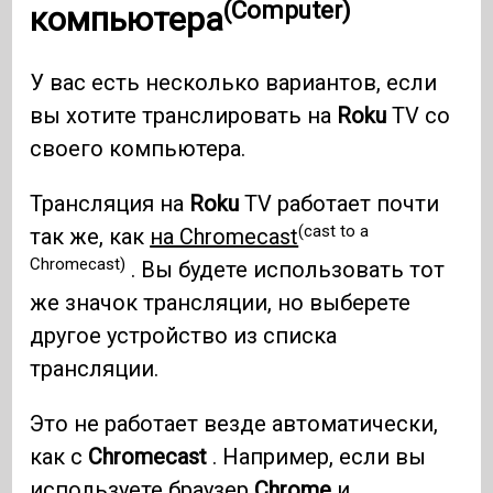
(Computer)
компьютера
У вас есть несколько вариантов, если
вы хотите транслировать на
Roku
TV со
своего компьютера.
Трансляция на
Roku
TV работает почти
(cast to a
так же, как
на Chromecast
Chromecast)
. Вы будете использовать тот
же значок трансляции, но выберете
другое устройство из списка
трансляции.
Это не работает везде автоматически,
как с
Chromecast
. Например, если вы
используете браузер
Chrome
и