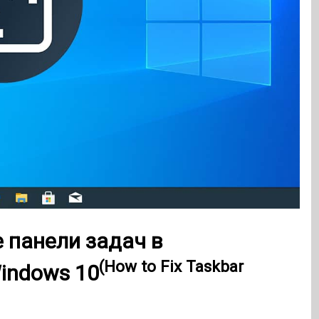
 панели задач в
(How to Fix Taskbar
indows 10