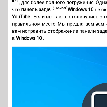
file)
, для более полного погружения. Одн
(Taskbar)
что
панель задач
Windows 10
не ск
YouTube
. Если вы также столкнулись с 
правильном месте. Мы предлагаем вам 
вам исправить отображение панели
зад
в
Windows 10
.