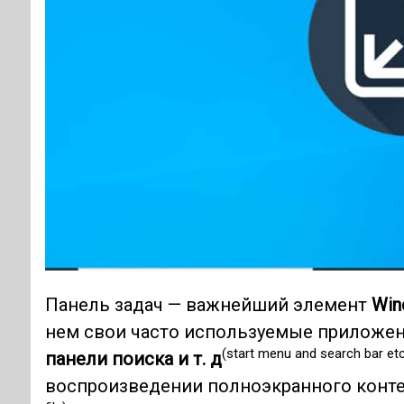
Панель задач — важнейший элемент
Win
нем свои часто используемые приложени
(start menu and search bar etc
панели поиска и т. д
воспроизведении полноэкранного контен