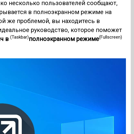
ако несколько пользователей сообщают,
рывается в полноэкранном режиме на
той же проблемой, вы находитесь в
идеальное руководство, которое поможет
(Taskbar)
(Fullscreen)
ач в
полноэкранном режиме