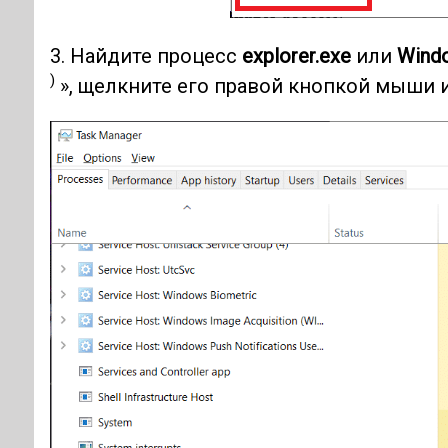
3. Найдите процесс
explorer.exe
или
Windo
)
», щелкните его правой кнопкой мыши 