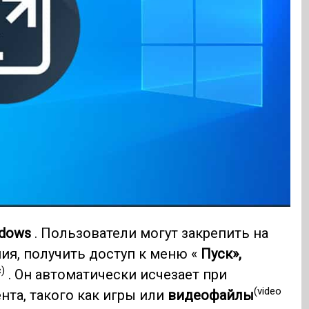
dows
. Пользователи могут закрепить на
я, получить доступ к меню «
Пуск»,
)
. Он автоматически исчезает при
(video
та, такого как игры или
видеофайлы