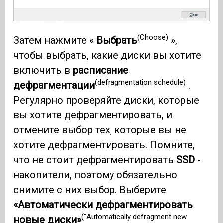
(Choose)
Затем нажмите «
Выбрать
»,
чтобы выбрать, какие диски вы хотите
включить в
расписание
(defragmentation schedule)
дефрагментации
.
Регулярно проверяйте диски, которые
вы хотите дефрагментировать, и
отмените выбор тех, которые вы не
хотите дефрагментировать. Помните,
что не стоит дефрагментировать
SSD
-
накопители, поэтому обязательно
снимите с них выбор. Выберите
«Автоматически дефрагментировать
("Automatically defragment new
новые диски»