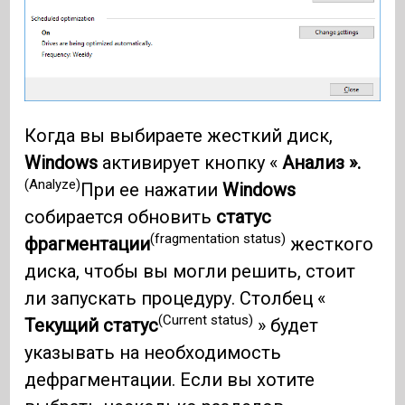
Когда вы выбираете жесткий диск,
Windows
активирует кнопку «
Анализ ».
(Analyze)
При ее нажатии
Windows
собирается обновить
статус
(fragmentation status)
фрагментации
жесткого
диска, чтобы вы могли решить, стоит
ли запускать процедуру. Столбец «
(Current status)
Текущий статус
» будет
указывать на необходимость
дефрагментации. Если вы хотите