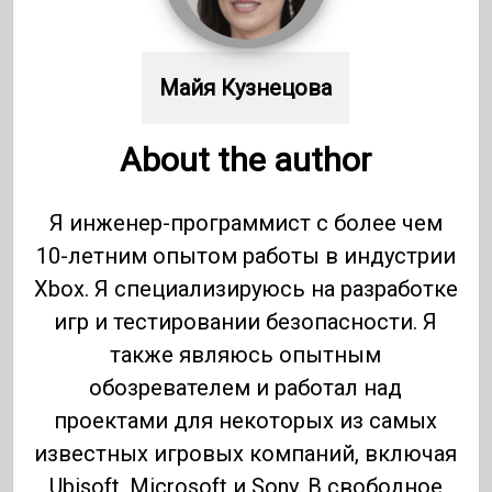
Майя Кузнецова
About the author
Я инженер-программист с более чем
10-летним опытом работы в индустрии
Xbox. Я специализируюсь на разработке
игр и тестировании безопасности. Я
также являюсь опытным
обозревателем и работал над
проектами для некоторых из самых
известных игровых компаний, включая
Ubisoft, Microsoft и Sony. В свободное