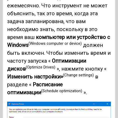
ежемесячно. Что инструмент не может
объяснить, так это время, когда эта
задача запланирована, что вам
необходимо знать, поскольку в это
время ваш
компьютер или устройство с
(Windows computer or device)
Windows
должен
быть включен. Чтобы изменить время и
частоту запуска «
Оптимизации
(Optimize Drives)
дисков
», нажмите кнопку «
(Change settings)
Изменить настройки»
в
разделе «
Расписание
(Schedule optimization)
оптимизации
».