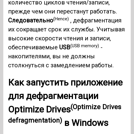
количество циклов чтения/записи,
прежде чем они перестанут работать.
(Hence)
Следовательно
, дефрагментация
их сокращает срок их службы. Учитывая
высокие скорости чтения и записи,
(USB memory)
обеспечиваемые
USB
-
накопителями, вы не должны
столкнуться с замедлением работы.
Как запустить приложение
для
дефрагментации
(Optimize Drives
Optimize Drives
defragmentation)
в
Windows