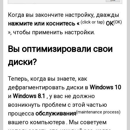
Когда вы закончите настройку, дважды
(click or tap)
(OK)
нажмите или коснитесь «
ОК
», чтобы применить настройки.
Вы оптимизировали свои
диски?
Теперь, когда вы знаете, как
дефрагментировать диски в
Windows 10
и
Windows 8.1
, у вас не должно
возникнуть проблем с этой частью
(maintenance process)
процесса
обслуживания
вашего компьютера . Мы советуем