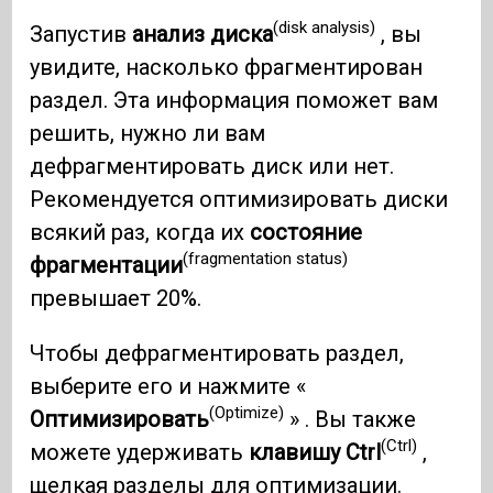
(disk analysis)
Запустив
анализ диска
, вы
увидите, насколько фрагментирован
раздел. Эта информация поможет вам
решить, нужно ли вам
дефрагментировать диск или нет.
Рекомендуется оптимизировать диски
всякий раз, когда их
состояние
(fragmentation status)
фрагментации
превышает 20%.
Чтобы дефрагментировать раздел,
выберите его и нажмите «
(Optimize)
Оптимизировать
» . Вы также
(Ctrl)
можете удерживать
клавишу Ctrl
,
щелкая разделы для оптимизации.