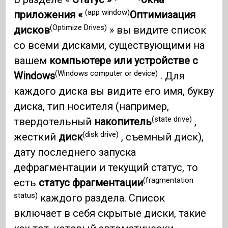
(app window)
приложения «
Оптимизация
(Optimize Drives)
дисков
» вы видите список
со всеми дисками, существующими на
вашем
компьютере или устройстве с
(Windows computer or device)
Windows
. Для
каждого диска вы видите его имя, букву
диска, тип носителя (например,
(state drive)
твердотельный
накопитель
,
(disk drive)
жесткий
диск
, съемный диск),
дату последнего запуска
дефрагментации и текущий статус, то
(fragmentation
есть
статус фрагментации
status)
каждого раздела. Список
включает в себя скрытые диски, такие