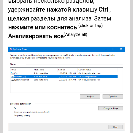
выбрать несколько разделов,
удерживайте нажатой клавишу
Ctrl
,
щелкая разделы для анализа. Затем
(click or tap)
нажмите или коснитесь
(Analyze all)
Анализировать все
.