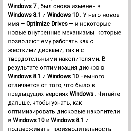
Windows 7
, был снова изменен в
Windows 8.1
и
Windows 10
. У него новое
имя —
Optimize Drives
— и некоторые
новые внутренние механизмы, которые
позволяют ему работать как с
жесткими дисками, так и с
твердотельными накопителями. В
результате оптимизация дисков в
Windows 8.1
и
Windows 10
немного
отличается от того, что было в
предыдущих версиях
Windows
. Читайте
дальше, чтобы узнать, как
оптимизировать дисковые накопители
в
Windows 10
и
Windows 8.1
и
поддерживать производительность