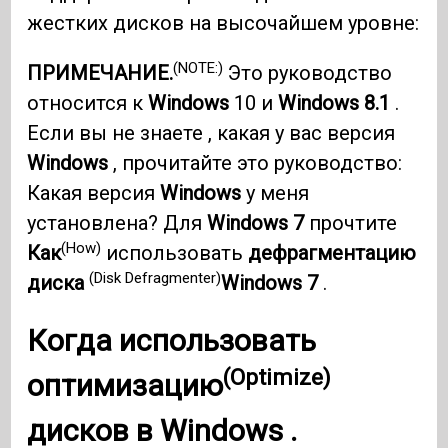
жестких дисков на высочайшем уровне:
(NOTE:)
ПРИМЕЧАНИЕ.
Это руководство
относится к
Windows
10 и
Windows 8.1
.
Если вы не знаете , какая у вас версия
Windows
, прочитайте это руководство:
Какая версия
Windows
у меня
установлена? Для
Windows 7
прочтите
(How)
Как
использовать
дефрагментацию
(Disk Defragmenter)
диска
Windows 7
.
Когда использовать
(Optimize)
оптимизацию
дисков в
Windows
.