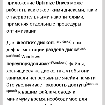
приложение
Optimize Drives
может
работать как с жесткими дисками, так и
с твердотельными накопителями,
применяя отдельные процедуры
оптимизации.
(hard disks)
Для
жестких дисков
при
(disk
дефрагментации
раздела диска
partition)
Windows
(Windows)
переупорядочивает
файлы,
хранящиеся на диске, так, чтобы они
занимали непрерывные ячейки памяти.
(access
Это увеличивает
скорость доступа
speed)
к вашим файлам, сводя к
минимуму время, необходимое для