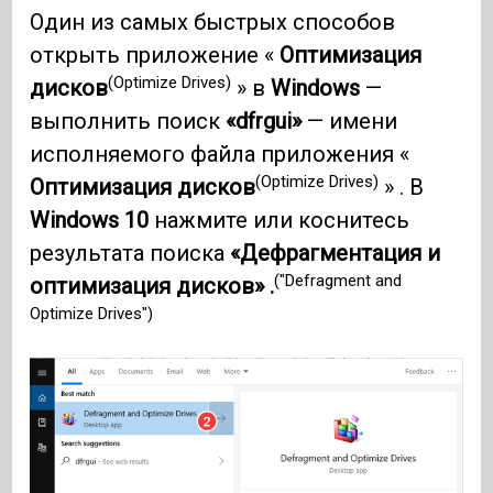
Один из самых быстрых способов
открыть приложение «
Оптимизация
(Optimize Drives)
дисков
» в
Windows
—
выполнить поиск
«dfrgui»
— имени
исполняемого файла приложения «
(Optimize Drives)
Оптимизация дисков
» . В
Windows 10
нажмите или коснитесь
результата поиска
«Дефрагментация и
("Defragment and
оптимизация дисков» .
Optimize Drives")