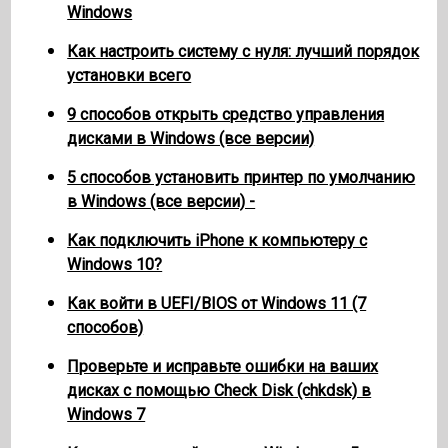
Windows
Как настроить систему с нуля: лучший порядок
установки всего
9 способов открыть средство управления
дисками в Windows (все версии)
5 способов установить принтер по умолчанию
в Windows (все версии) -
Как подключить iPhone к компьютеру с
Windows 10?
Как войти в UEFI/BIOS от Windows 11 (7
способов)
Проверьте и исправьте ошибки на ваших
дисках с помощью Check Disk (chkdsk) в
Windows 7