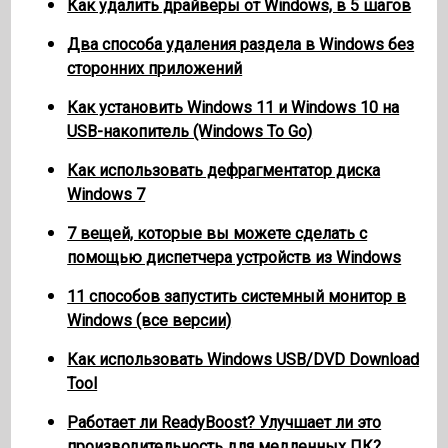
Как удалить драйверы от Windows, в 5 шагов
Два способа удаления раздела в Windows без
сторонних приложений
Как установить Windows 11 и Windows 10 на
USB-накопитель (Windows To Go)
Как использовать дефрагментатор диска
Windows 7
7 вещей, которые вы можете сделать с
помощью диспетчера устройств из Windows
11 способов запустить системный монитор в
Windows (все версии)
Как использовать Windows USB/DVD Download
Tool
Работает ли ReadyBoost? Улучшает ли это
производительность для медленных ПК?