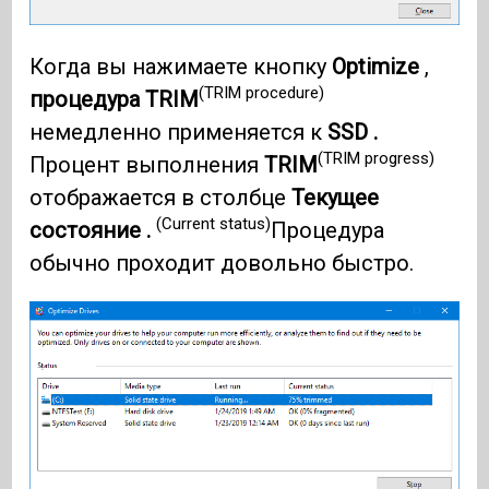
Когда вы нажимаете кнопку
Optimize
,
(TRIM procedure)
процедура TRIM
немедленно применяется к
SSD .
(TRIM progress)
Процент выполнения
TRIM
отображается в столбце
Текущее
(Current status)
состояние .
Процедура
обычно проходит довольно быстро.