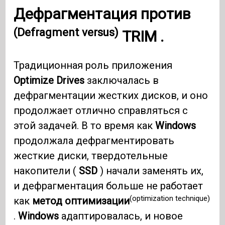
Дефрагментация против
(Defragment versus)
TRIM
.
Традиционная роль приложения
Optimize Drives
заключалась в
дефрагментации жестких дисков, и оно
продолжает отлично справляться с
этой задачей. В то время как
Windows
продолжала дефрагментировать
жесткие диски, твердотельные
накопители (
SSD
) начали заменять их,
и дефрагментация больше не работает
(optimization technique)
как
метод оптимизации
.
Windows
адаптировалась, и новое