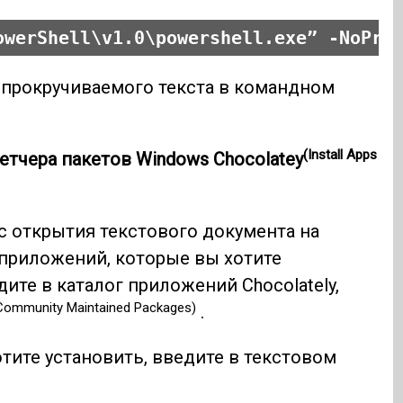
owerShell\v1.0\powershell.exe” -NoPro
 прокручиваемого текста в командном
(Install Apps
тчера пакетов Windows Chocolatey
с открытия текстового документа на
 приложений, которые вы хотите
дите в каталог приложений Chocolately,
Community Maintained Packages)
.
тите установить, введите в текстовом