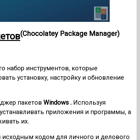
(Chocolatey Package Manager)
етов
то набор инструментов, которые
ать установку, настройку и обновление
еджер пакетов
Windows .
Используя
устанавливать приложения и программы, а
ивать их.
 исходным кодом для личного и делового