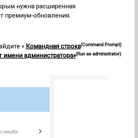
торым нужна расширенная
т премиум-обновления.
(Command Prompt)
айдите «
Командная строка
(Run as administrator)
т имени администратора»