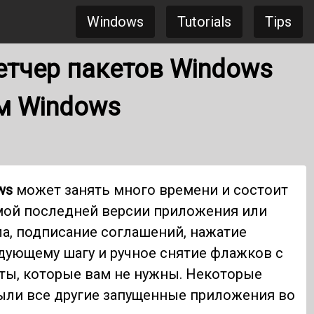
Windows
Tutorials
Tips
етчер пакетов Windows
м Windows
ws
может занять много времени и состоит
амой последней версии приложения или
ла, подписание соглашений, нажатие
едующему шагу и ручное снятие флажков с
ты, которые вам не нужны. Некоторые
рыли все другие запущенные приложения во