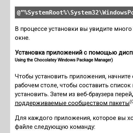
@”%SystemRoot%\System32\WindowsP
В процессе установки вы увидите много
окне.
Установка приложений с помощью диспе
Using the Chocolatey Windows Package Manager)
Чтобы установить приложения, начните 
рабочем столе, чтобы составить список
установить. Затем из веб-браузера перей
(
поддерживаемые сообществом пакеты
Для каждого приложения, которое вы хо
файле следующую команду: