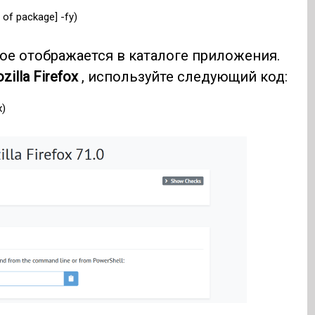
 of package] -fy)
рое отображается в каталоге приложения.
zilla Firefox
, используйте следующий код:
x)