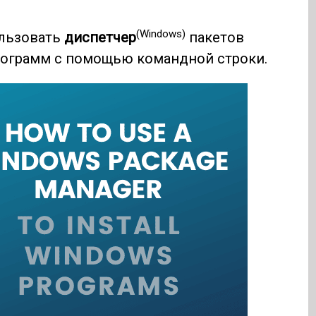
(Windows)
ользовать
диспетчер
пакетов
рограмм с помощью командной строки.