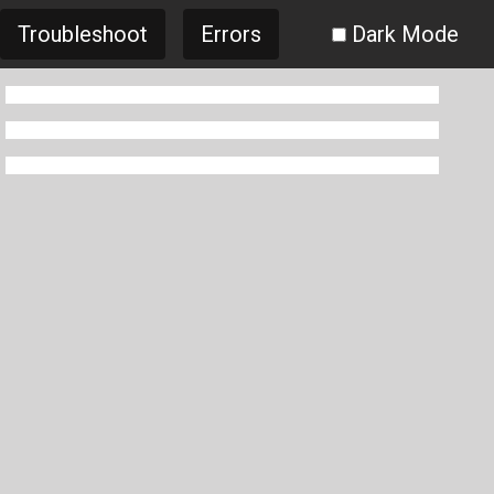
Troubleshoot
Errors
Dark Mode