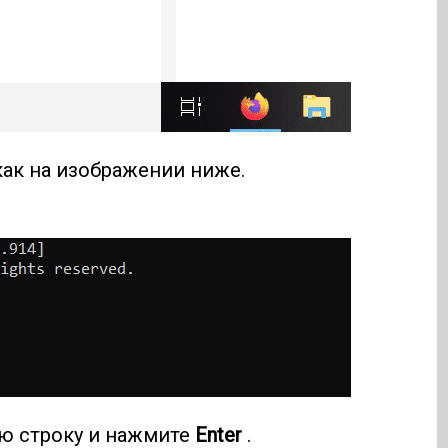
как на изображении ниже.
ю строку и нажмите
Enter
.