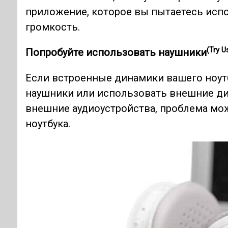
приложение, которое вы пытаетесь испо
громкость.
(Try 
Попробуйте использовать наушники
Если встроенные динамики вашего ноутб
наушники или использовать внешние дин
внешние аудиоустройства, проблема мо
ноутбука.