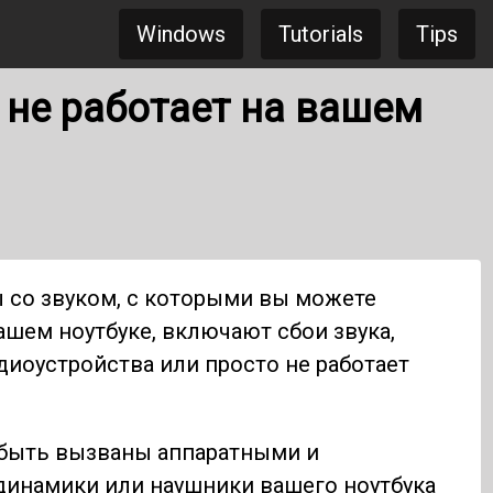
Windows
Tutorials
Tips
к не работает на вашем
со звуком, с которыми вы можете
вашем ноутбуке, включают сбои звука,
иоустройства или просто не работает
 быть вызваны аппаратными и
динамики или
наушники вашего ноутбука