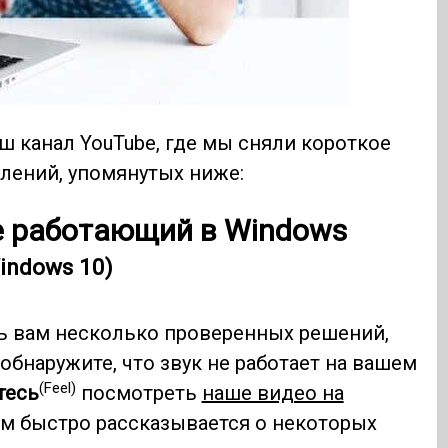
аш канал YouTube, где мы сняли короткое
лений, упомянутых ниже:
не работающий в Windows
Windows 10)
ть вам несколько проверенных решений,
бнаружите, что звук не работает на вашем
(Feel)
тесь
посмотреть
наше видео на
ом быстро рассказывается о некоторых