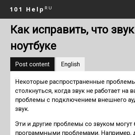
RU
101 Help
Как исправить, что зву
ноутбуке
Post content
English
Некоторые распространенные проблемы 
столкнуться, когда звук не работает на 
проблемы с подключением внешнего ауд
звук.
Эти и другие проблемы со звуком могут
программными проблемами. Например, 