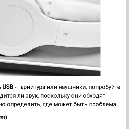
ь
USB
- гарнитура или наушники, попробуйте
ится ли звук, поскольку они обходят
но определить, где может быть проблема.
ces)