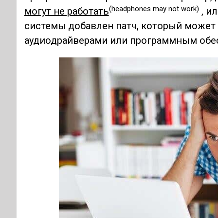
(headphones may not work)
могут не работать
, и
системы добавлен патч, который может
аудиодрайверами или программным обес