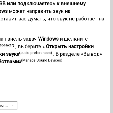
SB или подключаетесь к внешнему
ows
может направить звук на
тавит вас думать, что звук не работает на
на панель задач
Windows
и щелкните
(speaker)
, выберите «
Открыть настройки
(audio preferences)
ки звука
. В разделе «Вывод»
(Manage Sound Devices)
йствами»
.