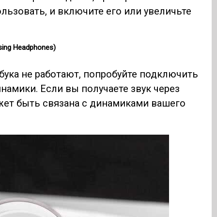
льзовать, и включите его или увеличьте
Using Headphones)
ука не работают, попробуйте подключить
амики. Если вы получаете звук через
жет быть связана с динамиками вашего