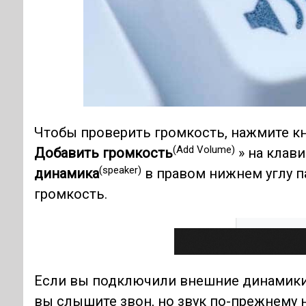
Чтобы проверить громкость, нажмите к
(Add Volume)
Добавить громкость
» на клави
(speaker)
динамика
в правом нижнем углу п
громкость.
Если вы подключили внешние динамики, 
вы слышите звон, но звук по-прежнему 