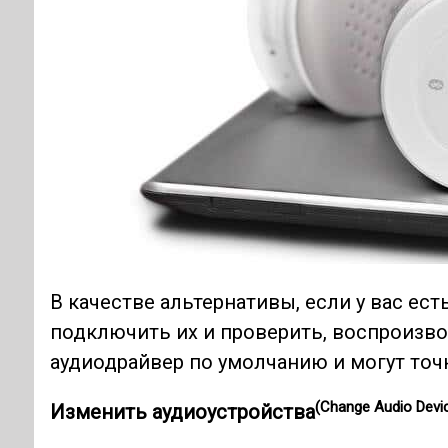
В качестве альтернативы, если у вас ест
подключить их и проверить, воспроизвод
аудиодрайвер по умолчанию и могут точ
(Change Audio Devi
Изменить аудиоустройства