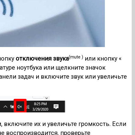
(mute )
нопку
отключения звука
или кнопку «
атуре ноутбука или щелкните значок
анели задач и включите звук или увеличьте
включите их и увеличьте громкость. Если
не воспроизводится, проверьте