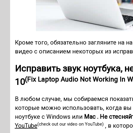
Кроме того, обязательно загляните на н
видео с описанием некоторых из исправ
Исправить звук ноутбука, 
(Fix Laptop Audio Not Working In 
10
В любом случае, мы собираемся показа
которые можно использовать, когда вы о
ноутбуке с Windows или
Mac .
Не стесняй
(check out our video on YouTube)
YouTube
, в котор